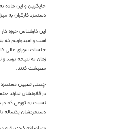
جایگزین و این ماده ب
دستمزد کارگران به میزا
این کارشناس حوزه کار 
است و امیدواریم که به
جلسات شورای عالی کار
زمان به نتیجه برسد و 
معیشت کنند.
چمنی تعیین دستمزد در 
در قانونشان ندارند حت
نسبت به تورمی که در کش
دستمزدشان یکساله با
وی اضافه کرد: ترکیه در 