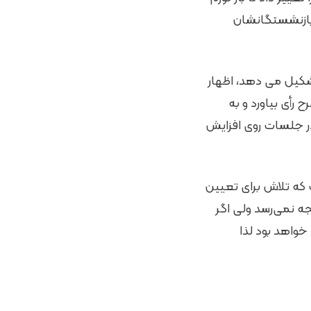
بازنشستگانشان
ز ۵۰ درصد جمعیت کشور را تشکیل می دهد، اظهار
 رأی بیاورد و به
در جلسات روی افزایش
 که تلاش برای تعیین
جه نمی‌رسد ولی اگر
خواهد بود لذا