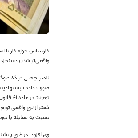
واقعی‌تر شدن دستمزد 
صورت داده پیشنهادیست
توجه» د
کمتر از نرخ واقعی تورم
نسبت به مقابله با تور