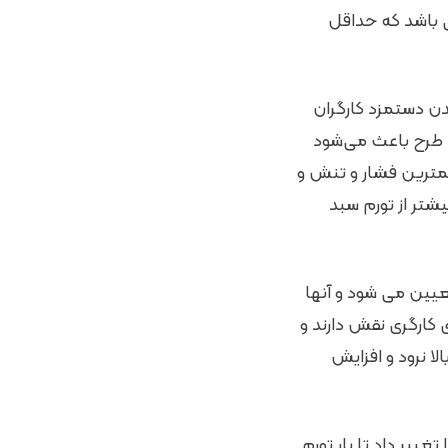
ی باشد که حداقل
دن دستمزد کارگران
 طرح باعث می‌شود
مترین فشار و تنش و
شتر از تورم سبد
عیین می شود و آنها
 کارگری نقش دارند و
ا نرود و افزایش
غییر داد تا بار تورم