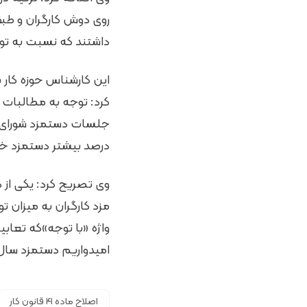
روی دوش کارگران و طب
داشتند که نسبت به تورم
کرد: توجه به مطالبات و
جلسات دستمزد شورای عا
درصد بیشتر دستمزد خو
وی تصریح کرد: یکی از 
مزد کارگران به میزان ت
واژه «با توجه»که تعابی
امیدواریم دستمزد سال
اصلاح ماده ۴۱ قانون کار