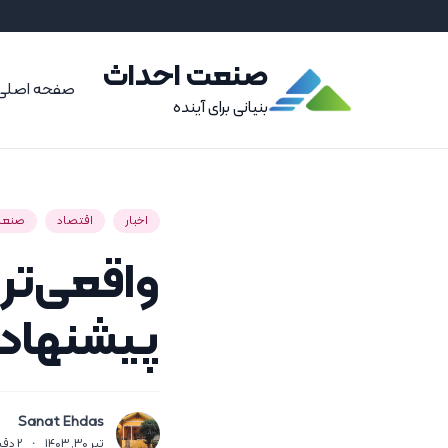
صنعت احداث
صفحه اصلی
بنیانی برای آینده
اخبار
اقتصاد
صنعت
واقعی‌تر
پیشنهاد
Sanat Ehdas
تیر 30, 1403
·
2
دقی