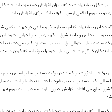
ه این شکل پیشنهاد شده که میزان افزایش دستمزد باید به شکل
ن درصد تورم اعلامی از سوی طرف بانک مرکزی افزایش یابد.
گفت: این پیشنهاد اقدام بسیار موثر و مثبتی در جهت واقعی ش
 تصویب مجلس و تایید شورای نگهبان برسد و اجرایی بشود. این
 که ساعت های متوالی برای تعیین دستمزد طول می‌کشید، با ک
نمایندگان کارگری چانه زنی های خود را صرف اضافه کردن درصد بی
ترکیه را یادآور شد و گفت: در ترکیه دستمزدها بر اساس تورم ت
ما سالی یکبار دستمزد تعیین شود، بلکه سندیکاها و اتحادیه های
ور اتفاق می افتاد، افزایش حقوق دارند. ممکن است تورم آنها بال
شد.
یک سالی که نتوانست تورم خود را کنترل کند، دو بار دستمزدها را ت