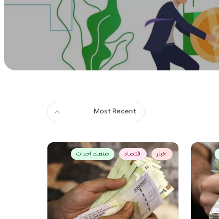
Most Recent
اخبار
اقتصاد
صنعت احداث