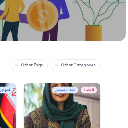
Other Tags
Other Categories
اقتصاد
انتخاب سردبیر
اتاق ایر