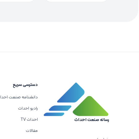
دسترسی سریع
دانشنامه صنعت احدا
رادیو احداث
احداث TV
رسانه صنعت احداث
مقالات