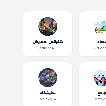
تصاد
کنفرانس، همایش
Articles
162
Article
امع
نمایشگاه
Articles
98
Article