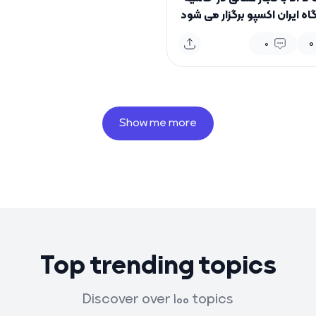
اه ایران اکسپو برگزار می شود
0
0
Show me more
Top trending topics
Discover over 100 topics