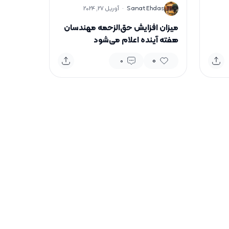
S
Sanat Ehdas
·
آوریل 27, 2024
میزان افزایش حق‌الزحمه مهندسان
هفته آینده اعلام می‌شود
0
0