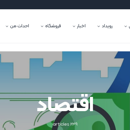
رویداد
اخبار
فروشگاه
احداث من
اقتصاد
249 articles