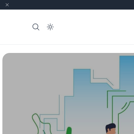
e dark mode