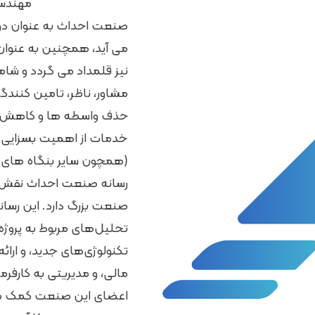
مهندسی
صنعت احداث به عنوان دو
می آید، همچنین به عنوان 
نیز قلمداد می گردد و ش
مشاور، ناظر، تامین کنندگا
حذف واسطه ها و کاهش ه
خدمات از اهمیت بسزایی ب
(همچون سایر بنگاه های ا
رسانه‌ صنعت احداث نقش حی
صنعت بزرگ دارد. این رسانه‌
تحلیل‌های مربوط به پروژ
تکنولوژی‌های جدید، و ارائه
مالی، و مدیریتی به کارفرم
اعضای این صنعت کمک می‌کن