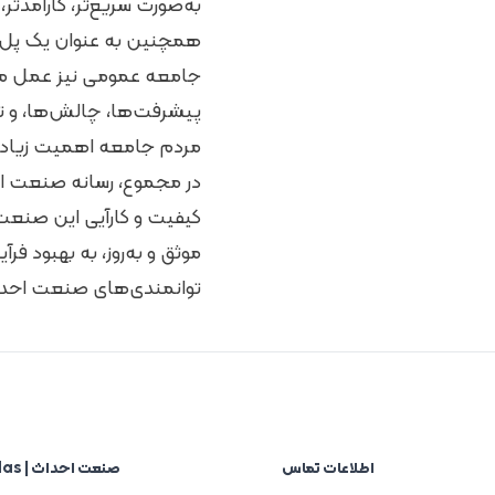
به‌صورت سریع‌تر، کارآمدتر، 
همچنین به عنوان یک پل 
جامعه عمومی نیز عمل می‌کن
پیشرفت‌ها، چالش‌ها، و تأ
مردم جامعه اهمیت زیادی 
در مجموع، رسانه‌ صنعت ا
کیفیت و کارآیی این صنعت دا
موثق و به‌روز، به بهبود فر
توانمندی‌های صنعت احدا
اطلاعات تماس
صنعت احداث | Sanat Ehdas