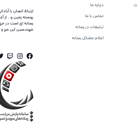
ث
درباره ما
ارتباط انسان با آبادا
تماس با ما
پوسته زمين و... از 
رسانه اي است در جه
تبلیغات در رسانه
مهندسين اين مرز و 
اعلام مشکل رسانه
er
tagram
itch
Facebook