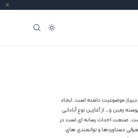
e dark mode
از دیرباز موضوعیت داشته است. ایجاد
پوسته زمین و… از آغازین نوع آبادانی
ست. صنعت احداث رسانه ای است در
عرفی دستاوردها و توانمندی های