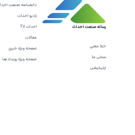
دانشنامه صنعت احدا
رادیو احداث
احداث TV
رسانه صنعت احداث
مقالات
خط مشی
صفحه ویژه خبری
سخن ما
صفحه ویژه رویدادها
اپلیکیشن