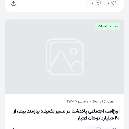
0
0
صنعت احداث
S
Sanat Ehdas
·
دسامبر 7, 2024
اورژانس اجتماعی پاکدشت در مسیر تکمیل؛ نیازمند بیش از
۲۰ میلیارد تومان اعتبار