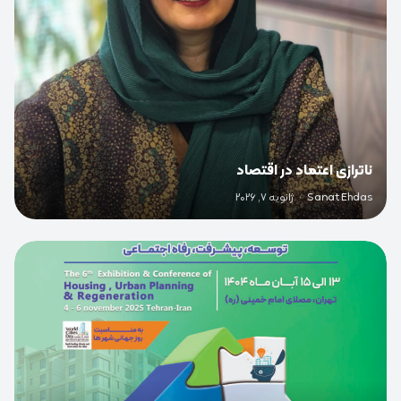
ناترازی اعتماد در اقتصاد
Sanat Ehdas
·
ژانویه 7, 2026
0