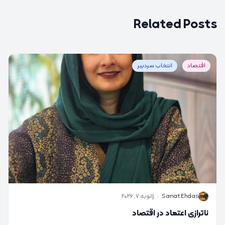
Related Posts
اقتصاد
انتخاب سردبیر
S
Sanat Ehdas
·
ژانویه 7, 2026
ناترازی اعتماد در اقتصاد