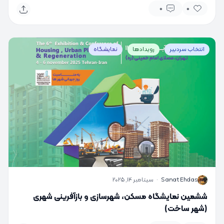
0
0
انتخاب سردبیر
رویدادها
نمایشگاه
S
Sanat Ehdas
·
سپتامبر 14, 2025
ششمین نمایشگاه مسکن، شهرسازی و بازآفرینی شهری
(شهر ساخت)