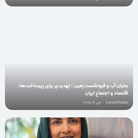
0
بحران آب و فرونشست زمین ؛ تهدیدی برای زیرساخت‌ها،
اقتصاد و اجتماع ایران
Sanat Ehdas
·
می 14, 2025
0