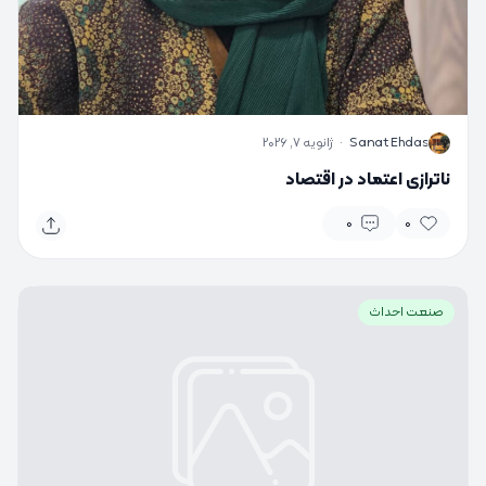
S
Sanat Ehdas
·
ژانویه 7, 2026
ناترازی اعتماد در اقتصاد
0
0
صنعت احداث