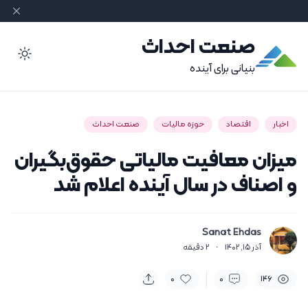
صنعت احداث
ode
بنیانی برای آینده
اخبار
اقتصاد
حوزه مالیات
صنعت احداث
میزان معافیت‌ مالیاتی حقوق‌بگیران
و اصناف در سال آینده اعلام شد
Sanat Ehdas
آذر 15, 1402
·
2
دقیقه
0
0
146