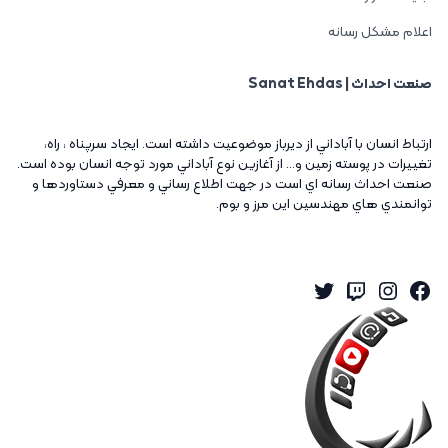
اعلام مشکل رسانه
صنعت احداث | Sanat Ehdas
ارتباط انسان با آباداني از ديرباز موضوعيت داشته است. ايجاد سرپناه ، راه،
تغييرات در پوسته زمين و... از آغازين نوع آباداني مورد توجه انسان بوده است.
صنعت احداث رسانه اي است در جهت اطلاع رساني و معرفي دستاوردها و
توانمندي هاي مهندسين اين مرز و بوم.
Twitter
Instagram
Twitch
Facebook