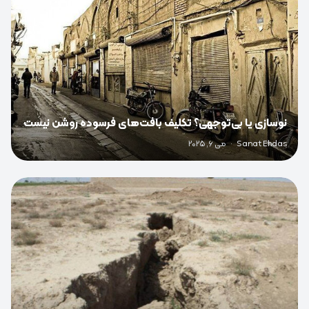
نوسازی یا بی‌توجهی؟ تکلیف بافت‌های فرسوده روشن نیست
Sanat Ehdas
·
می 6, 2025
0