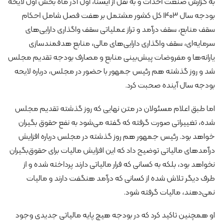
به گزارش صنعت احداث و به نقل از ایسنا، اول آذر ماه بخش اول لایحه
بودجه سال ۱۴۰۳ کل کشور مشتمل بر هفت فصل شامل احکام
سقف منابع، سقف درآمد و تراز عملیاتی سقف واگذاری دارایی‌های
سرمایه‌ای، سقف واگذاری دارایی‌های مالی، منابع هدفمندسازی
یارانه‌ها و مفروضات پیش‌بینی منابع و مصارف بودجه تقدیم مجلس
شد و روز گذشته هم رئیس جمهور با حضور در مجلس، درباره لایحه
بودجه سال آینده صحبت کرد.
اما طبق اعلام مسئولان در متن نهایی که روز گذشته تقدیم مجلس
شده، تغییراتی صورت گرفته که گفته می‌شود به نفع حقوق بگیران
خواهد بود. رئیس جمهور هم روز گذشته در مجلس درباره افزایش
درآمدهای مالیاتی توضیح داد که این افزایش مالیات برای حقوق‌بگیران
نخواهد بود، بلکه به کسانی که فرار مالیاتی دارند پرداخته شده و از
طرف دیگر تلاش شده از کسانی که درآمد هنگفت دارند و مالیات
نمی‌دهند، مالیات گرفته شود.
او همچنین تاکید کرد که در بودجه هیچ پایه مالیاتی جدیدی وجود