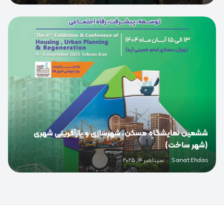
0
ششمین نمایشگاه مسکن، شهرسازی و بازآفرینی شهری
(شهر ساخت)
Sanat Ehdas
·
سپتامبر 14, 2025