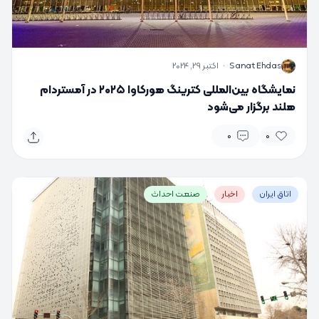
S
Sanat Ehdas
·
اکتبر 29, 2024
نمایشگاه بین‌المللی کترینگ هورکاوا ۲۰۲۵ در آمستردام
هلند برگزار می‌شود
0
0
اتاق ایران
اخبار
صنعت احداث