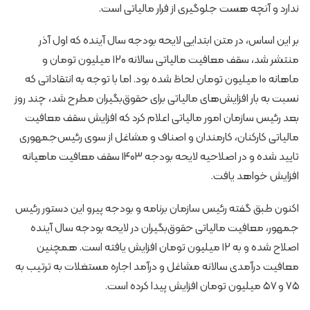
ندارد و آنچه هست جلوگیری از فرار مالیاتی است.
بر این اساس، در متن ابتدایی لایحه بودجه سال آینده که اول آذر
منتشر شد، سقف معافیت مالیاتی سالانه ۱۲۰ میلیون تومان و
ماهانه ۱۰ میلیون تومان لحاظ شده بود. اما با توجه به انتقاداتی که
نسبت به بار افزایش‌های مالیاتی برای حقوق‌بگیران مطرح شد، چند روز
بعد رئیس سازمان امور مالیاتی اعلام کرد که افزایش سقف معافیت
مالیاتی کارکنان، کارمندان و اصناف و مشاغل از سوی رئیس‌جمهوری
تایید شده و در اصلاحیه لایحه بودجه ۱۴۰۳ سقف معافیت ماهیانه
افزایش خواهد یافت.
اکنون طبق گفته رئیس سازمان برنامه و بودجه پیرو این دستور رئیس
جمهور، معافیت مالیاتی حقوق‌بگیران در لایحه بودجه سال آینده
اصلاح شده و به ۱۲ میلیون تومان افزایش یافته است. همچنین
معافیت درآمدی سالانه مشاغل و درآمد اجاره مستغلات به ترتیب به
۷۵ و ۵۷ میلیون تومان افزایش پیدا کرده است.