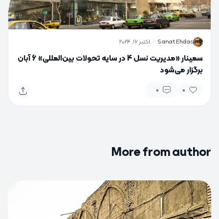
S
Sanat Ehdas
·
اکتبر 16, 2024
سمینار «مدیریت نسل 4 در سایه تحولات بین‌المللی» 6 آبان
برگزار می‌شود
0
0
More from author
0