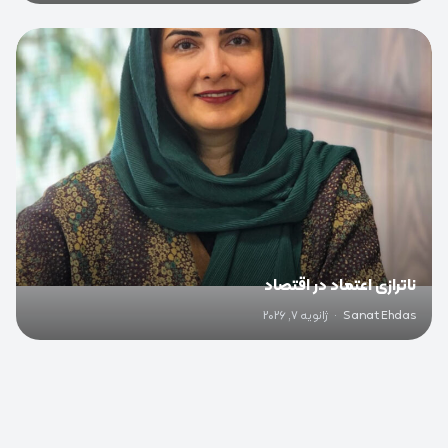
0
ناترازی اعتماد در اقتصاد
Sanat Ehdas
·
ژانویه 7, 2026
0