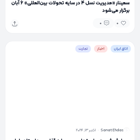
سمینار «مدیریت نسل 4 در سایه تحولات بین‌المللی» 6 آبان
برگزار می‌شود
0
0
اتاق ایران
اخبار
تجارت
S
Sanat Ehdas
·
اکتبر 13, 2024