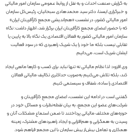
به گزارش صنعت احداث و به نقل از روابط عمومی سازمان امور مالیاتی
و خبرگزاری ایسنا، دکتر سید محمدهادی سبحانیان، رئیس‌کل سازمان
امور مالیاتی کشور، در نشست «هم‌اندیشی مجمع کارآفرینان ایران»
که با حضور اعضای مجمع کارآفرینان ایران برگزار شد، اظهار داشت: نگاه
سازمان امور مالیاتی کشور به فعالان اقتصادی یک نگاه بالا به پایین یا
تقابلی نیست بلکه ما خود را یک شریک راهبردی که در سود فعالیت
ایشان شریک است، می‌دانیم.
وی افزود: لذا نظام مالیاتی نه تنها نباید برای کسب و کارها مانعی ایجاد
کند، بلکه تلاش می‌کنیم به‌صورت حداکثری تکالیف مالیاتی فعالان
اقتصادی را ساده، شفاف و سیستمی کنیم.
گفتنی است در ادامه این نشست، اعضای مجمع کارآفرینان و
شرکت‌های عضو این مجمع، به بیان نقطه‌نظرات و مسائل خود در
حوزه‌های مختلف مالیاتی پرداختند تا ضمن استماع مشکلات آنان و
رسیدن به همگرایی و هم‌افزایی و ایجاد راهبردهای مشترک، زمینه
همکاری و تعامل بیش‌از پیش سازمان با این مجمع فراهم شود.