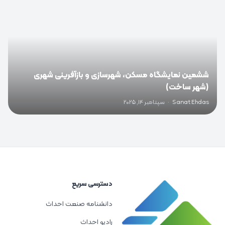
ششمین نمایشگاه مسکن، شهرسازی و بازآفرینی شهری
(شهر ساخت)
Sanat Ehdas
·
سپتامبر 14, 2025
دسترسی سریع
دانشنامه صنعت احداث
رادیو احداث