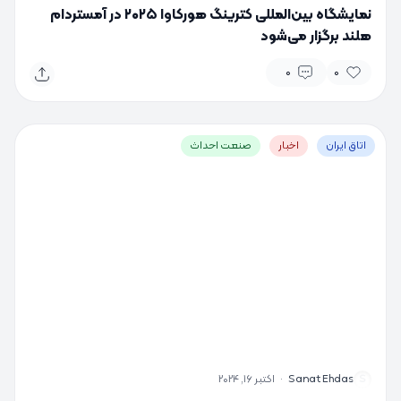
نمایشگاه بین‌المللی کترینگ هورکاوا ۲۰۲۵ در آمستردام
هلند برگزار می‌شود
0
0
اتاق ایران
اخبار
صنعت احداث
S
Sanat Ehdas
·
اکتبر 16, 2024