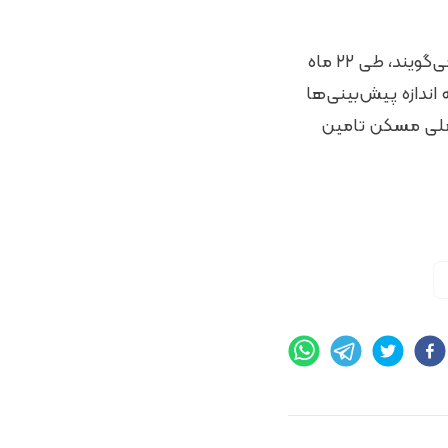
آن‌طور که برخی متقاضیان و سازندگان طرح نهضت ملی مسکن در نقاط مختلف کشور می‌گویند، طی ۲۲ ماه
اندازه پیش‌بینی‌ها
ک میلیون و ۸۰۰ هزار واحد نهضت ملی مسکن تامین