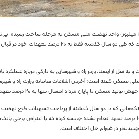
اگرچه تاکنون حدود ۱.۵ میلیون واحد نهضت ملی مسکن به مرحله ساخت رسیده، 
به این طرح تا حدی است که طی دو سال گذشته فقط به ۲۰ درصد تع
به نقل از ایسنا، وزیر راه و شهرسازی به تازگی درباره عملکرد با
ی مسکن گفته است: آخرین اطلاعات سامانه وزارت راه و شهرس
د مسکن تا پایان مرداد امسال تنها به ۲۰ درصد تعهداتشان عمل کرده‌اند.
 بانک‌هایی که در دو سال گذشته از پرداخت تسهیلات طرح نهض
خالی کردند را معادل ۲۰ درصد تعهد انجام نشده جریمه کرده که با اعتراض برخی ب
تجدیدنظر در شورای حل اختلاف است.