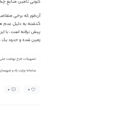
کنونی تامین منابع چطور
گذشته به دلیل عدم همکا
زمین شده و حدود یک میلیون و ۴۸۰ هزار واحد به مر
تسهیلات طرح نهضت ملی
سامانه وزارت راه و شهرساز
0
0