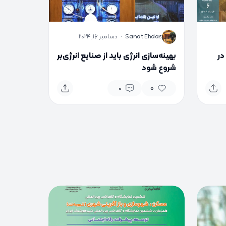
S
Sanat Ehdas
·
دسامبر 16, 2024
در
بهینه‌سازی انرژی باید از صنایع انرژی‌بر
شروع شود
0
0
0
0