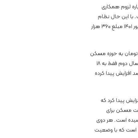
اره لزوم همکاری
با این حال نظام
بانکی می‌بایست در سال اول اجرای طرح نهضت ملی مسکن یعنی شهریور ۱۴۰۰ تا شهریور ۱۴۰۱ مبلغ ۳۶۰ هزار
 ۱۴۰۲ را شامل می‌شود نیز باید ۴۸۵ هزار میلیارد تومان به حوزه مسکن
پرداخت می‌کرد اما بنا به گفته‌ نمایندگان مجلس، در مجموع سال اول و هشت ماهه سال دوم فقط به ۱۸
 افزایش پیدا کرده
ز ۴۵۰ به ۵۵۰ میلیون تومان افزایش پیدا کرد که
 وام ۴۰۰ میلیون تومانی ساخت مسکن برای
 تومانی برای دهک‌های ۳ و ۴ به تصویب رسیده است. هر دوی
‌شود. اما سوال این است که با وضعیت