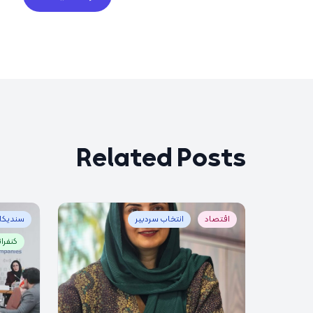
Related Posts
اقتصاد
انتخاب سردبیر
سندیکای
کنفر