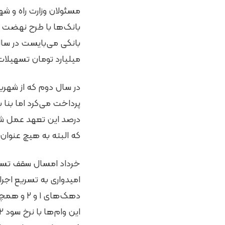
مسئولان وزارت راه و ش
بانک‌ها با طرح نهضت 
میلیارد تومان تسهیل
درصد این تعهد عمل شده
که البته به هیچ عنوان