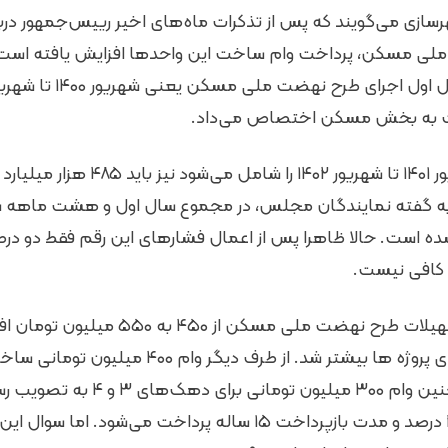
هرسازی می‌گویند که پس از تذکرات ماه‌های اخیر رییس‌جمهور درب
ملی مسکن، پرداخت وام ساخت این واحدها افزایش یافته است. 
ات به بخش مسکن اختصاص می‌داد.
در سال دوم که از شهریور ۱۴۰۱ تا شهریور
 است. حالا ظاهرا پس از اعمال فشارهای این رقم فقط دو درصد
 کافی نیست.
خرداد امسال سقف تسهیلات طرح نهضت ملی مسکن ا
امیدواری به تسریع اجرای پروژه ها بیشتر شد. از طرف دیگر
دهک‌های ۱ و ۲ و همچنین وام ۳۰۰ میلیون
این وام‌ها با نرخ سود ۲ درصد و مدت بازپرداخت ۱۵ ساله پرداخت می