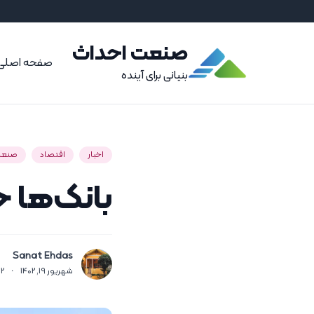
صنعت احداث
صفحه اصلی
بنیانی برای آینده
اخبار
اقتصاد
صنعت
بانک‌ها خ
Sanat Ehdas
شهریور 19, 1402
·
2