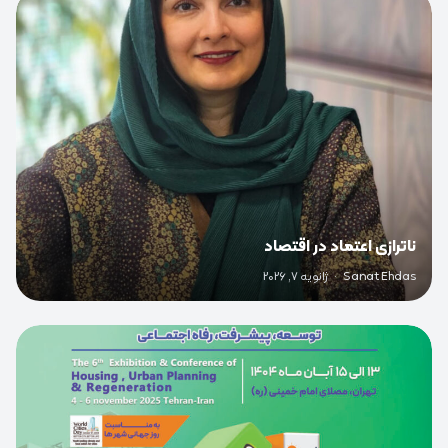
0
ناترازی اعتماد در اقتصاد
Sanat Ehdas
·
ژانویه 7, 2026
0