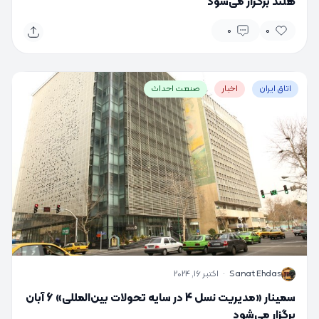
هلند برگزار می‌شود
0
0
اتاق ایران
اخبار
صنعت احداث
S
Sanat Ehdas
·
اکتبر 16, 2024
سمینار «مدیریت نسل 4 در سایه تحولات بین‌المللی» 6 آبان
برگزار می‌شود