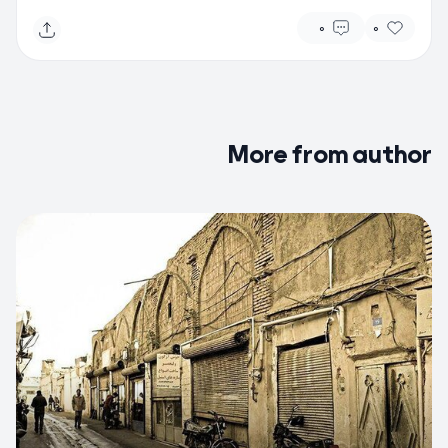
0
0
More from author
0