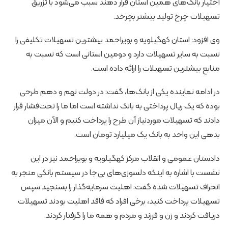
اختیار بانک‌های همین استان قرار دهند سبب می‌شود با تزریق
تسهیلات چرخ تولید بیشتر بچرخد.
وی افزود: استان کهگیلویه و بویراحمد بیشترین تسهیلات تکلیفی را
نسبت به سایر تسهیلات دارد و دومین استانی است که نسبت به
منابع بیشترین تسهیلات را ارائه داده است.
در ادامه نماینده یکی از بانک‌ها، گفت: در دولت نهم و دهم طرحی
بوده که یک ریال پرداختی به بانک نداشته است اما ما را تحت‌فشار قرار
دادند که تسهیلات موردنیاز آن طرح را پرداخت کنیم و الآن میزان
بدهی این واحد به بانک یک میلیارد تومان است.
دادستان عمومی و انقلاب مرکز کهگیلویه و بویراحمد نیز در این
نشست با اشاره به اینکه دلسوزی‌های بی‌جا در سیستم بانکی منجر به
انحراف تسهیلات شده گفت: اهلیت سرمایه‌گذار را بسنجید سپس
تسهیلات پرداخت کنید، برخی افراد که فاقد اهلیت بودند تسهیلات
دریافت کردند و زن و فرزند و مردم و همه ما را گرفتار کردند.