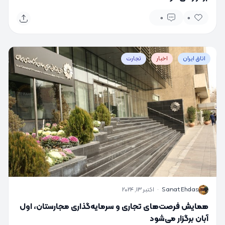
0
0
اتاق ایران
اخبار
تجارت
S
Sanat Ehdas
·
اکتبر 13, 2024
همایش فرصت‌های تجاری و سرمایه‌گذاری مجارستان، اول
آبان برگزار می‌شود