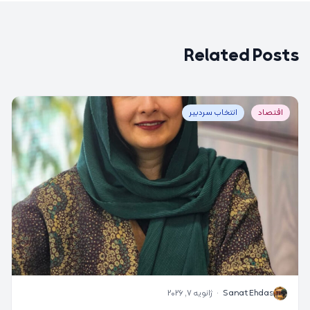
Related Posts
اقتصاد
انتخاب سردبیر
S
Sanat Ehdas
·
ژانویه 7, 2026