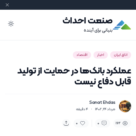
صنعت احداث
ode
بنیانی برای آینده
اتاق ایران
اخبار
اقتصاد
عملکرد بانک‌ها در حمایت از تولید
قابل دفاع نیست
Sanat Ehdas
مرداد 24, 1402
·
4
دقیقه
0
0
162