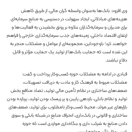
وی افزود: بانک‌ها به‌عنوان واسطه گران مالی، از طریق کاهش
هزینه‌های مبادلاتی، ایجاد سهولت در دسترسی به منابع سرمایه‌ای
برای مدیران و سرمایه‌گذاران علاوه بر رونق بخشیدن به فعالیت‌ها و
ارتقای اقتصاد داخلی، زمینه‌های جذب سرمایه‌گذاری خارجی را فراهم
خواهند کرد؛ باوجوداین، مجموعه‌ای از عوامل و مشکلات منجر به
این شده است که حمایت بانک‌ها از تولید یک حمایت مؤثر و قابل
دفاع نباشند.
قبادی در ادامه به مشکلات حوزه کسب‌وکار پرداخت و گفت:
مشکلات مربوط به فرهنگ کار و عادت به دریافت تسهیلات،
ضعف‌های ساختاری در نظام تأمین مالی تولید، تضاد منافع بخش
تولید و نظام بانکی، بازدهی پایین و پر ریسک بودن تولید، پربازده بودن
بازارهای غیر مولد، محیط کسب‌وکار نامطلوب برای تولید، ضعف‌های
ساختاری و قانونی در بانک‌داری، انحراف منابع در شبکه بانکی و سوق
دادن منابع به شرکت داری و بنگاه‌داری مواردی است که حوزه
کسب‌وکار با آن مواجه است.