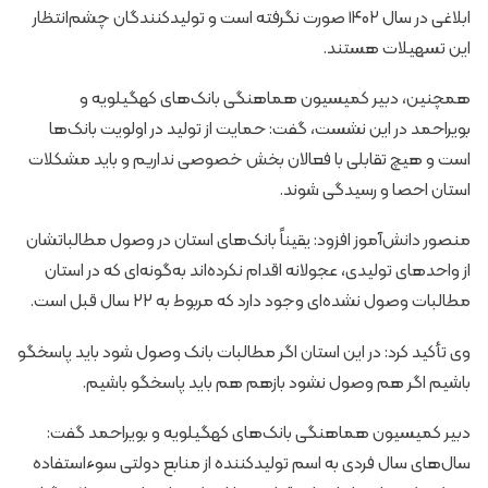
ابلاغی در سال ۱۴۰۲ صورت نگرفته است و تولیدکنندگان چشم‌انتظار
این تسهیلات هستند.
همچنین، دبیر کمیسیون هماهنگی بانک‌های کهگیلویه و
بویراحمد در این نشست، گفت: حمایت از تولید در اولویت بانک‌ها
است و هیچ تقابلی با فعالان بخش خصوصی نداریم و باید مشکلات
استان احصا و رسیدگی شوند.
منصور دانش‌آموز افزود: یقیناً بانک‌های استان در وصول مطالباتشان
از واحدهای تولیدی، عجولانه اقدام نکرده‌اند به‌گونه‌ای که در استان
مطالبات وصول نشده‌ای وجود دارد که مربوط به ۲۲ سال قبل است.
وی تأکید کرد: در این استان اگر مطالبات بانک وصول شود باید پاسخگو
باشیم اگر هم وصول نشود بازهم هم باید پاسخگو باشیم.
دبیر کمیسیون هماهنگی بانک‌های کهگیلویه و بویراحمد گفت:
سال‌های سال فردی به اسم تولیدکننده از منابع دولتی سوءاستفاده