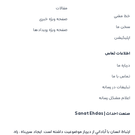
مقالات
خط مشی
صفحه ویژه خبری
سخن ما
صفحه ویژه رویدادها
اپلیکیشن
اطلاعات تماس
درباره ما
تماس با ما
تبلیغات در رسانه
اعلام مشکل رسانه
صنعت احداث | Sanat Ehdas
ارتباط انسان با آباداني از ديرباز موضوعيت داشته است. ايجاد سرپناه ، راه،