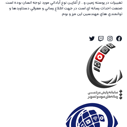
تغييرات در پوسته زمين و... از آغازين نوع آباداني مورد توجه انسان بوده است.
صنعت احداث رسانه اي است در جهت اطلاع رساني و معرفي دستاوردها و
توانمندي هاي مهندسين اين مرز و بوم.
Twitter
Instagram
Twitch
Facebook