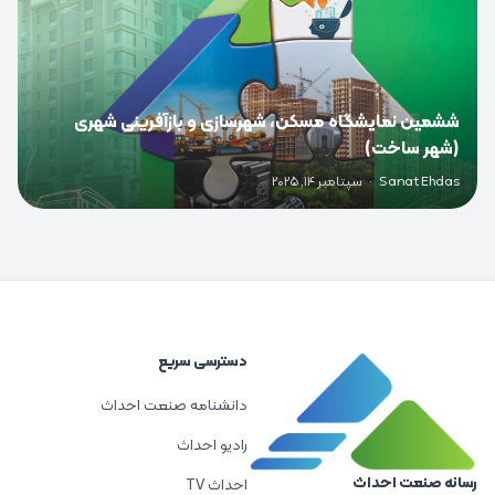
ششمین نمایشگاه مسکن، شهرسازی و بازآفرینی شهری
(شهر ساخت)
Sanat Ehdas
·
سپتامبر 14, 2025
دسترسی سریع
دانشنامه صنعت احداث
رادیو احداث
رسانه صنعت احداث
احداث TV