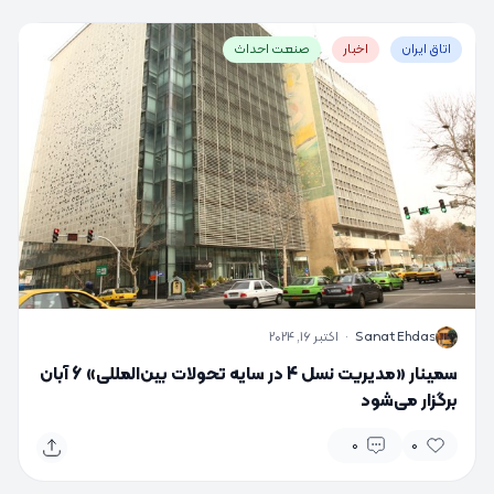
اتاق ایران
اخبار
صنعت احداث
S
Sanat Ehdas
·
اکتبر 16, 2024
سمینار «مدیریت نسل 4 در سایه تحولات بین‌المللی» 6 آبان
برگزار می‌شود
0
0