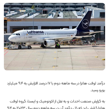
درآمد لوفت هانزا در سه ماهه دوم با ۱۷ درصد افزایش به ۹.۴ میلیارد
یورو رسید.
به گزارش صنعت احداث و به نقل از اکونومیک و ایسنا، گروه لوفت
هانزا گزارش کرد که کل درآمد آن در سه ماهه دوم سال ۲۰۲۳ به ۹.۴