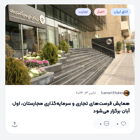
اتاق ایران
اخبار
تجارت
S
Sanat Ehdas
·
اکتبر 13, 2024
همایش فرصت‌های تجاری و سرمایه‌گذاری مجارستان، اول
آبان برگزار می‌شود
0
0