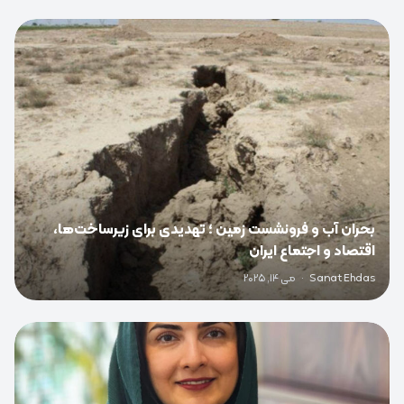
0
بحران آب و فرونشست زمین ؛ تهدیدی برای زیرساخت‌ها،
اقتصاد و اجتماع ایران
Sanat Ehdas
·
می 14, 2025
0