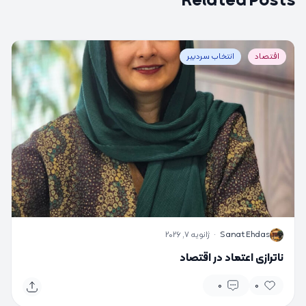
Related Posts
اقتصاد
انتخاب سردبیر
S
Sanat Ehdas
·
ژانویه 7, 2026
ناترازی اعتماد در اقتصاد
0
0