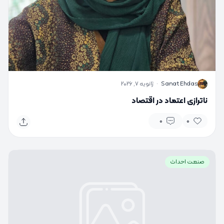
S
Sanat Ehdas
·
ژانویه 7, 2026
ناترازی اعتماد در اقتصاد
0
0
صنعت احداث