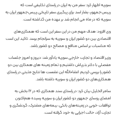
سوریه اظهار کرد: سفر من به ایران در راستای تکلیفی است که
رییس‌جمهور، بشار اسد برای پیگیری سفر تاریخی رییس‌جمهور ایران به
سوریه که در ماه می انجام شد بر عهده من گذاشته است.
وی افزود: هدف مهم من در این سفر این است که همکاری‌های
اقتصادی بین دو کشور ایران و سوریه به سرانجام برسد. تاکید این است
که مناسبات بر اساس منافع و مصالح دو کشور باشد.
وزیر اقتصاد و تجارت خارجی سوریه یادآور شد: دیروز و امروز جلسات
مفصلی با دکتر بذرپاش داشتیم و تمام زمینه های همکاری بین دو
کشور را بررسی کردیم. انشاءالله این نشست ها نتایج مثبتی در راستای
همکاری‌های دو کشور ایران و سوریه داشته باشد.
سامر الخلیل بیان کرد: در راستای سند همکاری که در ۱۶ بخش به
امضای روسای جمهور دو کشور ایران و سوریه رسیده هم‌اکنون
توافقات خوبی در زمینه‌های بانکی، بیمه‌های مشترک، گردشگری و
تجارت آزاد، حالت اجرایی به خود گرفته است.