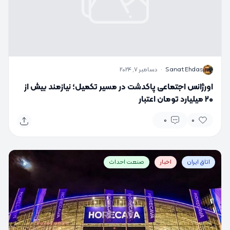
S
Sanat Ehdas
·
دسامبر 7, 2024
اورژانس اجتماعی پاکدشت در مسیر تکمیل؛ نیازمند بیش از
۲۰ میلیارد تومان اعتبار
0
0
اتاق ایران
اخبار
صنعت احداث