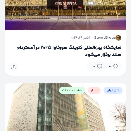
S
Sanat Ehdas
·
اکتبر 29, 2024
نمایشگاه بین‌المللی کترینگ هورکاوا ۲۰۲۵ در آمستردام
هلند برگزار می‌شود
0
0
اتاق ایران
اخبار
صنعت احداث