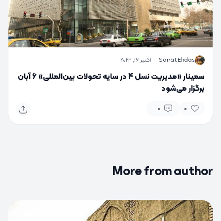
S
Sanat Ehdas
·
اکتبر 16, 2024
سمینار «مدیریت نسل 4 در سایه تحولات بین‌المللی» 6 آبان
برگزار می‌شود
0
0
More from author
0