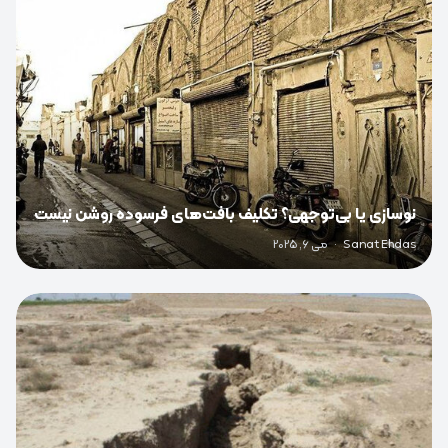
نوسازی یا بی‌توجهی؟ تکلیف بافت‌های فرسوده روشن نیست
Sanat Ehdas
·
می 6, 2025
0