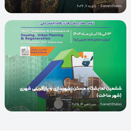
Sanat Ehdas
·
ژانویه 7, 2026
0
ششمین نمایشگاه مسکن، شهرسازی و بازآفرینی شهری
(شهر ساخت)
Sanat Ehdas
·
سپتامبر 14, 2025