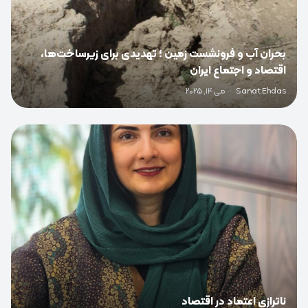
بحران آب و فرونشست زمین ؛ تهدیدی برای زیرساخت‌ها،
اقتصاد و اجتماع ایران
Sanat Ehdas
·
می 14, 2025
0
ناترازی اعتماد در اقتصاد