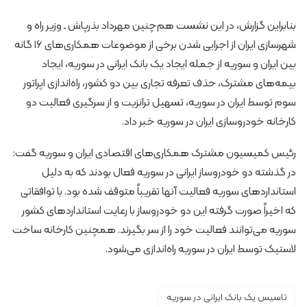
بنابراین گزارش، در این نشست هم‌چنین مهرداد بذرپاش ـ وزیر راه و
شهرسازی ایران از اجرایی شدن برخی از موضوعات همکاری‌های ۱۶ گانه
بین ایران و سوریه از جمله ایجاد یک بانک ایرانی در سوریه، ایجاد
بیمه‌های مشترک، حذف تعرفه تجاری بین دو کشور، راه‌اندازی اپراتور
سوم توسط ایران در سوریه، تسهیل ترانزیت و از سرگیری فعالیت دو
کارخانه خودروسازی ایران در سوریه خبر داد.
رئیس کمیسیون مشترک همکاری‌های اقتصادی ایران و سوریه گفت:
در گذشته دو خودروساز ایرانی در سوریه فعال بودند که به دلیل
استانداردهای سوریه فعالیت آنها تقریباً متوقف شده بود. با توافقاتی
که اخیراً صورت گرفته این دو خودروساز با رعایت استانداردهای کشور
سوریه می‌توانند فعالیت خود را از سر بگیرند. همچنین کارخانه ساخت
لاستیک توسط ایران در سوریه راه‌اندازی می‌شود.
تاسیس یک بانک ایرانی در سوریه