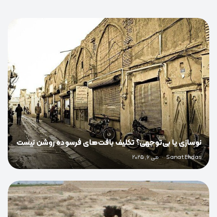
0
نوسازی یا بی‌توجهی؟ تکلیف بافت‌های فرسوده روشن نیست
Sanat Ehdas
·
می 6, 2025
0