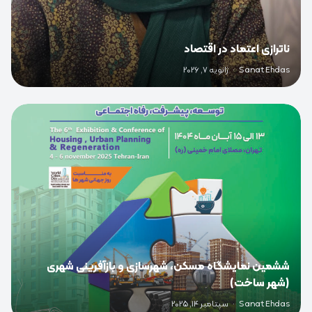
ناترازی اعتماد در اقتصاد
Sanat Ehdas
·
ژانویه 7, 2026
0
ششمین نمایشگاه مسکن، شهرسازی و بازآفرینی شهری
(شهر ساخت)
Sanat Ehdas
·
سپتامبر 14, 2025