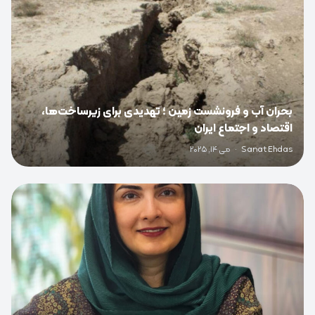
بحران آب و فرونشست زمین ؛ تهدیدی برای زیرساخت‌ها،
اقتصاد و اجتماع ایران
Sanat Ehdas
·
می 14, 2025
0