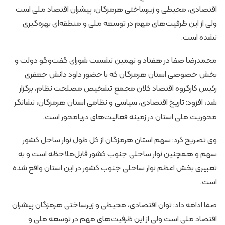
اقتصادی، محیطی و زیرساختی هرمزگان، پیشران اقتصاد ملی است
ولی از این ظرفیت‌های مهم در توسعه ملی و منطقه‌ای بهره‌گیری
نشده است.
محمدرضا صفا در هفتاد و نهمین نشست شورای گفت‌وگو دولت و
بخش خصوصی استان هرمزگان که با حضور داود دانش جعفری
رئیس کارگروه اقتصاد کلان مجمع تشخیص مصلحت نظام، برگزار
شد، افزود: تاریخ اقتصادی، سیاسی و نظامی استان هرمزگان، نشانگر
محوریت ملی استان در زمینه فعالیت‌های دریامحور است.
وی تصریح کرد: سهم استان هرمزگان از کل طول نوار ساحل کشور
سهم و همچنین نوار ساحلی جنوب کشور قابل‌ملاحظه است و به
تعبیری بخش اعظم نوار ساحلی جنوب کشور در این استان واقع شده
است.
صفا ادامه داد: توان اقتصادی، محیطی و زیرساختی هرمزگان پیشران
اقتصاد ملی است ولی از این ظرفیت‌های مهم در توسعه ملی و