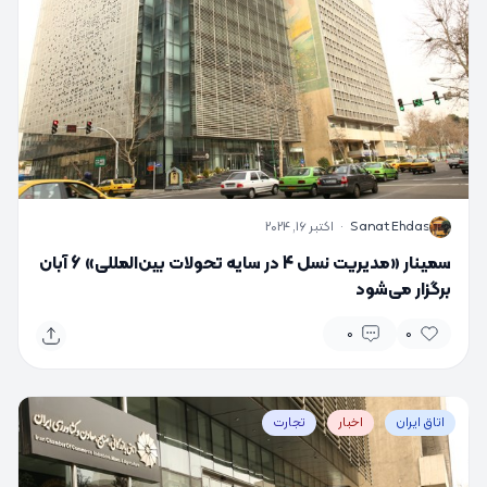
S
Sanat Ehdas
·
اکتبر 16, 2024
سمینار «مدیریت نسل 4 در سایه تحولات بین‌المللی» 6 آبان
برگزار می‌شود
0
0
اتاق ایران
اخبار
تجارت