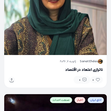
S
Sanat Ehdas
·
ژانویه 7, 2026
ناترازی اعتماد در اقتصاد
0
0
اتاق ایران
اخبار
صنعت احداث