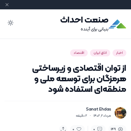
صنعت احداث
ode
بنیانی برای آینده
اخبار
اتاق ایران
اقتصاد
از توان اقتصادی و زیرساختی
هرمزگان برای توسعه ملی و
منطقه‌ای استفاده شود
Sanat Ehdas
مرداد 2, 1402
·
2
دقیقه
0
0
149