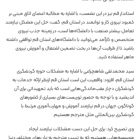
استاندار قم نیز در این نشست، با اشاره به مطالبه اعضای اتاق مبنی بر
کمبود نیروی کار و توانمند در استان قم، گفت: حل این مشکل نیازمند
تعامل بیشتر صنعت با دانشگاه‌ها است، در زمینه جذب نیروی
متخصص و کارآمد می‌توانید با دانشگاه‌های استان قم توافقی داشته
باشید تا از ظرفیت آن‌ها در بحث تضمین اشتغال و آموزش نیروی
ماهر استفاده کنید.
سید محمدتقی شاهچراغی با اشاره به مشکلات حوزه گردشگری
استان قم، افزود: واقعیت این است استان قم ازنظر ارائه خدمات به
گردشگران دچار عقب‌ماندگی‌هایی است که باید تمهیداتی برای آن
اندیشید و با توجه به حضور توریست‌های بسیاری از کشورهای
گوناگون جهان در قم نیازمند آموزش و مهارت‌آموزی مرتبط با
گردشگری بین‌المللی مثل مترجم هستیم.
وی تصریح کرد: برای حل این دست مشکلات نیازمند ایجاد
موسسه‌هایی هستیم که به تربیت مترجم به زبان‌های مختلف دنیا