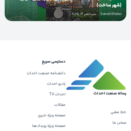
(شهر ساخت)
Sanat Ehdas
·
سپتامبر 14, 2025
دسترسی سریع
دانشنامه صنعت احداث
رادیو احداث
رسانه صنعت احداث
احداث TV
مقالات
خط مشی
صفحه ویژه خبری
سخن ما
صفحه ویژه رویدادها