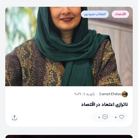
اقتصاد
انتخاب سردبیر
S
Sanat Ehdas
·
ژانویه 7, 2026
ناترازی اعتماد در اقتصاد
0
0