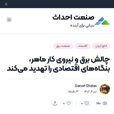
صنعت احداث
ode
بنیانی برای آینده
اتاق ایران
اقتصاد
صنعت برق
چالش برق و نیروی کار ماهر،
بنگاه‌های اقتصادی را تهدید می‌کند
Sanat Ehdas
تیر 4, 1402
·
3
دقیقه
0
0
150