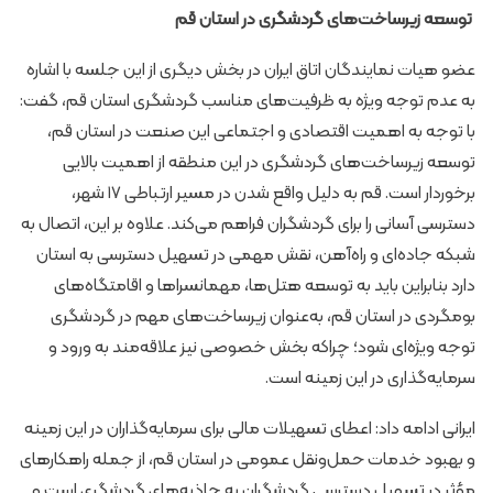
توسعه زیرساخت‌های گردشگری در استان قم
عضو هیات نمایندگان اتاق ایران در بخش دیگری از این جلسه با اشاره
به عدم توجه ویژه به ظرفیت‌های مناسب گردشگری استان قم، گفت:
با توجه به اهمیت اقتصادی و اجتماعی این صنعت در استان قم،
توسعه زیرساخت‌های گردشگری در این منطقه از اهمیت بالایی
برخوردار است. قم به دلیل واقع شدن در مسیر ارتباطی ۱۷ شهر،
دسترسی آسانی را برای گردشگران فراهم می‌کند. علاوه بر این، اتصال به
شبکه جاده‌ای و راه‌آهن، نقش مهمی در تسهیل دسترسی به استان
دارد بنابراین باید به توسعه هتل‌ها، مهمانسراها و اقامتگاه‌های
بومگردی در استان قم، به‌عنوان زیرساخت‌های مهم در گردشگری
توجه ویژه‌ای شود؛ چراکه بخش خصوصی نیز علاقه‌مند به ورود و
سرمایه‌گذاری در این زمینه است.
ایرانی ادامه داد: اعطای تسهیلات مالی برای سرمایه‌گذاران در این زمینه
و بهبود خدمات حمل‌ونقل عمومی در استان قم، از جمله راهکارهای
مؤثر در تسهیل دسترسی گردشگران به جاذبه‌های گردشگری است و