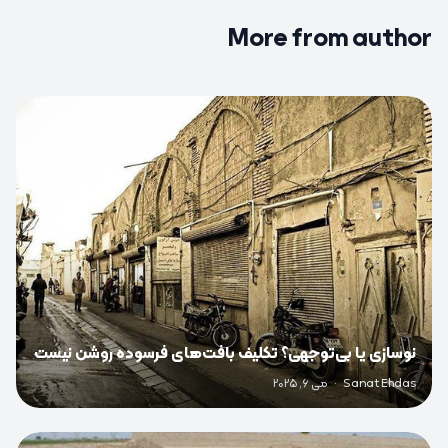
More from author
0
نوسازی یا بی‌توجهی؟ تکلیف بافت‌های فرسوده روشن نیست
Sanat Ehdas
·
می 6, 2025