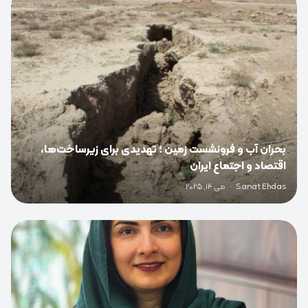
0
بحران آب و فرونشست زمین ؛ تهدیدی برای زیرساخت‌ها،
اقتصاد و اجتماع ایران
Sanat Ehdas
·
می 14, 2025
0