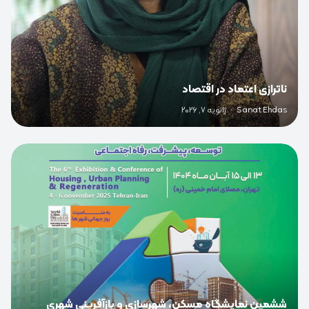
ناترازی اعتماد در اقتصاد
Sanat Ehdas
·
ژانویه 7, 2026
0
ششمین نمایشگاه مسکن، شهرسازی و بازآفرینی شهری