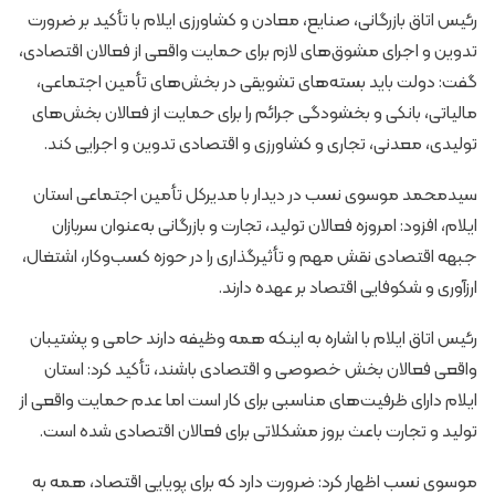
رئیس اتاق بازرگانی، صنایع، معادن و کشاورزی ایلام با تأکید بر ضرورت
تدوین و اجرای مشوق‌های لازم برای حمایت واقعی از فعالان اقتصادی،
گفت: دولت باید بسته‌های تشویقی در بخش‌های تأمین اجتماعی،
مالیاتی، بانکی و بخشودگی جرائم را برای حمایت از فعالان بخش‌های
تولیدی، معدنی، تجاری و کشاورزی و اقتصادی تدوین و اجرایی کند.
سیدمحمد موسوی نسب در دیدار با مدیرکل تأمین اجتماعی استان
ایلام، افزود: امروزه فعالان تولید، تجارت و بازرگانی به‌عنوان سربازان
جبهه اقتصادی نقش مهم و تأثیرگذاری را در حوزه کسب‌وکار، اشتغال،
ارزآوری و شکوفایی اقتصاد بر عهده دارند.
رئیس اتاق ایلام با اشاره به اینکه همه وظیفه دارند حامی و پشتیبان
واقعی فعالان بخش خصوصی و اقتصادی باشند، تأکید کرد: استان
ایلام دارای ظرفیت‌های مناسبی برای کار است اما عدم حمایت واقعی از
تولید و تجارت باعث بروز مشکلاتی برای فعالان اقتصادی شده است.
موسوی نسب اظهار کرد: ضرورت دارد که برای پویایی اقتصاد، همه به