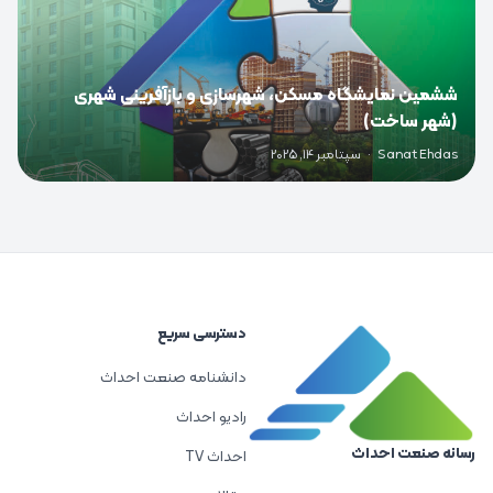
ششمین نمایشگاه مسکن، شهرسازی و بازآفرینی شهری
(شهر ساخت)
Sanat Ehdas
·
سپتامبر 14, 2025
دسترسی سریع
دانشنامه صنعت احداث
رادیو احداث
رسانه صنعت احداث
احداث TV