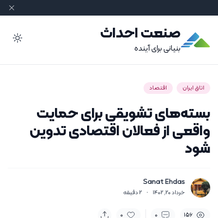
صنعت احداث
ode
بنیانی برای آینده
اتاق ایران
اقتصاد
بسته‌های تشویقی برای حمایت
واقعی از فعالان اقتصادی تدوین
شود
Sanat Ehdas
خرداد 20, 1402
·
2
دقیقه
0
0
156