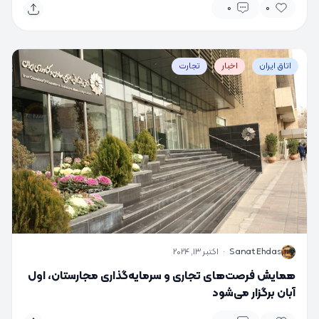
0
0
اتاق ایران
اخبار
تجارت
S
Sanat Ehdas
·
اکتبر 13, 2024
همایش فرصت‌های تجاری و سرمایه‌گذاری مجارستان، اول
آبان برگزار می‌شود