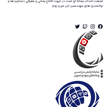
صنعت احداث رسانه اي است در جهت اطلاع رساني و معرفي دستاوردها و
توانمندي هاي مهندسين اين مرز و بوم.
Twitter
Instagram
Twitch
Facebook