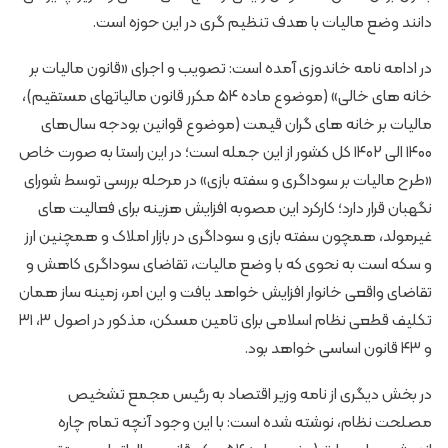
دانند وضع مالیات با هدف تنظیم گری در این حوزه است.
در ادامه نامه خاندوزی آمده است: تصویب و اجرای «قانون مالیات بر
خانه های خالی» (موضوع ماده ۵۴ مکرر قانون مالیاتهای مستقیم)،
مالیات بر خانه های گران قیمت (موضوع قوانین بودجه سال‌های
۱۴۰۰ الی ۱۴۰۲ کل کشور از این جمله‌ است؛ در این راستا به صورت خاص
«طرح مالیات بر سوداگری و سفته بازی» در مرحله بررسی توسط شورای
نگهبان قرار دارد؛ کارکرد این مصوبه افزایش هزینه برای فعالیت های
غیرمولد، همچون سفته بازی و سوداگری در بازار املاک و همچنین ارز
و سکه است به نحوی که با وضع مالیات، تقاضای سوداگری کاهش و
تقاضای واقعی خانوار افزایش خواهد یافت و این امر، زمینه ساز همان
تکلیف قطعی نظام اسلامی برای تامین مسکن، مذکور در اصول ۳، ۳۱
و ۴۳ قانون اساسی خواهد بود.
در بخش دیگری از نامه وزیر اقتصاد به رئیس مجمع تشخیص
مصلحت نظام، نوشته شده است: با این وجود آنچه تمام چاره