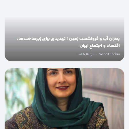
بحران آب و فرونشست زمین ؛ تهدیدی برای زیرساخت‌ها،
اقتصاد و اجتماع ایران
Sanat Ehdas
·
می 14, 2025
0