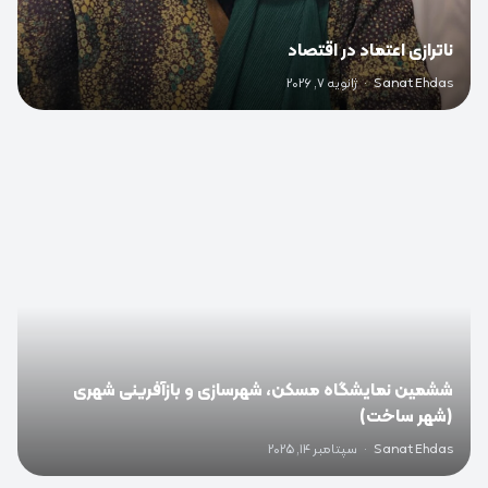
ناترازی اعتماد در اقتصاد
Sanat Ehdas
·
ژانویه 7, 2026
0
ششمین نمایشگاه مسکن، شهرسازی و بازآفرینی شهری
(شهر ساخت)
Sanat Ehdas
·
سپتامبر 14, 2025