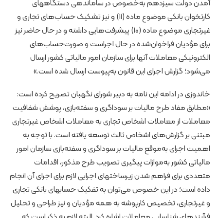
آمدن دولت سیزدهم به‌خصوص در ساماندهی دستگاههای
کارتخوان بانکی موضوع ماده (۱۱) و نیز تشکیک حساب‌های تجاری و
غیرتجاری موضوع ماده (۱۰) پیشرفت‌هایی داشته و در حال حاضر نیز
برای مؤدیان فراخوان‌شده در حال اجراست و صورت‌حساب‌های
الکترونیکی معاملات آنها برای سازمان امور مالیاتی کشور ارسال
می‌شود؛ گزارش اجرای این قانون به‌پیوست ارسال شده است.»
خاندوزی در ادامه این نامه به دبیر شورای نگهبان تصریح کرده است:
«مطابق مفاد طرح مالیات بر سوداگری و سفته‌بازی، پوشش شفافیت
معاملات از معاملات اشخاص تجاری به معاملات اشخاص غیرتجاری
مبتنی بر گزارش‌های اشخاص ثالث توسعه یافته است. با توجه به
اهمیت اجرای به‌موقع مالیات بر سوداگری و سفته‌بازی سازمان امور
مالیاتی کشور به‌موازات پیگیری تصویب طرح مذکور، اقدامات
متعددی برای فراهم شدن زیرساختهای اجرایی لازم برای اجرای آن انجام
داده است؛ در این خصوص می‌توان به تفکیک حسابهای بانکی تجاری
و غیرتجاری، تخصیص کارپوشه به همه مؤدیان و نیز طراحی و تحلیل
فرآیندهای شناسایی معاملات اشاره کرد. البته لازم به ذکر است که