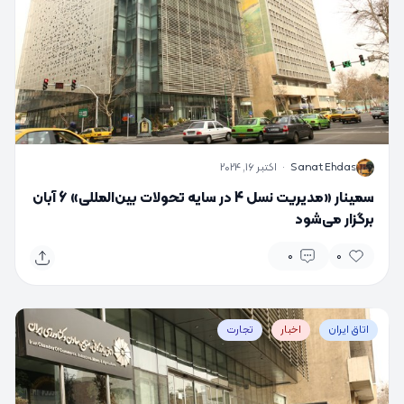
S
Sanat Ehdas
·
اکتبر 16, 2024
سمینار «مدیریت نسل 4 در سایه تحولات بین‌المللی» 6 آبان
برگزار می‌شود
0
0
اتاق ایران
اخبار
تجارت