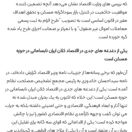
که بررسی های وزارت اقتصاد نشان می‌دهد آنچه تضمین کننده
موفقیت حاکمیت در کنترل بازار سوداگرانه مسکن و تحقق اهداف
مقرر در قانون اساسی است به تصویب “طرح الزام به ثبت رسمی
معاملات اموال غیر منقول” و با تمرکز بر ضمانت اجرای طرح یاد شده
گره خورده است.
یکی از دغدغه های جدی در اقتصاد کلان ایران نابسامانی در حوزه
مسکن است
آن‌طور که برخی رسانه‌ها از جزییات نامه وزیر اقتصاد گزارش داده‌اند، در
نامه سیداحسان خاندوزی به رئیس مجمع تشخیص مصلحت نظام
آمده است: یکی از دغدغه های جدی در اقتصاد کلان ایران نابسامانی در
حوزه مسکن است؛ این خلاء که اکنون به یک بحران مبدل شده نه
تنها آثار و ابعاد فرهنگی، اقتصادی و حتی امنیتی داشته بلکه به جرات
می توان گفت وجهه کارآمدی نظام اقتصادی کشور را نیز با چالش
مواجه کرده است؛ یکی از اقداماتی که قوای سه گانه برای تقلیل این
بحران بر آن متفق است و آن را یکی از علاج های قطعی و گریزناپذیر می