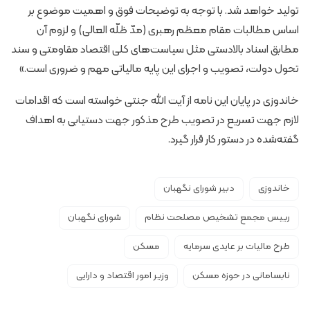
تولید خواهد شد. با توجه به توضیحات فوق و اهمیت موضوع بر
اساس مطالبات مقام معظم رهبری (مدّ ظلّه العالی) و لزوم آن
مطابق اسناد بالادستی مثل سیاست‌های کلی اقتصاد مقاومتی و سند
تحول دولت، تصویب و اجرای این پایه مالیاتی مهم و ضروری است.»
خاندوزی در پایان این نامه از آیت الله جنتی خواسته است که اقدامات
لازم جهت تسریع در تصویب طرح مذکور جهت دستیابی به اهداف
گفته‌شده در دستور کار قرار گیرد.
خاندوزی
دبیر شورای نگهبان
رییس مجمع تشخیص مصلحت نظام
شورای نگهبان
طرح مالیات بر عایدی سرمایه
مسکن
نابسامانی در حوزه مسکن
وزیر امور اقتصاد و دارایی