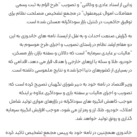
زدایی از اسناد عادی و وکالتی” و تصویب “طرح الزام به ثبت رسمی
معاملات اموال غیرمنقول” در مجمع تشخیص مصلحت نظام برای
توفیق حاکمیت در کنترل بازار سوداگرانه مسکن شده است.
به گزارش صنعت احداث و به نقل از ایسنا، نامه های خاندوزی به این
دو مقام ارشد نظام در راستای تصویب و اجرای طرح موسوم به
“مالیات بر عایدی سرمایه” است که دلالان و سفته بازان بازار مسکن،
خودرو، طلا و سکه یا ارزهای خارجی را هدف قرار می دهد، اقدامی که
در بسیاری از کشورهای دنیا اجرا شده و نتایج ملموسی داشته است.
وزیر اقتصاد در نامه خود به دبیر شورای نگهبان تصریح کرده است که:
تصویب و اجرای مالیات بر سفته بازی و سوداگری علاوه بر اینکه
موجب کاهش انگیزه های سوداگرانه در بازارهای موازی تولید شامل
املاک، خودرو، طلا، ارز و رمز ارز می شود، موجب افزایش انگیزه سرمایه
گذاری و رونق تولید خواهد شد.
خاندوزی همچنین در نامه خود به رییس مجمع تشخیص تاکید کرده