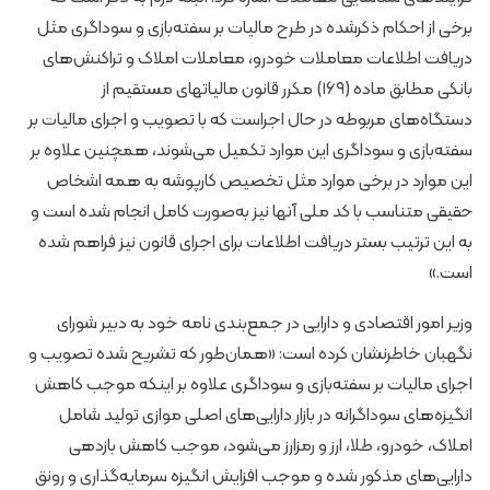
برخی از احکام ذکرشده در طرح مالیات بر سفته‌بازی و سوداگری مثل
دریافت اطلاعات معاملات خودرو، معاملات املاک و تراکنش‌های
بانکی مطابق ماده (۱۶۹) مکرر قانون مالیاتهای مستقیم از
دستگاه‌های مربوطه در حال اجراست که با تصویب و اجرای مالیات بر
سفته‌بازی و سوداگری این موارد تکمیل می‌شوند، همچنین علاوه بر
این موارد در برخی موارد مثل تخصیص کارپوشه به همه اشخاص
حقیقی متناسب با کد ملی آنها نیز به‌صورت کامل انجام شده است و
به این ترتیب بستر دریافت اطلاعات برای اجرای قانون نیز فراهم شده
است.»
وزیر امور اقتصادی و دارایی در جمع‌بندی نامه خود به دبیر شورای
نگهبان خاطرنشان کرده است: «همان‌طور که تشریح شده تصویب و
اجرای مالیات بر سفته‌بازی و سوداگری علاوه بر اینکه موجب کاهش
انگیزه‌های سوداگرانه در بازار دارایی‌های اصلی موازی تولید شامل
املاک، خودرو، طلا، ارز و رمزارز می‌شود، موجب کاهش بازدهی
دارایی‌های مذکور شده و موجب افزایش انگیزه سرمایه‌گذاری و رونق