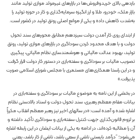
بازدهی بالای خریدوفروش‌ها در بازارهای غیرمولد موازی تولید مانند
بازار ملک، خودرو، طلا و ارز انگیزه سرمایه‌گذاری و کار در حوزه تولید را
به‌شدت کاهش داده و یکی از موانع اصلی رونق تولید در کشور است.
از ابتدای روی کار آمدن دولت سیزدهم مطابق محورهای سند تحول
دولت و با هدف محدود کردن سوداگری در بازارهای موازی تولید، رونق
تولید، بهبود عدالت مالیاتی و هوشمندسازی نظام مالیاتی، پیگیری
تصویب مالیات بر سوداگری و سفته‌بازی در دستور کار دولت قرار گرفت
و در این راستا همکاری‌های مستمری با مجلس شورای اسلامی صورت
پذیرفت.»
در بخشی از این نامه به موضوع مالیات بر سوداگری و سفته‌بازی در
بیانات مقام معظم رهبری، سند تحول دولت و اسناد بالادستی نظام
اشاره شده و آمده است: «در سالهای اخیر نیز رهبر معظم انقلاب مکرراً
بر لزوم قانون‌گذاری جهت کنترل سفته‌بازی و سوداگری تأکید داشته و
آن را مطالبه کرده‌اند، در ادامه به یکی از بیانات ایشان در این رابطه اشاره
می‌شود؛ “درآمد بایستی ناشی از سعی باشد، ناشی از کار باشد، یعنی