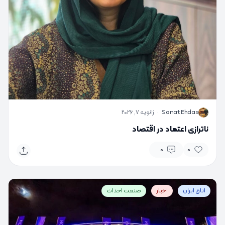
S
Sanat Ehdas
·
ژانویه 7, 2026
ناترازی اعتماد در اقتصاد
0
0
اتاق ایران
اخبار
صنعت احداث