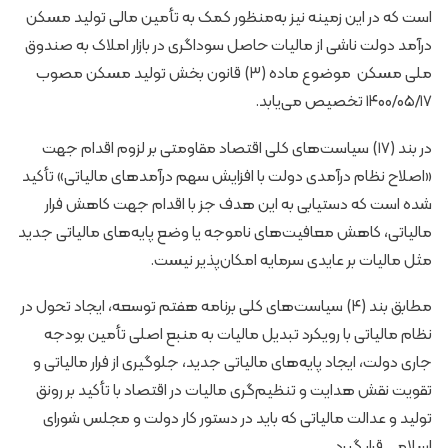
است که در این زمینه نیز به‌منظور کمک به تأمین مالی تولید مسکن
درآمد دولت ناشی از مالیات حاصل سوداگری در بازار املاک به صندوق
ملی مسکن موضوع ماده (۳) قانون بخش تولید مسکن مصوب
۱۴۰۰/۰۵/۱۷ تخصیص می‌یابد.
در بند (۱۷) سیاست‌های کلی اقتصاد مقاومتی بر لزوم اقدام جهت
«اصلاح نظام درآمدی دولت با افزایش سهم درآمدهای مالیاتی» تأکید
شده است که دستیابی به این هدف جز با اقدام جهت کاهش فرار
مالیاتی، کاهش معافیت‌های ناموجه یا وضع پایه‌های مالیاتی جدید
مثل مالیات بر عایدی سرمایه امکان‌پذیر نیست.
مطابق بند (۴) سیاست‌های کلی برنامه هفتم توسعه، ایجاد تحول در
نظام مالیاتی با رویکرد تبدیل مالیات به منبع اصلی تأمین بودجه
جاری دولت، ایجاد پایه‌های مالیاتی جدید، جلوگیری از فرار مالیاتی و
تقویت نقش هدایت و تنظیم‌گری مالیات در اقتصاد با تأکید بر رونق
تولید و عدالت مالیاتی که باید در دستور کار دولت و مجلس شورای
اسلامی قرار گیرد.