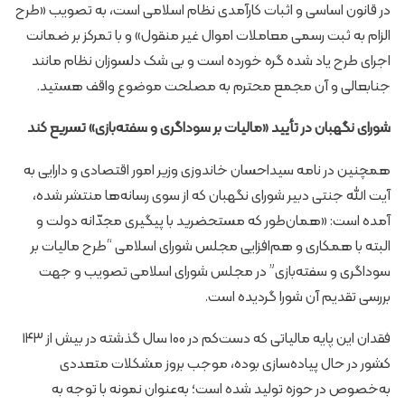
در قانون اساسی و اثبات کارآمدی نظام اسلامی است، به تصویب «طرح
الزام به ثبت رسمی معاملات اموال غیر منقول» و با تمرکز بر ضمانت
اجرای طرح یاد شده گره خورده است و بی شک دلسوزان نظام مانند
جنابعالی و آن مجمع محترم به مصلحت موضوع واقف هستید.
شورای نگهبان در تأیید «مالیات بر سوداگری و سفته‌بازی» تسریع کند
همچنین در نامه سیداحسان خاندوزی وزیر امور اقتصادی و دارایی به
آیت الله جنتی دبیر شورای نگهبان که از سوی رسانه‌ها منتشر شده،
آمده است: «همان‌طور که مستحضرید با پیگیری مجدّانه دولت و
البته با همکاری و هم‌افزایی مجلس شورای اسلامی “طرح مالیات بر
سوداگری و سفته‌بازی” در مجلس شورای اسلامی تصویب و جهت
بررسی تقدیم آن شورا گردیده است.
فقدان این پایه مالیاتی که دست‌کم در ۱۰۰ سال گذشته در بیش از ۱۴۳
کشور در حال پیاده‌سازی بوده، موجب بروز مشکلات متعددی
به‌خصوص در حوزه تولید شده است؛ به‌عنوان نمونه با توجه به