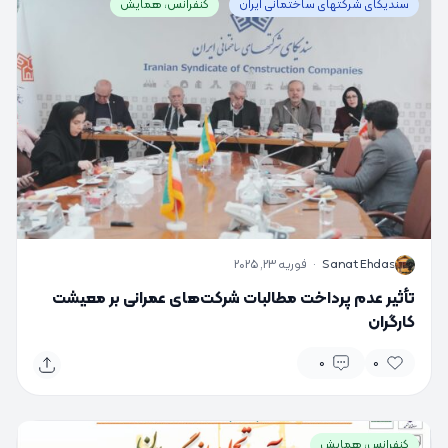
سندیکای شرکتهای ساختمانی ایران
کنفرانس، همایش
S
Sanat Ehdas
·
فوریه 23, 2025
تأثیر عدم پرداخت مطالبات شرکت‌های عمرانی بر معیشت
کارگران
0
0
کنفرانس، همایش