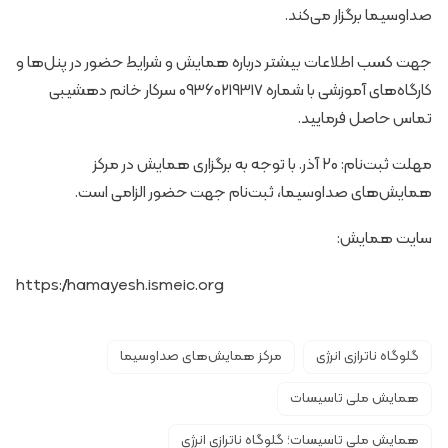
صداوسیما برگزار می‌کند.
جهت کسب اطلاعات بیشتر درباره همایش و شرایط حضور در پنل‌ها و
کارگاه‌های آموزشی با شماره 09360219317 سرکار خانم دهشیبی
تماس حاصل فرمایید.
مهلت ثبت‌نام: ۲۰ آذر. با توجه به برگزاری همایش در مرکز
همایش‌های صداوسیما، ثبت‌نام جهت حضور الزامی است.
سایت همایش:
https://hamayesh.ismeic.org
گلوگاه ناترازی انرژی
مرکز همایش‌های صداوسیما
همایش ملی تاسیسات
همایش ملی تاسیسات؛ گلوگاه ناترازی انرژی