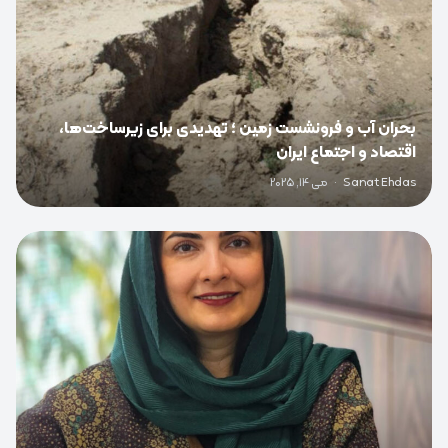
بحران آب و فرونشست زمین ؛ تهدیدی برای زیرساخت‌ها،
اقتصاد و اجتماع ایران
Sanat Ehdas
·
می 14, 2025
0