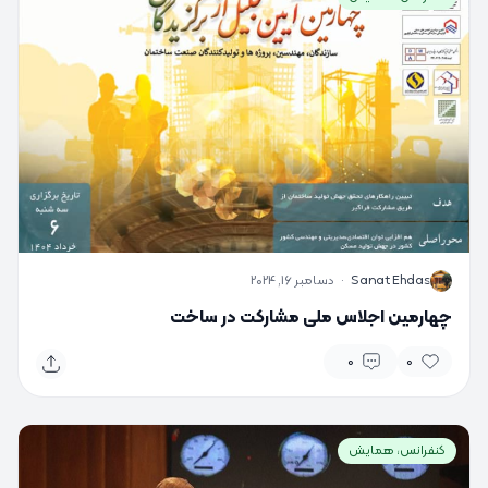
S
Sanat Ehdas
·
دسامبر 16, 2024
چهارمین اجلاس ملی مشارکت در ساخت
0
0
کنفرانس، همایش