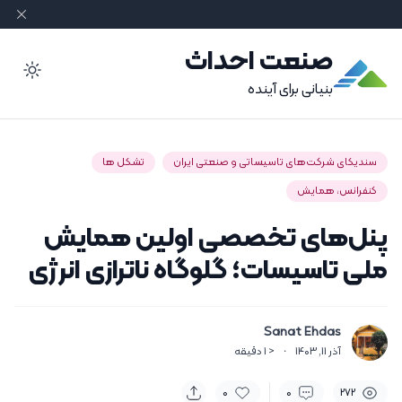
صنعت احداث
ode
بنیانی برای آینده
سندیکای شرکت‌های تاسیساتی و صنعتی ایران
تشکل ها
کنفرانس، همایش
پنل‌های تخصصی اولین همایش
ملی تاسیسات؛ گلوگاه ناترازی انرژی
Sanat Ehdas
آذر 11, 1403
·
< 1
دقیقه
0
0
272