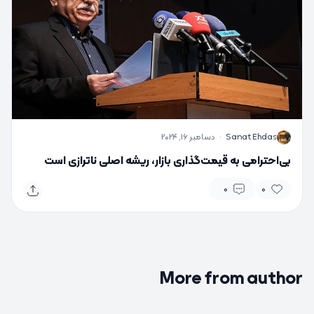
S
Sanat Ehdas
·
دسامبر 16, 2024
بی‌احترامی به قیمت‌گذاری بازار، ریشه اصلی ناترازی است
0
0
More from author