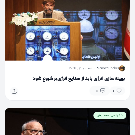
S
Sanat Ehdas
·
دسامبر 16, 2024
بهینه‌سازی انرژی باید از صنایع انرژی‌بر شروع شود
0
0
کنفرانس، همایش