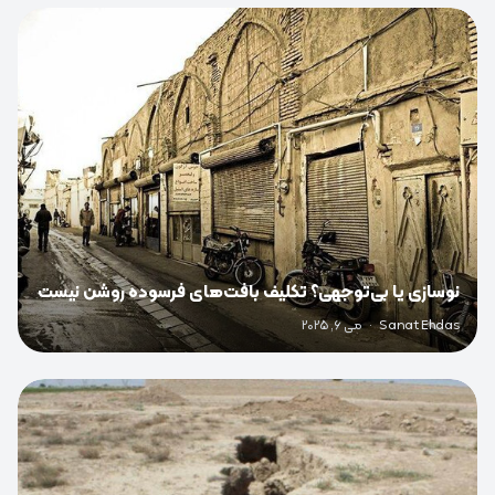
0
نوسازی یا بی‌توجهی؟ تکلیف بافت‌های فرسوده روشن نیست
Sanat Ehdas
·
می 6, 2025
0