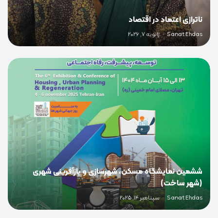
ناترازی اعتماد در اقتصاد
Sanat Ehdas
·
ژانویه 7, 2026
0
ششمین نمایشگاه مسکن، شهرسازی و بازآفرینی شهری
(شهر ساخت)
Sanat Ehdas
·
سپتامبر 14, 2025