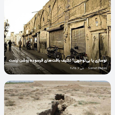
0
نوسازی یا بی‌توجهی؟ تکلیف بافت‌های فرسوده روشن نیست
Sanat Ehdas
·
می 6, 2025
0