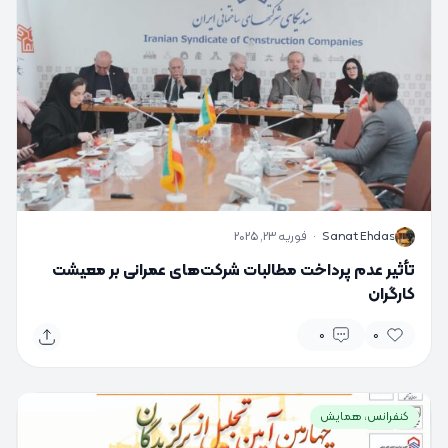
S
Sanat Ehdas
·
فوریه 23, 2025
تأثیر عدم پرداخت مطالبات شرکت‌های عمرانی بر معیشت
کارگران
0
0
کنفرانس، همایش