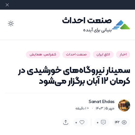
صنعت احداث
ode
بنیانی برای آینده
اخبار
اتاق ایران
صنعت احداث
کنفرانس، همایش
سمینار نیروگاه‌های خورشیدی در
کرمان 12 آبان برگزار می‌شود
Sanat Ehdas
مهر 15, 1403
·
< 1
دقیقه
0
0
142