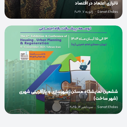
ناترازی اعتماد در اقتصاد
Sanat Ehdas
·
ژانویه 7, 2026
0
ششمین نمایشگاه مسکن، شهرسازی و بازآفرینی شهری
(شهر ساخت)
Sanat Ehdas
·
سپتامبر 14, 2025