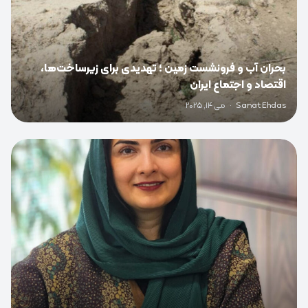
بحران آب و فرونشست زمین ؛ تهدیدی برای زیرساخت‌ها،
اقتصاد و اجتماع ایران
Sanat Ehdas
·
می 14, 2025
0