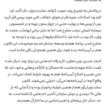
در واکنش به تشریح روند صورت گرفته، نماینده وزارت کار تأکید کرد:
لازم بود اصلاحات موردنظر در شورای حفاظت فنی مورد بررسی قرار گیرد،
پس از بررسی‌ها در نهایت متنی در چهار ستون تهیه و در کمیسیون
سرمایه انسانی دولت مطرح شد؛ اما به دلیل برخی ابهامات، مجدد به
وزارت کار عودت داده شد تا اختلاف‌نظرها از بین برود و با توجه به
مطرح شدن برنامه هفتم توسعه، منتظر شدیم موضوعات این قانون
هم در آیین‌نامه دیده شود، برای همین همچنان باقی مانده است.
احمد میدری، وزیر تعاون، کار و رفاه اجتماعی نیز درباره روند دنبال شده
گفت: نکته مهم اینجاست که مسائل و ناکارآمدی‌هایی وجود دارد که
حتی تغییر و اصلاح آیین‌نامه هم به بهبود شرایط کمک نمی‌کند. در
واقع آنچه در آیین‌نامه‌ها می‌آید، اجرایی نمی‌شوند. قانون
سخت‌وزیان‌آور هم از همین شرایط برخوردار بوده و از آنجایی که بار
مالی ۹۰ درصدی بر دوش سازمان تأمین اجتماعی گذاشته است، به
جد دنبال حل ریشه‌ای و تغییر اساسی در ساختار آن هستیم.