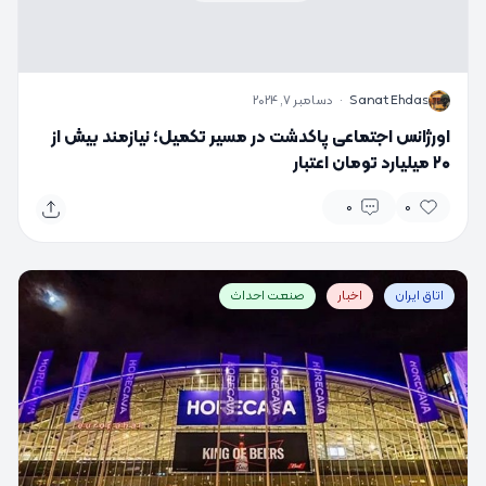
S
Sanat Ehdas
·
دسامبر 7, 2024
اورژانس اجتماعی پاکدشت در مسیر تکمیل؛ نیازمند بیش از
۲۰ میلیارد تومان اعتبار
0
0
اتاق ایران
اخبار
صنعت احداث