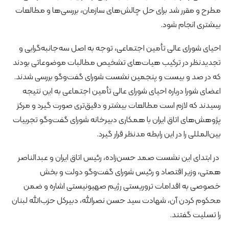
مطرح و مقرر شد برای حل چالش‌های سازمان، بررسی‌ها و مطالعات
بیشتری انجام شود.
احیای شورای عالی تأمین اجتماعی، توجه به اصل سه‌جانبه‌گرایی و
تجدیدنظر در ترکیب هیات‌های تشخیص مطالبات موضوعاتی بودند
که در صد و بیست‌ و پنجمین نشست شورای گفت‌وگو بررسی شدند.
اعضای شورا درباره احیای شورای عالی تأمین اجتماعی به این نتیجه
رسیدند که لازم است مطالعات بیشتر و دقیق‌تری صورت گیرد و مرکز
پژوهش‌های اتاق ایران با همکاری دبیرخانه شورای گفت‌وگو تجربیات
بین‌المللی را در این رابطه مدنظر قرار گیرد.
در ابتدای این نشست صمد حسن‌زاده، رئیس اتاق ایران و عبدالناصر
همتی، وزیر اقتصاد و رئیس شورای گفت‌وگو دولت و بخش
خصوصی به اقدامات تروریستی رژیم صهیونیستی اشاره و ضمن
محکوم کردن آن، شهادت سید حسن نصرالله، دبیرکل حزب‌الله لبنان
را تسلیت گفتند.