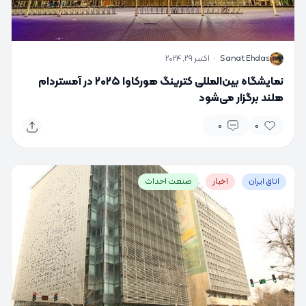
S
Sanat Ehdas
·
اکتبر 29, 2024
نمایشگاه بین‌المللی کترینگ هورکاوا ۲۰۲۵ در آمستردام
هلند برگزار می‌شود
0
0
اتاق ایران
اخبار
صنعت احداث