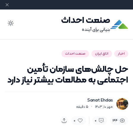
صنعت احداث
ode
بنیانی برای آینده
اخبار
اتاق ایران
صنعت احداث
حل چالش‌های سازمان تأمین
اجتماعی به مطالعات بیشتر نیاز دارد
Sanat Ehdas
مهر 10, 1403
·
5
دقیقه
0
0
144