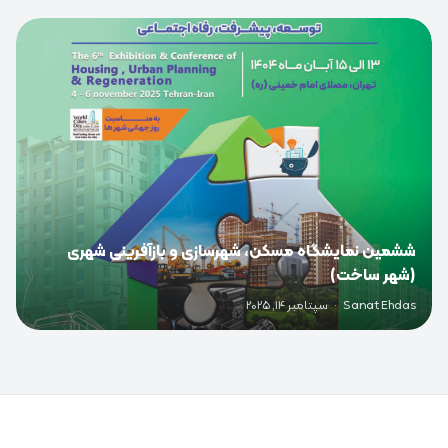
0
ششمین نمایشگاه مسکن، شهرسازی و بازآفرینی شهری
(شهر ساخت)
Sanat Ehdas
·
سپتامبر 14, 2025