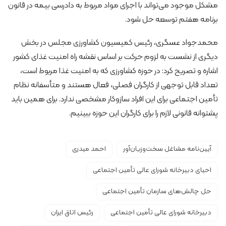
مشکل موجود می‌تواند با اجرای مواد مربوط به دادرسی بیمه در قانون
برنامه هفتم توسعه حل شود.
محمدجواد عسگری، رئیس کمیسیون کشاورزی مجلس در بخش
دیگری از نشست به لزوم حرکت بر اساس نقشه راه امنیت غذای کشور
اشاره و تصریح کرد: در حوزه کشاورزی که به امنیت غذا مربوط است،
تعداد قابل توجهی از کارگران فصلی، فعال هستند و متأسفانه نظام
تأمین اجتماعی برای این افراد سازوکار مشخصی ندارد. برای همین باید
پشتوانه قانونی لازم را برای کارگران این حوزه ببینیم.
آیین‌نامه مشاغل سخت‌وزیان‌آور
احمد میدری
احیای دبیرخانه شورای عالی تأمین اجتماعی
حل چالش‌های سازمان تأمین اجتماعی
دبیرخانه شورای عالی تأمین اجتماعی
رئیس اتاق ایران