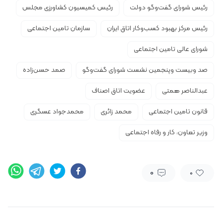
رئیس شورای گفت‌وگو دولت
رئیس کمیسیون کشاورزی مجلس
رئیس مرکز بهبود کسب‌وکار اتاق ایران
سازمان تامین اجتماعی
شورای عالی تامین اجتماعی
صد وبیست‌ وپنجمین نشست شورای گفت‌وگو
صمد حسن‌زاده
عبدالناصر همتی
عضویت اتاق اصناف
قانون تامین اجتماعی
محمد زائری
محمدجواد عسگری
وزیر تعاون، کار و رفاه اجتماعی
0
0