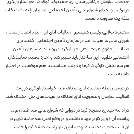
خدمات سازمان و رقابتی شدن آن، حمیدرضا فولادگر، خواستار بازنگری
در ترکیب و احیای شورای عالی تأمین اجتماعی شد و آن را نه یک انتخاب
بلکه یک ضرورت دانست.
محمود تولایی، رئیس کمیسیون مالیات اتاق ایران نیز با انتقاد از تبدیل
شورای عالی به هیات امنا در سازمان تأمین اجتماعی، گفت: برای
صیانت از حقوق مردم، راهی جز بازنگری در روند اداره سازمان تأمین
اجتماعی نداریم. این ساختار باید تغییر کند و اجازه دهیم نمایندگان
هر سه بخش کارگر، کارفرما و دولت متناسب با هم موقعیت در اختیار
داشته باشند.
در همین رابطه نماینده اتاق اصناف هم خواستار بازنگری در روند
فعالیت سازمان و عضویت اتاق اصناف در هیات‌های حل اختلاف شد.
در ادامه میدری تصریح کرد: در دورانی که شورای عالی هم فعال بود،
ریاست آن را وزیر کار بر عهده داشت و در واقع اصل سه جانبه‌گرایی در
آن قالب هم دیده نشده بود؛ بنابراین بهتر است مشکلات را خوب