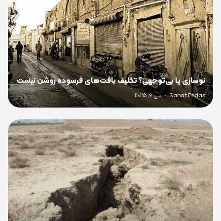
نوسازی یا بی‌توجهی؟ تکلیف بافت‌های فرسوده روشن نیست
Sanat Ehdas
·
می 6, 2025
0