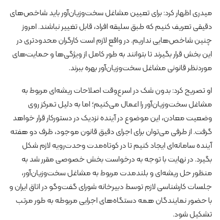
میدری اظهار کرد: برای تعیین مشاغل سخت‌وزیان‌آور باید شاخص‌های
دقیقی تعریف کنیم که طبق سلیقه افراد، قابل تغییر نباشند. امروز
چنین شاخص‌هایی نداریم. در واقع لازم است کارگران محدودتری در
این بخش قرار بگیرند تا بتوانند به طور کامل از ویژگی‌ها و حمایت‌های
موردنظر قانونی مشاغل سخت‌وزیان‌آور بهره ببرند.
او تصریح کرد: بدون شک در اسرع‌وقت اصلاحات ریشه‌ای مربوط به
مشاغل سخت‌وزیان‌آور را اعمال می‌کنیم؛ اما به دلیل تمرکز روی
وضعیت معادن، این موضوع در آینده نزدیک در دستورکار قرار خواهد
گرفت. از طرفی می‌توان برای اجرای دقیق قانون موجود، ظرف دو هفته
آینده سامانه‌ای ایجاد کنیم تا در کوتاه‌مدت وحدت‌رویه لازم شکل
بگیرد. در نهایت با توجه به درخواست بخش خصوصی مقرر شد به
منظور حل ریشه‌ای و بلندمدت مربوط به مشاغل سخت‌وزیان‌آور،
جلسات کارشناسی لازم توسط دبیرخانه شورای گفت‌وگو در اتاق ایران و
با حضور نمایندگان همه دستگاه‌های اجرایی مربوطه به طور مرتب
تشکیل شود.