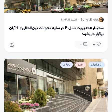
S
Sanat Ehdas
·
اکتبر 16, 2024
سمینار «مدیریت نسل 4 در سایه تحولات بین‌المللی» 6 آبان
برگزار می‌شود
0
0
اتاق ایران
اخبار
تجارت