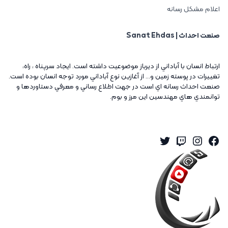
اعلام مشکل رسانه
صنعت احداث | Sanat Ehdas
ارتباط انسان با آباداني از ديرباز موضوعيت داشته است. ايجاد سرپناه ، راه،
تغييرات در پوسته زمين و... از آغازين نوع آباداني مورد توجه انسان بوده است.
صنعت احداث رسانه اي است در جهت اطلاع رساني و معرفي دستاوردها و
توانمندي هاي مهندسين اين مرز و بوم.
Twitter
Instagram
Twitch
Facebook