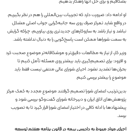
بشکافیم و برای حل آنها راهکار بدهیم.
او ادامه داد: ضرورت دارد که تجربیات بین‌المللی را هم در نظر بگیریم.
در واقع شاید تمرکز صرف روی سه جانبه‌گرایی جواب اصلی مشکل
نباشد و نیاز باشد به سازوکارهای جدیدتری روی بیاوریم، چراکه گرایش
به سمت شوراها ممکن است پاسخ‌گویی را به دنبال نداشته باشد.
وزیر کار، از نیاز به مطالعات دقیق‌تر و موشکافانه‌تر موضوع صحبت کرد
و افزود: برای تصمیم‌گیری باید بیشتر روی مسئله تأمل کنیم تا
بحران‌ها تشدید نشود. احیای شورای عالی منتفی نیست فقط باید
موضوع را بیشتر بررسی کنیم.
بدین‌ترتیب اعضای شورا تصمیم گرفتند موضوع مجدد به کمک مرکز
پژوهش‌های اتاق ایران و دبیرخانه شورای گفت‌وگو بررسی شود و
پیشنهادها با ادله کافی در اختیار اعضای شورا قرار گیرد تا به تصویب
برسد.
اجرای مواد مربوط به دادرسی بیمه در قانون برنامه هفتم توسعه