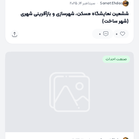
S
Sanat Ehdas
·
سپتامبر 14, 2025
ششمین نمایشگاه مسکن، شهرسازی و بازآفرینی شهری
(شهر ساخت)
0
0
صنعت احداث