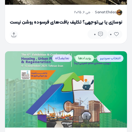
S
Sanat Ehdas
·
می 6, 2025
نوسازی یا بی‌توجهی؟ تکلیف بافت‌های فرسوده روشن نیست
0
0
انتخاب سردبیر
رویدادها
نمایشگاه