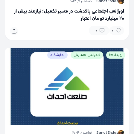
S
Sanat Ehdas
·
دسامبر 7, 2024
اورژانس اجتماعی پاکدشت در مسیر تکمیل؛ نیازمند بیش از
۲۰ میلیارد تومان اعتبار
0
0
رویدادها
کنفرانس، همایش
نمایشگاه
S
Sanat Ehdas
·
نوامبر 2, 2024