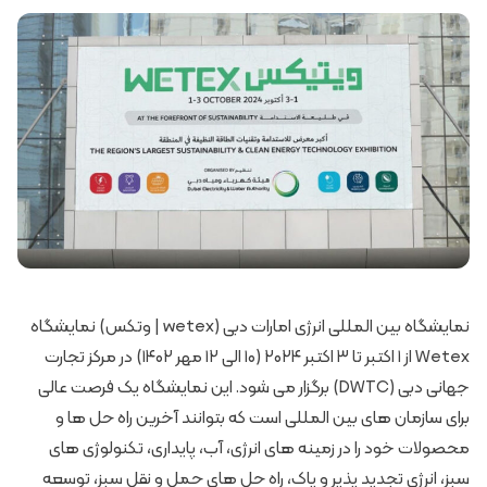
نمایشگاه بین المللی انرژی امارات دبی (wetex | وتکس) نمایشگاه
Wetex از ۱ اکتبر تا ۳ اکتبر ۲۰۲۴ (۱۰ الی ۱۲ مهر ۱۴۰۲) در مرکز تجارت
جهانی دبی (DWTC) برگزار می شود. این نمایشگاه یک فرصت عالی
برای سازمان های بین المللی است که بتوانند آخرین راه حل ها و
محصولات خود را در زمینه های انرژی، آب، پایداری، تکنولوژی های
سبز، انرژی تجدید پذیر و پاک، راه حل های حمل و نقل سبز، توسعه