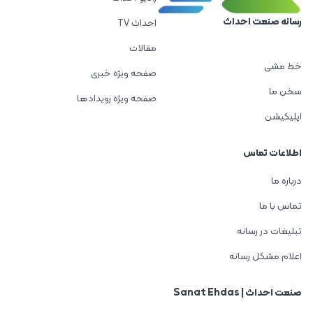
رسانه صنعت احداث
احداث TV
مقالات
خط مشی
صفحه ویژه خبری
سخن ما
صفحه ویژه رویدادها
اپلیکیشن
اطلاعات تماس
درباره ما
تماس با ما
تبلیغات در رسانه
اعلام مشکل رسانه
صنعت احداث | Sanat Ehdas