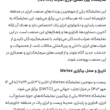
نمایشگاه بین المللی انرژی امارات (Wetex)
این نمایشگاه یکی از مهم‌ترین رویدادهای صنعت انرژی در منطقه
خاورمیانه است که هر ساله در دبی برگزار می‌شود. این نمایشگاه به
صنعت پایداری و تکنولوژی انرژی پاک اختصاص دارد و هدف آن ارائه
آخرین دستاوردها، فناوری‌ها و راهکارهای این صنعت است. در این
نمایشگاه، شرکت‌کنندگان می‌توانند با تصمیم‌گیرندگان کلیدی از
شرکت‌های انرژی داخلی و بین‌المللی ملاقات کنند، از محصولات و
خدمات جدید آگاه شوند و از فرصت‌های سرمایه‌گذاری و همکاری در
این صنعت بهره‌مند شوند.
تاریخ و محل برگزاری Wetex
بیست و سومین نمایشگاه Wetex از ۱ اکتبر تا ۳ اکتبر ۲۰۲۴ (۱۰ الی ۱۲
مهر ۱۴۰۲) در مرکز تجارت جهانی دبی (DWTC) برگزار می شود.
نمایشگاه Wetex یکی از بزرگترین نمایشگاه‌های حوزه صنایع آب،
انرژی، فناوری و پایداری، محیط زیست و انرژی پاک در منطقه خاورمیانه
است که هر ساله همزمان با نمایشگاه انرژی خورشیدی (Dubai