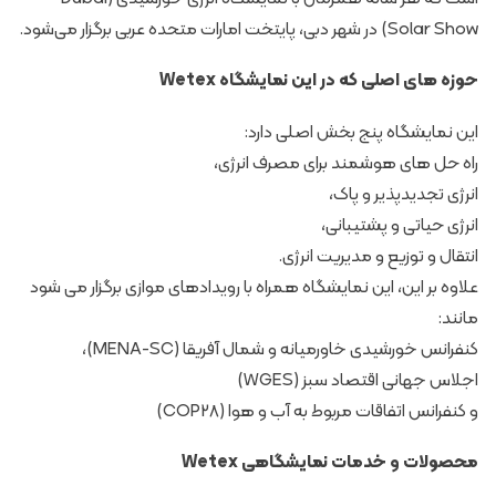
Solar Show) در شهر دبی، پایتخت امارات متحده عربی برگزار می‌شود.
حوزه های اصلی که در این نمایشگاه Wetex
این نمایشگاه پنج بخش اصلی دارد:
راه حل های هوشمند برای مصرف انرژی،
انرژی تجدیدپذیر و پاک،
انرژی حیاتی و پشتیبانی،
انتقال و توزیع و مدیریت انرژی.
علاوه بر این، این نمایشگاه همراه با رویدادهای موازی برگزار می شود
مانند:
کنفرانس خورشیدی خاورمیانه و شمال آفریقا (MENA-SC)،
اجلاس جهانی اقتصاد سبز (WGES)
و کنفرانس اتفاقات مربوط به آب و هوا (COP28)
محصولات و خدمات نمایشگاهی Wetex