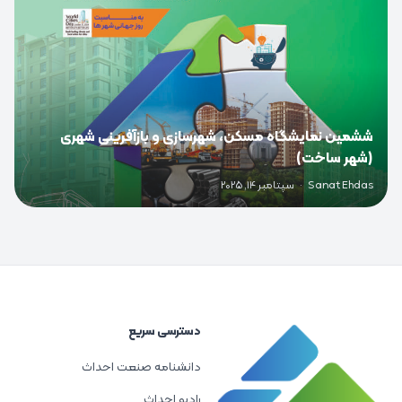
ششمین نمایشگاه مسکن، شهرسازی و بازآفرینی شهری
(شهر ساخت)
Sanat Ehdas
·
سپتامبر 14, 2025
دسترسی سریع
دانشنامه صنعت احداث
رادیو احداث