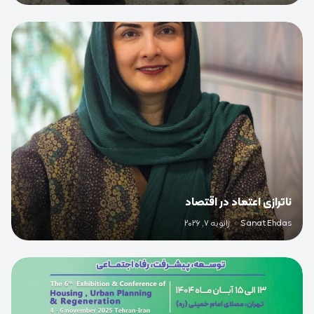
0
ناترازی اعتماد در اقتصاد
Sanat Ehdas
·
ژانویه 7, 2026
0