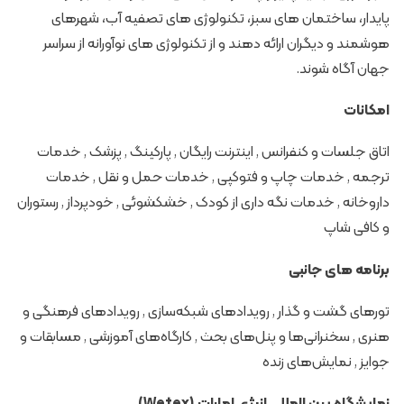
پایدار، ساختمان های سبز، تکنولوژی های تصفیه آب، شهرهای
هوشمند و دیگران ارائه دهند و از تکنولوژی های نوآورانه از سراسر
جهان آگاه شوند.
امکانات
اتاق جلسات و کنفرانس , اینترنت رایگان , پارکینگ , پزشک , خدمات
ترجمه , خدمات چاپ و فتوکپی , خدمات حمل و نقل , خدمات
داروخانه , خدمات نگه داری از کودک , خشکشوئی , خودپرداز , رستوران
و کافی شاپ
برنامه های جانبی
تورهای گشت و گذار , رویدادهای شبکه‌سازی , رویدادهای فرهنگی و
هنری , سخنرانی‌ها و پنل‌های بحث , کارگاه‌های آموزشی , مسابقات و
جوایز , نمایش‌های زنده