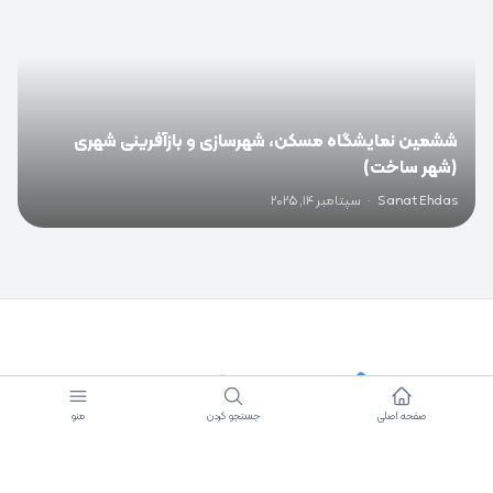
ششمین نمایشگاه مسکن، شهرسازی و بازآفرینی شهری
(شهر ساخت)
Sanat Ehdas
·
سپتامبر 14, 2025
دسترسی سریع
صفحه اصلی
جستجو کردن
منو
دانشنامه صنعت احداث
رادیو احداث