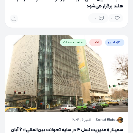
هلند برگزار می‌شود
0
0
اتاق ایران
اخبار
صنعت احداث
S
Sanat Ehdas
·
اکتبر 16, 2024
سمینار «مدیریت نسل 4 در سایه تحولات بین‌المللی» 6 آبان