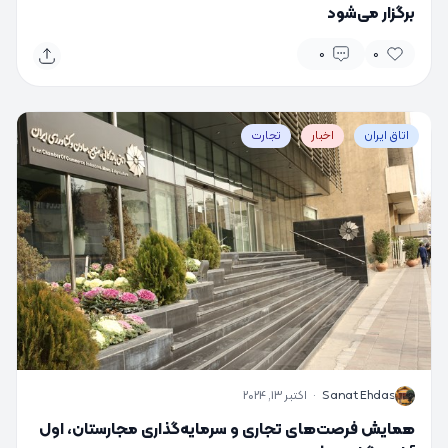
برگزار می‌شود
0
0
اتاق ایران
اخبار
تجارت
S
Sanat Ehdas
·
اکتبر 13, 2024
همایش فرصت‌های تجاری و سرمایه‌گذاری مجارستان، اول