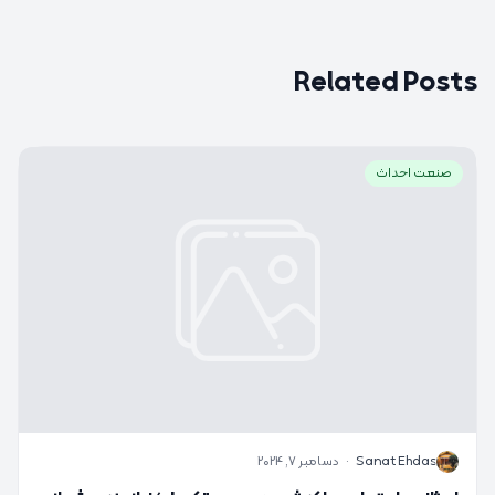
Related Posts
صنعت احداث
S
Sanat Ehdas
·
دسامبر 7, 2024