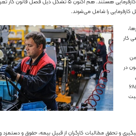
ها،
ی کار
من
ران ۱۶۶۳ کانون در
کارگری با ۶۸۵۰
عالیت
گیری و تحقق مطالبات کارگران از قبیل بیمه، حقوق و دستمزد و