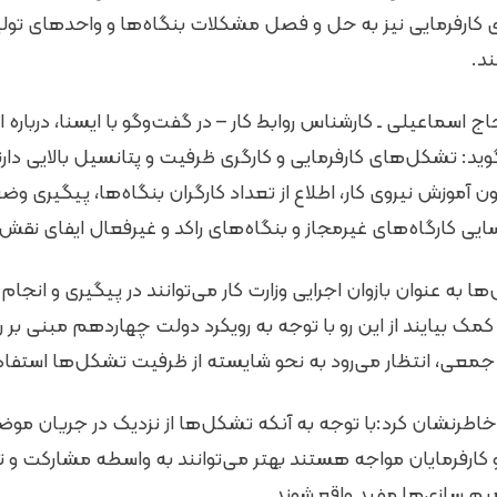
 کارفرمایی نیز به حل و فصل مشکلات بنگاه‌ها و واحدهای تول
د.
 اسماعیلی ـ کارشناس روابط کار – در گفت‌وگو با ایسنا، درباره 
د: تشکل‌های کارفرمایی و کارگری ظرفیت و پتانسیل بالایی دارند 
وزش نیروی کار، اطلاع از تعداد کارگران بنگاه‌ها، پیگیری وضع
یی کارگاه‌های غیرمجاز و بنگاه‌های راکد و غیرفعال ایفای نقش 
به عنوان بازوان اجرایی وزارت کار می‌توانند در پیگیری و انجا
ه کمک بیایند از این رو با توجه به رویکرد دولت چهاردهم مبنی ب
جمعی، انتظار می‌رود به نحو شایسته از ظرفیت تشکل‌ها استفاد
 خاطرنشان کرد:با توجه به آنکه تشکل‌ها از نزدیک در جریان م
 و کارفرمایان مواجه هستند بهتر می‌توانند به واسطه مشارکت 
م سازی‌ها مفید واقع شوند.