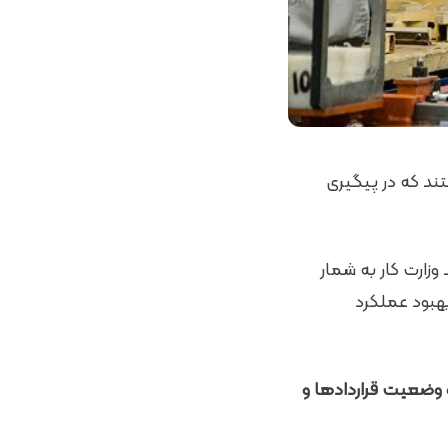
فعالیت هستند که در پیگیری
وزارت کار به شمار
بهبود عملکرد
 وضعیت قراردادها و