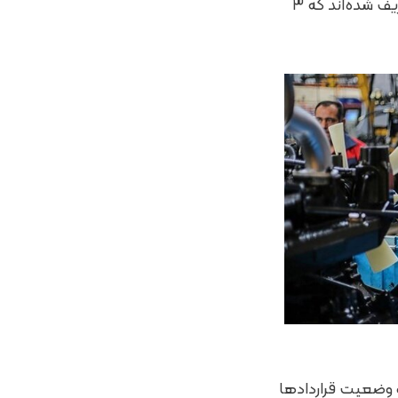
کارگری و مابقی تشکل کارفرمایی هستند. هم اکنون ۵ تشکل ذیل فصل قانون کار تعریف شده‌اند که ۳
 وضعیت قراردادها