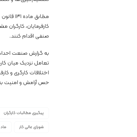
مطابق ما
کارفرمایان، کارگران م
صنفی اقدام کنند.
به گزارش صنعت احداث و
تعامل نزدیک میان کارگ
اختلافات کارگری و کارف
حس آرامش و امنیت به کا
پیگیری مطالبات کارگران
شورای عالی کار
ماده ۱۳۱ قانو