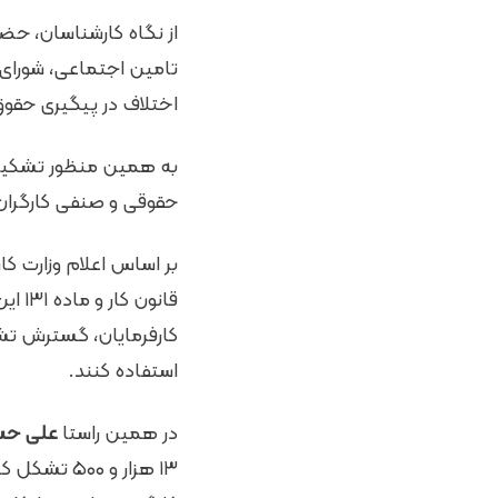
از نگاه کارشناسان، حض
تامین اجتماعی، شورای
اختلاف در پیگیری حقوق
به همین منظور تشکیل 
حقوقی و صنفی کارگران 
بر اساس اعلام وزارت ک
قانو
کارفرمایان، گسترش تشک
استفاده کنند.
در همین راستا
علی حسین