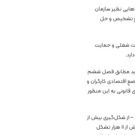
اهایی نظیر سازمان
اجع تشخیص و حل
نیت شغلی و حمایت
ارد.
ی باید مطابق فصل ششم
بود وضع اقتصادی کارگران و
 قانونی به این منظور
– از شکل‌گیری بیش از
۱۳ هزار و ۵۰۰ تشکل کارگری و کارفرمایی در کشور خبر داده و گفته است: از این تعداد بیش از ۱۱ هزار تشکل