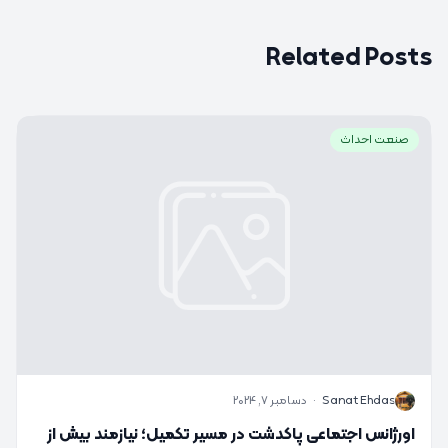
Related Posts
صنعت احداث
S
Sanat Ehdas
·
دسامبر 7, 2024
اورژانس اجتماعی پاکدشت در مسیر تکمیل؛ نیازمند بیش از