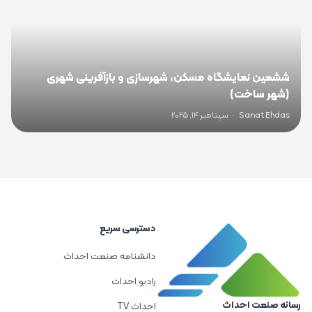
ششمین نمایشگاه مسکن، شهرسازی و بازآفرینی شهری
(شهر ساخت)
Sanat Ehdas
·
سپتامبر 14, 2025
دسترسی سریع
دانشنامه صنعت احداث
رادیو احداث
رسانه صنعت احداث
احداث TV