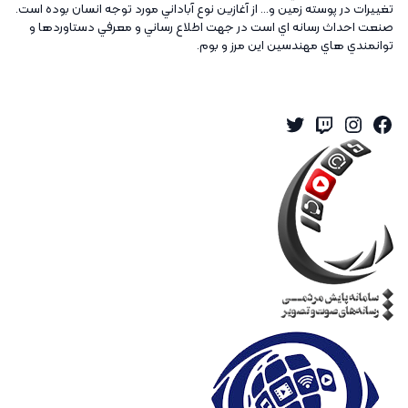
تغييرات در پوسته زمين و... از آغازين نوع آباداني مورد توجه انسان بوده است.
صنعت احداث رسانه اي است در جهت اطلاع رساني و معرفي دستاوردها و
توانمندي هاي مهندسين اين مرز و بوم.
Twitter
Instagram
Twitch
Facebook