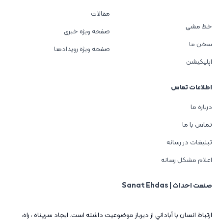
مقالات
خط مشی
صفحه ویژه خبری
سخن ما
صفحه ویژه رویدادها
اپلیکیشن
اطلاعات تماس
درباره ما
تماس با ما
تبلیغات در رسانه
اعلام مشکل رسانه
صنعت احداث | Sanat Ehdas
ارتباط انسان با آباداني از ديرباز موضوعيت داشته است. ايجاد سرپناه ، راه،