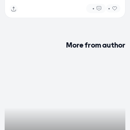
0
0
More from author
0