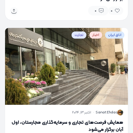
0
0
اتاق ایران
اخبار
تجارت
S
Sanat Ehdas
·
اکتبر 13, 2024
همایش فرصت‌های تجاری و سرمایه‌گذاری مجارستان، اول
آبان برگزار می‌شود