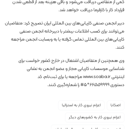
کمی از متقاضی دریافت می‌شود و باقی هزینه بعد از قطعی شدن
قرارداد کار با کارفرما دریافت خواهد شد.
دبیر انجمن صنفی کاریابی‌های بین المللی ایران تصریح کرد: متقاضیان
می‌توانند برای کسب اطلاعات بیشتر با دبیرخانه انجمن صنفی
کاریابی‌های بین المللی تماس گرفته یا به وبسایت انجمن مراجعه
کنند.
وی همچنین از متقاضیان اشتغال در خارج کشور خواست برای
شناسایی موسسات کاریابی مجاز و عضو انجمن به نشانی
اینترنتی www.scaba.ir مراجعه یا برای ثبت‌نام، کد
دستوری
۹۹۹۹*۵# را شماره‌گیری کنند.
۶۶۵۵
اصکابا
اعزام نیروی کار به استرالیا
اعزام نیروی کار به کشورهای دیگر