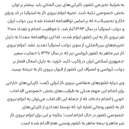
به شرایط تحریمی کشور، کاریابی‌های بین المللی باید بیشتر بر توان
بخش خصوصی تکیه کنند. تجربه اعزام نیروی کار به استرالیا در کد ویزای
«کار و تحصیلات» که بر اساس توافقنامه امضاء شده بین دولت ایران
و دولت استرالیا در سال ۱۳۸۴ آغاز شد، با موفقیت انجام و تعداد ۲۰۰۰
نفر نیروی کار به این کشور اعزام شدند، اما این توافقنامه عمدتا به دلیل
تحریم‌های بین‌المللی، از سوی دولت استرالیا تمدید نشد. اعزام نیروی
کار غیر ماهر به کشور کرواسی نیز که در سال ۱۳۹۷ با حمایت سفیر
جمهوری اسلامی ایران در زاگرب کلید خورد، به دلیل اعمال فشار بر
دولت کرواسی و انصراف این کشور از قبول نیروی کار به نتیجه نرسید.
وی درباره کشورهای متقاضی نیروی کار ایرانی گفت: کاریابی‌های خارجی
برای انجام این مهم متکی به ظرفیت‌های بخش خصوصی اقدامات
خوبی را انجام داده‌اند که از جمله این اقدامات می‌توان به اعزام نیروی
کار به کشور رومانی اشاره کرد که توسط تعدادی از کاریابی‌های
خصوصی کشور در حال انجام است؛ علاوه بر این برای اعزام نیروی کار
غیر ماهر و نیمه ماهر به کشور بوسنی هم اقدام شده است.