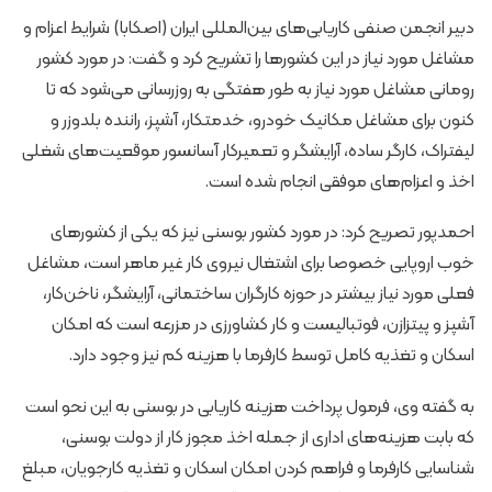
دبیر انجمن صنفی کاریابی‌های بین‌المللی ایران (اصکابا) شرایط اعزام و
مشاغل مورد نیاز در این کشورها را تشریح کرد و گفت: در مورد کشور
رومانی مشاغل مورد نیاز به طور هفتگی به روزرسانی می‌شود که تا
کنون برای مشاغل مکانیک خودرو، خدمتکار، آشپز، راننده بلدوزر و
لیفتراک، کارگر ساده، آرایشگر و تعمیرکار آسانسور موقعیت‌های شغلی
اخذ و اعزام‌های موفقی انجام شده است.
احمدپور تصریح کرد: در مورد کشور بوسنی نیز که یکی از کشورهای
خوب اروپایی خصوصا برای اشتغال نیروی کار غیر ماهر است، مشاغل
فعلی مورد نیاز بیشتر در حوزه کارگران ساختمانی، آرایشگر، ناخن‌کار،
آشپز و پیتزازن، فوتبالیست و کار کشاورزی در مزرعه است که امکان
اسکان و تغذیه کامل توسط کارفرما با هزینه کم نیز وجود دارد.
به گفته وی، فرمول پرداخت هزینه کاریابی در بوسنی به این نحو است
که بابت هزینه‌های اداری از جمله اخذ مجوز کار از دولت بوسنی،
شناسایی کارفرما و فراهم کردن امکان اسکان و تغذیه کارجویان، مبلغ