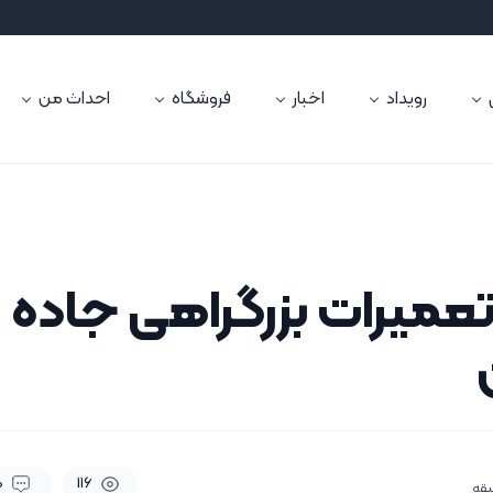
رویداد
اخبار
فروشگاه
احداث من
عمیرات بزرگراهی جاده 
0
116
یقه