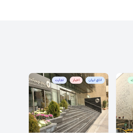
ث
اتاق ایران
اخبار
تجارت