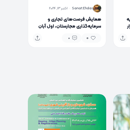
S
Sanat Ehdas
·
اکتبر 13, 2024
ر سایه
همایش فرصت‌های تجاری و
گزار
سرمایه‌گذاری مجارستان، اول آبان
برگزار می‌شود
0
0
0
0