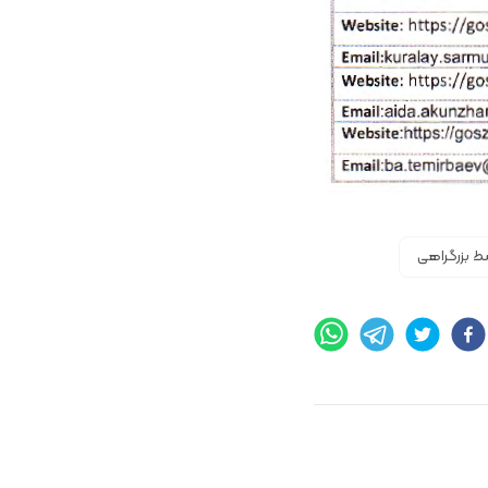
 بزرگراهی