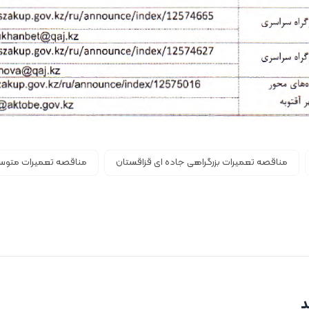
مناقصه تعمیرات بزرگراهی جاده ای قزاقستان
مناقصه تعمیرات متوسط
د