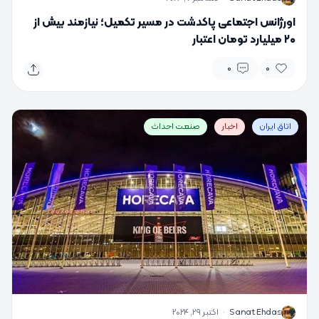
اورژانس اجتماعی پاکدشت در مسیر تکمیل؛ نیازمند بیش از
۲۰ میلیارد تومان اعتبار
0
0
اتاق ایران
اخبار
صنعت احداث
S
Sanat Ehdas
·
اکتبر 29, 2024