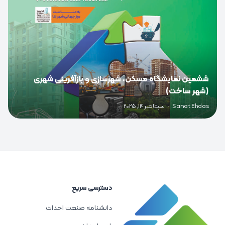
ششمین نمایشگاه مسکن، شهرسازی و بازآفرینی شهری
(شهر ساخت)
Sanat Ehdas
·
سپتامبر 14, 2025
دسترسی سریع
دانشنامه صنعت احداث