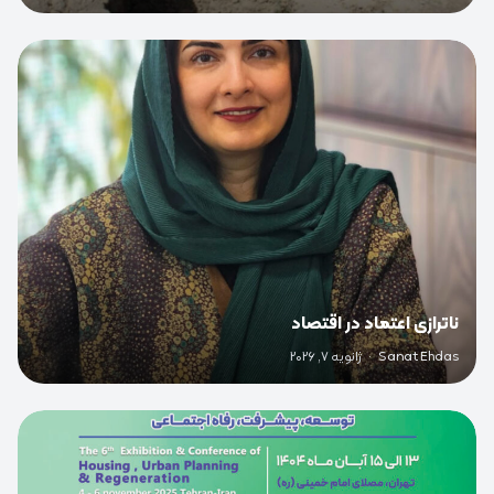
0
ناترازی اعتماد در اقتصاد
Sanat Ehdas
·
ژانویه 7, 2026
0