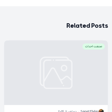
Related Posts
صنعت احداث
S
Sanat Ehdas
·
دسامبر 7, 2024