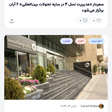
سمینار «مدیریت نسل 4 در سایه تحولات بین‌المللی» 6 آبان
برگزار می‌شود
0
0
اتاق ایران
اخبار
تجارت
S
Sanat Ehdas
·
اکتبر 13, 2024