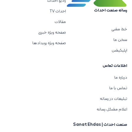
رادیو احداث
رسانه صنعت احداث
احداث TV
مقالات
خط مشی
صفحه ویژه خبری
سخن ما
صفحه ویژه رویدادها
اپلیکیشن
اطلاعات تماس
درباره ما
تماس با ما
تبلیغات در رسانه
اعلام مشکل رسانه
صنعت احداث | Sanat Ehdas