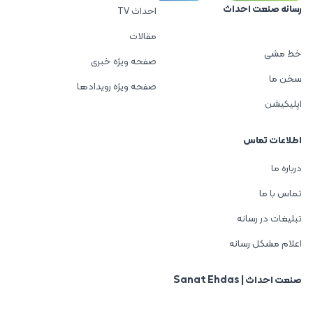
رسانه صنعت احداث
احداث TV
مقالات
خط مشی
صفحه ویژه خبری
سخن ما
صفحه ویژه رویدادها
اپلیکیشن
اطلاعات تماس
درباره ما
تماس با ما
تبلیغات در رسانه
اعلام مشکل رسانه
صنعت احداث | Sanat Ehdas