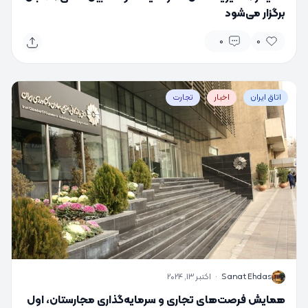
برگزار می‌شود
0
0
اتاق ایران
اخبار
تجارت
S
Sanat Ehdas
·
اکتبر 13, 2024
همایش فرصت‌های تجاری و سرمایه‌گذاری مجارستان، اول