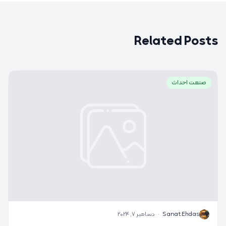
Related Posts
صنعت احداث
S
Sanat Ehdas
·
دسامبر 7, 2024