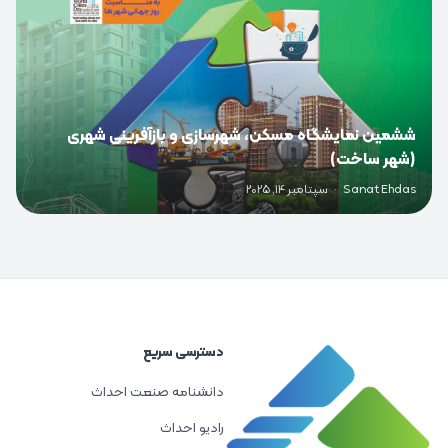
ششمین نمایشگاه مسکن، شهرسازی و بازآفرینی شهری
(شهر ساخت)
Sanat Ehdas
·
سپتامبر 14, 2025
دسترسی سریع
دانشنامه صنعت احداث
رادیو احداث