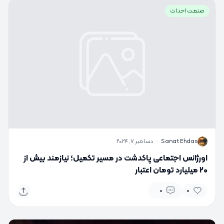
صنعت احداث
S
Sanat Ehdas
·
دسامبر 7, 2024
اورژانس اجتماعی پاکدشت در مسیر تکمیل؛ نیازمند بیش از
۲۰ میلیارد تومان اعتبار
0
0