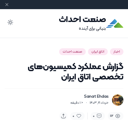
صنعت احداث
ode
بنیانی برای آینده
اخبار
اتاق ایران
صنعت احداث
گزارش عملکرد کمیسیون‌های
تخصصی اتاق ایران
Sanat Ehdas
خرداد 21, 1403
·
< 1
دقیقه
0
0
112