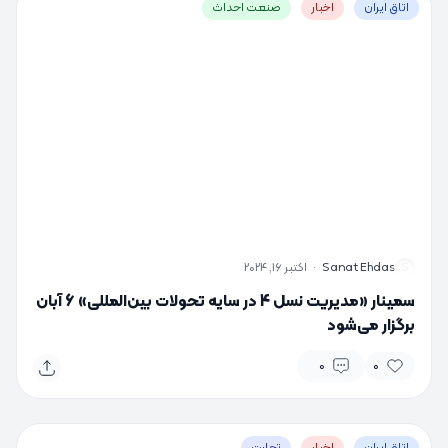
اتاق ایران
اخبار
صنعت احداث
S
Sanat Ehdas
·
اکتبر 16, 2024
سمینار «مدیریت نسل 4 در سایه تحولات بین‌المللی» 6 آبان
برگزار می‌شود
0
0