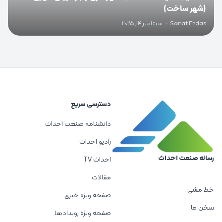
(شهر ساخت)
Sanat Ehdas
·
سپتامبر 14, 2025
دسترسی سریع
دانشنامه صنعت احداث
رادیو احداث
رسانه صنعت احداث
احداث TV
مقالات
خط مشی
صفحه ویژه خبری
سخن ما
صفحه ویژه رویدادها