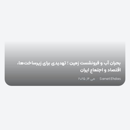
0
بحران آب و فرونشست زمین ؛ تهدیدی برای زیرساخت‌ها،
اقتصاد و اجتماع ایران
Sanat Ehdas
·
می 14, 2025
0