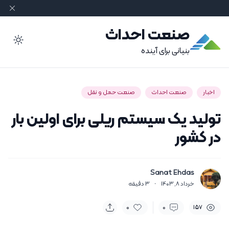
صنعت احداث
ode
بنیانی برای آینده
اخبار
صنعت احداث
صنعت حمل و نقل
تولید یک سیستم ریلی برای اولین بار
در کشور
Sanat Ehdas
خرداد 8, 1403
·
3
دقیقه
0
0
157