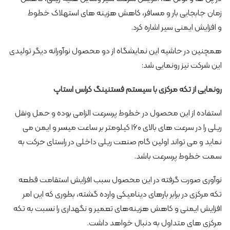
زمان جابجایی بار و مسافر، کاهش هزینه های استهلاک خطوط
و افزایش ایمنی سیر اشاره کرد.
همچنین در حاشیه این نمایشگاه از دو محصول نوآورانه دیگر تولیدی
این شرکت نیز رونمایی شد:
رونمایی از تکه مرکزی با سیستم فستنینگ کراس استاپ
استفاده از این محصول در خطوط پرسرعت الزامی بوده و حمل ونقل
ریلی را در سرعت های بالای 1۶۰ کیلومتر بر ساعت میسر و ایمن می
نماید و می تواند اولین گام صنعت ریلی داخلی در راستای حرکت به
سمت خطوط پرسرعت باشد.
نوآوری صورت گرفته در این محصول سبب افزایش استقامت قطعه
تکه مرکزی در برابر بارهای دینامیکی وارده گشته، بطوری که این امر
افزایش ایمنی و کاهش هزینه‌های تعمیر و نگهداری را نسبت به تکه
مرکزی های متداول به دنبال خواهد داشت.