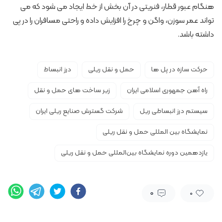
هنگام عبور قطار، فنریتی در آن بخش از خط ایجاد می شود که می
تواند عمر سوزن، واگن و چرخ را افزایش داده و راحتی مسافران را در پی
داشته باشد.
حرکت سازه در پل ها
حمل و نقل ریلی
درز انبساط
راه آهن جمهوری اسلامی ایران
زیر ساخت های حمل و نقل
سیستم درز انبساطی ریل
شرکت گسترش صنایع ریلی ایران
نمایشگاه بین المللی حمل و نقل ریلی
یازدهمین دوره نمایشگاه بین‌المللی حمل و نقل ریلی
0
0