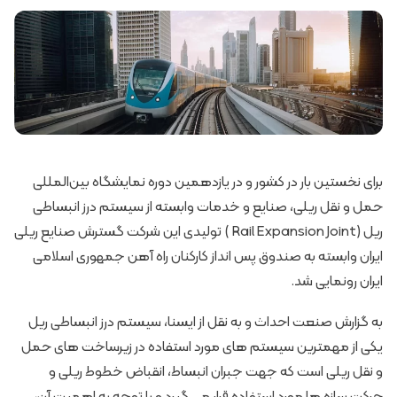
برای نخستین بار در کشور و در یازدهمین دوره نمایشگاه بین‌المللی
حمل و نقل ریلی، صنایع و خدمات وابسته از سیستم درز انبساطی
ریل (Rail Expansion Joint ) تولیدی این شرکت گسترش صنایع ریلی
ایران وابسته به صندوق پس انداز کارکنان راه آهن جمهوری اسلامی
ایران رونمایی شد.
به گزارش صنعت احداث و به نقل از ایسنا، سیستم درز انبساطی ریل
یکی از مهمترین سیستم های مورد استفاده در زیرساخت های حمل
و نقل ریلی است که جهت جبران انبساط، انقباض خطوط ریلی و