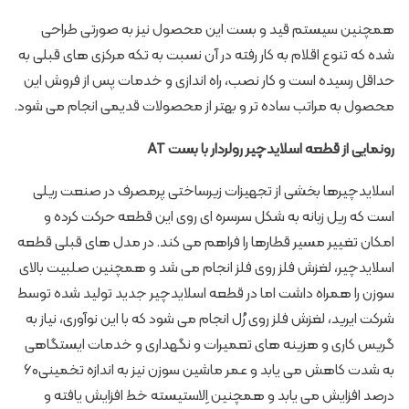
همچنین سیستم قید و بست این محصول نیز به صورتی طراحی
شده که تنوع اقلام به کار رفته در آن نسبت به تکه مرکزی های قبلی به
حداقل رسیده است و کار نصب، راه اندازی و خدمات پس از فروش این
محصول به مراتب ساده تر و بهتر از محصولات قدیمی انجام می شود.
رونمایی از قطعه اسلایدچیر رولردار با بست AT
اسلایدچیرها بخشی از تجهیزات زیرساختی پرمصرف در صنعت ریلی
است که ریل زبانه به شکل سرسره ای روی این قطعه حرکت کرده و
امکان تغییر مسیر قطارها را فراهم می کند. در مدل های قبلی قطعه
اسلایدچیر، لغزش فلز روی فلز انجام می شد و همچنین صلبیت بالای
سوزن را همراه داشت اما در قطعه اسلایدچیر جدید تولید شده توسط
شرکت ایرید، لغزش فلز روی رُل انجام می شود که با این نوآوری، نیاز به
گریس کاری و هزینه های تعمیرات و نگهداری و خدمات ایستگاهی
به شدت کاهش می یابد و عمر ماشین سوزن نیز به اندازه تخمینی60
درصد افزایش می یابد و همچنین اِلاستیسته خط افزایش یافته و