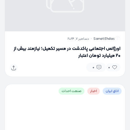
S
Sanat Ehdas
·
دسامبر 7, 2024
اورژانس اجتماعی پاکدشت در مسیر تکمیل؛ نیازمند بیش از
۲۰ میلیارد تومان اعتبار
0
0
اتاق ایران
اخبار
صنعت احداث