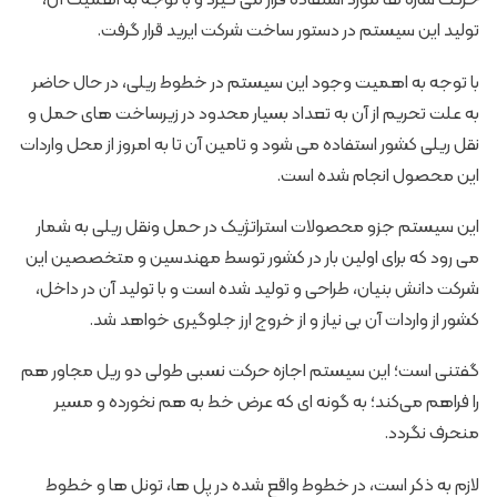
حرکت سازه ها مورد استفاده قرار می گیرد و با توجه به اهمیت آن،
تولید این سیستم در دستور ساخت شرکت ایرید قرار گرفت.
با توجه به اهمیت وجود این سیستم در خطوط ریلی، در حال حاضر
به علت تحریم از آن به تعداد بسیار محدود در زیرساخت های حمل و
نقل ریلی کشور استفاده می شود و تامین آن تا به امروز از محل واردات
این محصول انجام شده است.
این سیستم جزو محصولات استراتژیک در حمل ونقل ریلی به شمار
می رود که برای اولین بار در کشور توسط مهندسین و متخصصین این
شرکت دانش بنیان، طراحی و تولید شده است و با تولید آن در داخل،
کشور از واردات آن بی نیاز و از خروج ارز جلوگیری خواهد شد.
گفتنی است؛ این سیستم اجازه حرکت نسبی طولی دو ریل مجاور هم
را فراهم می‌کند؛ به گونه ای که عرض خط به هم نخورده و مسیر
منحرف نگردد.
لازم به ذکر است، در خطوط واقع شده در پل ها، تونل ها و خطوط