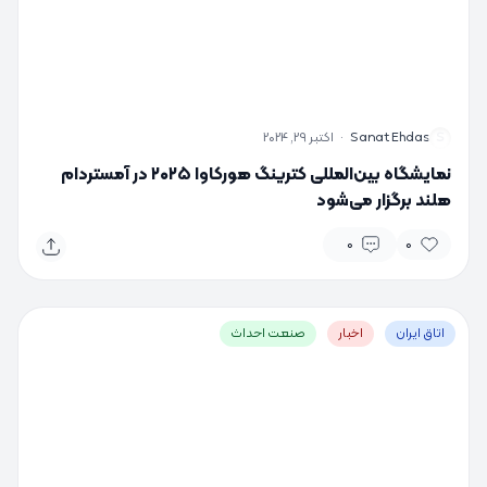
S
Sanat Ehdas
·
اکتبر 29, 2024
نمایشگاه بین‌المللی کترینگ هورکاوا ۲۰۲۵ در آمستردام
هلند برگزار می‌شود
0
0
اتاق ایران
اخبار
صنعت احداث