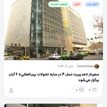
اتاق ایران
اخبار
صنعت احداث
S
Sanat Ehdas
·
اکتبر 16, 2024
سمینار «مدیریت نسل 4 در سایه تحولات بین‌المللی» 6 آبان
برگزار می‌شود
0
0