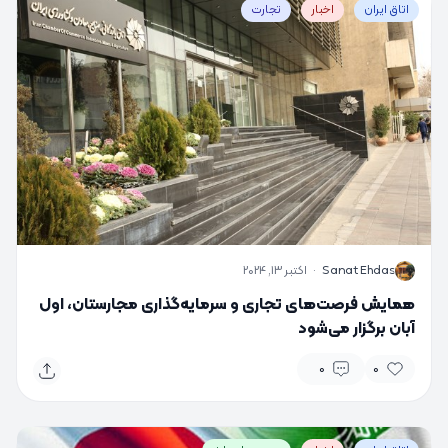
اتاق ایران
اخبار
تجارت
S
Sanat Ehdas
·
اکتبر 13, 2024
همایش فرصت‌های تجاری و سرمایه‌گذاری مجارستان، اول
آبان برگزار می‌شود
0
0