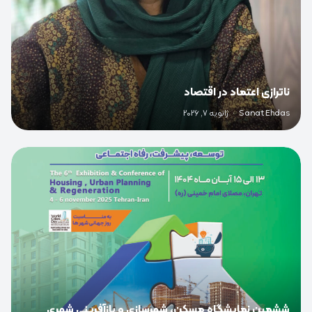
ناترازی اعتماد در اقتصاد
Sanat Ehdas
·
ژانویه 7, 2026
0
ششمین نمایشگاه مسکن، شهرسازی و بازآفرینی شهری