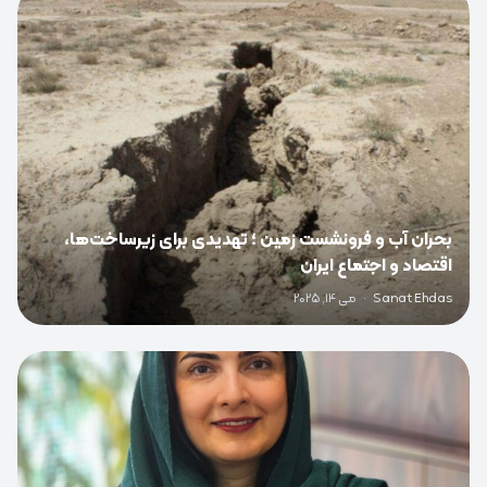
0
بحران آب و فرونشست زمین ؛ تهدیدی برای زیرساخت‌ها،
اقتصاد و اجتماع ایران
Sanat Ehdas
·
می 14, 2025
0