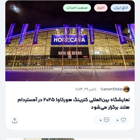
اتاق ایران
اخبار
صنعت احداث
S
Sanat Ehdas
·
اکتبر 29, 2024
نمایشگاه بین‌المللی کترینگ هورکاوا ۲۰۲۵ در آمستردام
هلند برگزار می‌شود
0
0