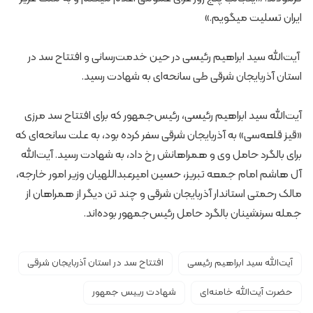
ایران تسلیت میگویم.»
آیت‌الله سید ابراهیم رئیسی در حین خدمت‌رسانی و افتتاح سد در
استان آذربایجان شرقی طی سانحه‌ای به شهادت رسید.
آیت‌الله سید ابراهیم رئیسی، رئیس‌جمهور که برای افتتاح سد مرزی
«قیز قلعه‌سی» به آذربایجان شرقی سفر کرده بود، به علت سانحه‌ای که
برای بالگرد حامل وی و همراهانش رخ داد،‌ به شهادت رسید. آیت‌الله
آل هاشم امام جمعه تبریز، حسین امیرعبداللهیان وزیر امور خارجه،
مالک رحمتی استاندار آذربایجان شرقی و چند تن دیگر از همراهان از
جمله سرنشینان بالگرد حامل رئیس‌جمهور بوده‌اند.
آیت‌الله سید ابراهیم رئیسی
افتتاح سد در استان آذربایجان شرقی
حضرت آیت‌الله خامنه‌ای
شهادت رییس جمهور