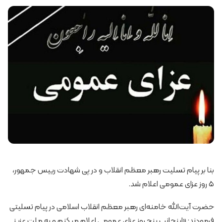
بنا بر پیام تسلیت رهبر معظم انقلاب و در پی شهادت رییس جمهور،
۵ روز عزای عمومی اعلام شد.
حضرت آیت‌الله خامنه‌ای رهبر معظم انقلاب اسلامی در پیام تسلیتی
فرمودند: «اینجانب پنج روز عزای عمومی اعلام میکنم و به ملت عزیز