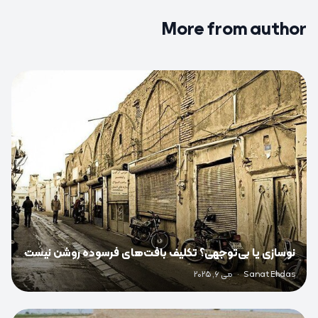
More from author
0
نوسازی یا بی‌توجهی؟ تکلیف بافت‌های فرسوده روشن نیست
Sanat Ehdas
·
می 6, 2025