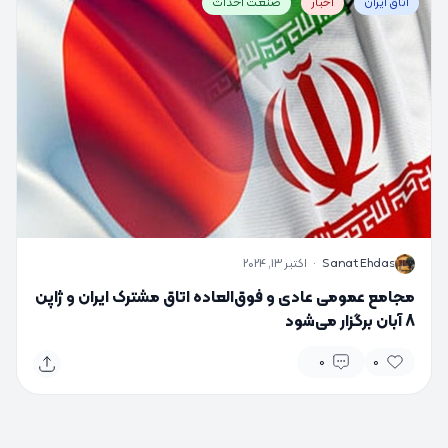
اتاق ایران
اخبار
صنعت احداث
S
Sanat Ehdas
·
اکتبر 13, 2024
مجامع عمومی عادی و فوق‌العاده اتاق مشترک ایران و ژاپن
8 آبان برگزار می‌شود
0
0