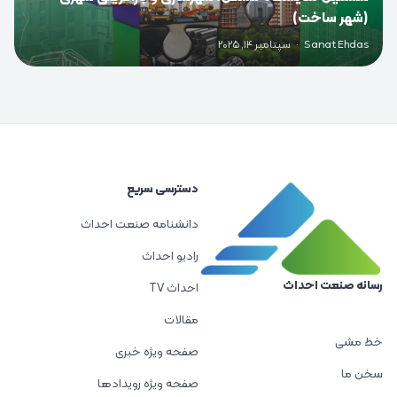
(شهر ساخت)
Sanat Ehdas
·
سپتامبر 14, 2025
دسترسی سریع
دانشنامه صنعت احداث
رادیو احداث
رسانه صنعت احداث
احداث TV
مقالات
خط مشی
صفحه ویژه خبری
سخن ما
صفحه ویژه رویدادها