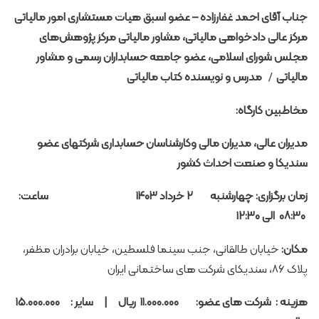
جناب آقای
احمد غفارزاده
–
عضو اسبق هیات مستشاری امور مالیاتی
مرکز عالی دادخواهی مالیاتی، مشاور مالیاتی مرکز پژوهش‌های
مجلس شورای اسلامی، عضو جامعه حسابداران رسمی و مشاور
مالیاتی
/
مدرس و نویسنده کتاب مالیاتی
مخاطبین کارگاه:
مدیران عالی، مدیران مالی وکارشناسان حسابداری شرکتهای عضو
سندیکا و صنعت احداث کشور
زمان برگزاری:
چهارشنبه ۲ خرداد ۱۴۰۳
ساعت:
۰۸:۳۰ الی ۱۲:۳۰
مکان:
خیابان طالقانی، جنب سینما فلسطین، خیابان برادران مظفر،
پلاک ۸۶، سندیکای شرکت های ساختمانی ایران
هزینه :
شرکت های عضو:
۱۱.۰۰۰.۰۰۰ ریال | سایر : ۱۵.۰۰۰.۰۰۰