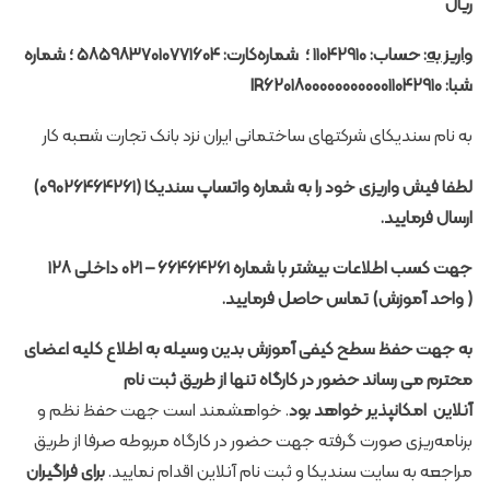
ریال
واریز به
: حساب:
۱۱۰۴۲۹۱۰
؛ شماره‌کارت:
۵۸۵۹۸۳۷۰۱۰۷۷۱۶۰۴
؛ شماره
شبا: IR۶۲۰۱۸۰۰۰۰۰۰۰۰۰۰۰۱۱۰۴۲۹۱۰
به نام سندیکای شرکتهای ساختمانی ایران نزد بانک تجارت شعبه کار
لطفا فیش واریزی خود را به شماره واتساپ سندیکا (۰۹۰۲۶۴۶۴۲۶۱)
ارسال فرمایید
.
جهت کسب اطلاعات بیشتر با شماره ۶۶۴۶۴۲۶۱
–
۰۲۱ داخلی ۱۲۸
(
واحد آموزش)
تماس حاصل فرمایید
.
به جهت حفظ سطح کیفی آموزش بدین وسیله به اطلاع کلیه اعضای
محترم می رساند حضور در کارگاه تنها از طریق
ثبت نام
آنلاین
امکانپذیر خواهد بود
. خواهشمند است جهت حفظ نظم و
برنامه‌ریزی صورت گرفته جهت حضور در کارگاه مربوطه صرفا از طریق
مراجعه به سایت سندیکا و ثبت نام آنلاین اقدام نمایید.
برای فراگیران