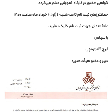
گواهی حضور در کارگاه آموزشی صادر می‌گردد.
حداکثر زمان ثبت نام تا سه شنبه ۱ (اول) خرداد
ماه ساعت ۱۲:۰۰
علاقمندان جهت ثبت نام
کلیک
نمایید.
با سپـاس
ایرج گلابتونچی
دبیر و عضو هیأت‌مدیره