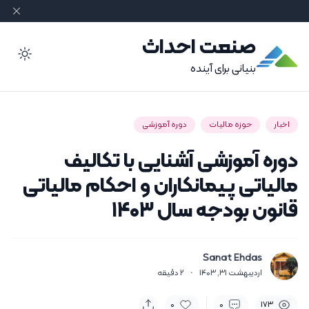
صنعت احداث
ode
بنیانی برای آینده
اخبار
حوزه مالیات
دوره آموزشی
دوره آموزشی آشنایی با تکالیف
مالیاتی پیمانکاران و احکام مالیاتی
قانون بودجه سال ۱۴۰۳
Sanat Ehdas
اردیبهشت 31, 1403
·
2
دقیقه
0
0
173