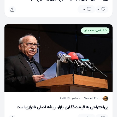
0
0
کنفرانس، همایش
S
Sanat Ehdas
·
دسامبر 16, 2024
بی‌احترامی به قیمت‌گذاری بازار، ریشه اصلی ناترازی است