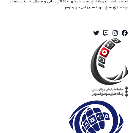
صنعت احداث رسانه اي است در جهت اطلاع رساني و معرفي دستاوردها و
توانمندي هاي مهندسين اين مرز و بوم.
Twitter
Instagram
Twitch
Facebook