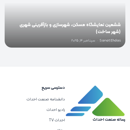
ششمین نمایشگاه مسکن، شهرسازی و بازآفرینی شهری
(شهر ساخت)
Sanat Ehdas
·
سپتامبر 14, 2025
دسترسی سریع
دانشنامه صنعت احداث
رادیو احداث
رسانه صنعت احداث
احداث TV