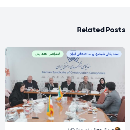
Related Posts
سندیکای شرکتهای ساختمانی ایران
کنفرانس، همایش
S
Sanat Ehdas
·
فوریه 23, 2025