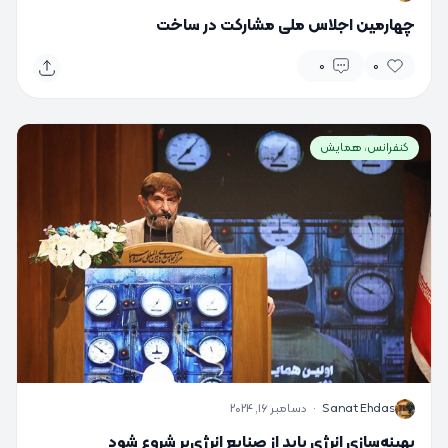
چهارمین اجلاس ملی مشارکت در ساخت
0
0
کنفرانس، همایش
S
Sanat Ehdas
·
دسامبر 16, 2024
بهینه‌سازی انرژی باید از صنایع انرژی‌بر شروع شود