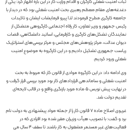
ثبات امنیت شغلی کارگران و اقدام وزارت کار در این باره اظهار کرد: یکی از
دغدغه‌های مقام معظم رهبری بحث امنیت شغلی بود که در دیدار با
جامعه کارگری مطرح فرمودند لذا پیرو فرمایشات ایشان و تاکیدات
رئیس جمهور و وزیر تعاون، کار رفاه اجتماعی کارگروهی متشکل از
نمایندگان تشکل‌های کارگری و کارفرمایی، اساتید دانشگاهی، قضات
دیوان عدالت، مرکز پژوهش‌های مجلس و مرکز بررسی‌های استراتژیک
ریاست جمهوری تشکیل دادیم و در این کارگروه به موضوع امنیت
شغلی ورود کردیم.
وی ادامه داد: در این کارگروه موادی از قانون کار که مربوط به بحث
امنیت شغلی و ساماندهی قراردادهای کار بود مورد بررسی قرار گرفت و
در نهایت پیش نویس ۵ ماده مورد بازنگری واقع و در قالب لایحه‌ای
تقدیم دولت شد.
غریوی اصلاح ماده ۷ قانون کار را از جمله مواد پیشنهادی به دولت نام
برد و گفت: با تصویب هیأت وزیران مقرر شده بود افرادی که در
فعالیت‌های غیر مستمر مشغول به کار باشند تا سقف ۴ سال می