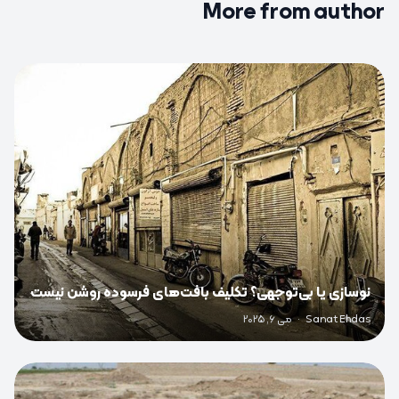
More from author
0
نوسازی یا بی‌توجهی؟ تکلیف بافت‌های فرسوده روشن نیست
Sanat Ehdas
·
می 6, 2025
0