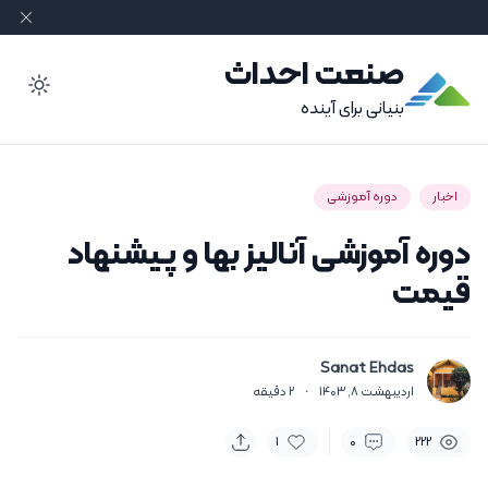
صنعت احداث
ode
بنیانی برای آینده
اخبار
دوره آموزشی
دوره آموزشی آنالیز بها و پیشنهاد
قیمت
Sanat Ehdas
اردیبهشت 8, 1403
·
2
دقیقه
1
0
222