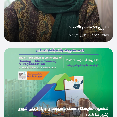
ناترازی اعتماد در اقتصاد
Sanat Ehdas
·
ژانویه 7, 2026
0
ششمین نمایشگاه مسکن، شهرسازی و بازآفرینی شهری
(شهر ساخت)