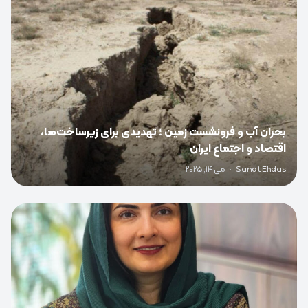
بحران آب و فرونشست زمین ؛ تهدیدی برای زیرساخت‌ها،
اقتصاد و اجتماع ایران
Sanat Ehdas
·
می 14, 2025
0