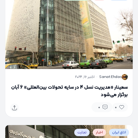
S
Sanat Ehdas
·
اکتبر 16, 2024
سمینار «مدیریت نسل 4 در سایه تحولات بین‌المللی» 6 آبان
برگزار می‌شود
0
0
اتاق ایران
اخبار
تجارت