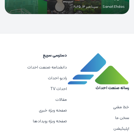
Sanat Ehdas
·
سپتامبر 14, 2025
دسترسی سریع
دانشنامه صنعت احداث
رادیو احداث
رسانه صنعت احداث
احداث TV
مقالات
خط مشی
صفحه ویژه خبری
سخن ما
صفحه ویژه رویدادها
اپلیکیشن