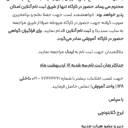
محترم می رساند حضور در کارگاه تنها از طریق ثبت نام آنلاین
امکان
پذیر خواهد بود
. خواهشمند است جهت حفظ نظم و برنامه‌ریزی
صورت گرفته جهت حضور در کارگاه مربوطه صرفا از طریق مراجعه
به
سایت سندیکا
و
ثبت نام آنلاین
اقدام نمایید.
برای فراگیران گواهی
حضور در کارگاه آموزشی صادر می‌گردد.
علاقمندان جهت ثبت نام به
لینک
مراجعه نمایند.
حداکثر زمان ثبت نام سه شنبه ۱۸
اردیبهشت ماه
جهت کسب اطلاعات بیشتر با شماره ۶۶۴۶۴۲۶۱ – ۰۲۱
داخلی
۱۲۸
(
واحد آموزش
) تماس حاصل فرمایید.
با سپاس
ایرج گلابتونچی
دبیر و عضو هیات مدیره