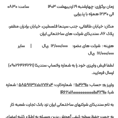
زمان برگزاری:
چهارشنبه ۱۹ اردیبهشت ۱۴۰۳
ساعت: ۰۸:۳۰
الی ۱۲:۳۰ همراه با پذیرایی
مکان:
خیابان طالقانی، جنب سینما فلسطین، خیابان برادران مظفر،
پلاک ۸۶، سندیکای شرکت های ساختمانی ایران
هزینه :
شرکت های عضو:
۱۲/۰۰۰/۰۰۰
ریال |
سایر
۱۷/۰۰۰/۰۰۰ ریال
لطفا فیش واریزی خود را به شماره واتساپ سندیکا (۰۹۰۲۶۴۶۴۲۶۱)
ارسال فرمایید.
واریز به
: حساب:
۱۱۰۴۲۹۱۰
؛ شماره‌کارت:
۵۸۵۹۸۳۷۰۱۰۷۷۱۶۰۴
؛ شماره
شبا:
۶۲۰۱۸۰۰۰۰۰۰۰۰۰۰۰۱۱۰۴۲۹۱۰
IR
به نام سندیکای شرکتهای ساختمانی ایران نزد بانک تجارت شعبه کار
به جهت حفظ سطح کیفی آموزش بدین وسیله به اطلاع کلیه اعضای