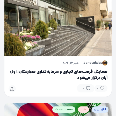
S
Sanat Ehdas
·
اکتبر 13, 2024
همایش فرصت‌های تجاری و سرمایه‌گذاری مجارستان، اول
آبان برگزار می‌شود
0
0
اتاق ایران
اخبار
صنعت احداث