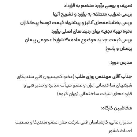
تعریف و بررسی برآورد منضم به قرارداد
بررسی ضرایب متعلقه به برآورد و تشریح آنها
بررسی بخشنامه‌های آنالیز و پیشنهاد قیمت‌ توسط‌ پیمانکاران
نحوه تهیه تجزیه بهای ردیف‌های اصلی برآورد
بررسی قیمت جدید موضوع ماده ۳۰ شرایط عمومی پیمان
پرسش و پاسخ
مدرس دوره:
جناب آقای مهندس روزی طلب
(عضو کمیسیون فنی سندیکای
شرکتهای ساختمانی ایران و عضو هیأت مدیره و مدیر فنی و
قراردادهای شرکت ساختمانی تهران گروه)
مخاطبین کارگاه:
مدیران عالی، کارشناسان فنی شرکت های عضو سندیکا و صنعت
احداث کشور