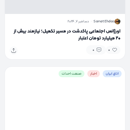
S
Sanat Ehdas
·
دسامبر 7, 2024
اورژانس اجتماعی پاکدشت در مسیر تکمیل؛ نیازمند بیش از
۲۰ میلیارد تومان اعتبار
0
0
اتاق ایران
اخبار
صنعت احداث