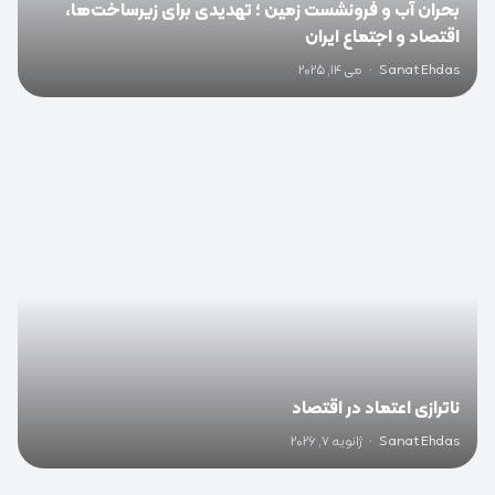
بحران آب و فرونشست زمین ؛ تهدیدی برای زیرساخت‌ها،
اقتصاد و اجتماع ایران
Sanat Ehdas
·
می 14, 2025
0
ناترازی اعتماد در اقتصاد
Sanat Ehdas
·
ژانویه 7, 2026