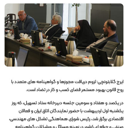
ایرج گلابتونچی: لزوم دریافت مجوزها و گواهی­نامه­ های متعدد با
روح قانون بهبود مستمر فضای کسب و کار در تضاد است.
در یکصد و هفتاد و سومین جلسه دبیرخانه ستاد تسهیل، که روز
یکشنبه اول اردیبهشت با حضور نمایندگان اتاق ایران و فعالان
اقتصادی برگزار شد،
رئیس شورای هماهنگی تشکل های مهندسی،
صنفی و حرفه ­ای کشور در زمینه مسائل و مشکلات گواهی­نامه