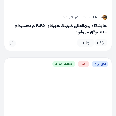
S
Sanat Ehdas
·
اکتبر 29, 2024
نمایشگاه بین‌المللی کترینگ هورکاوا ۲۰۲۵ در آمستردام
هلند برگزار می‌شود
0
0
اتاق ایران
اخبار
صنعت احداث