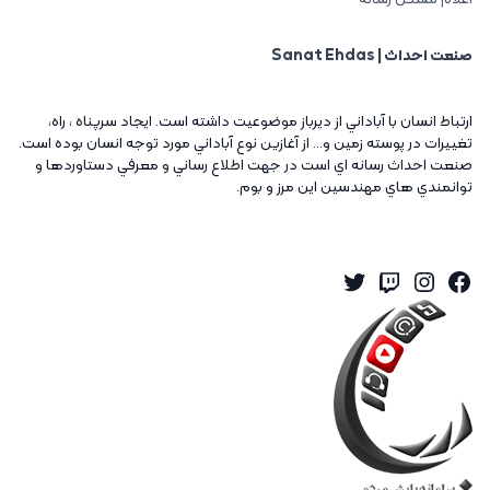
صنعت احداث | Sanat Ehdas
ارتباط انسان با آباداني از ديرباز موضوعيت داشته است. ايجاد سرپناه ، راه،
تغييرات در پوسته زمين و... از آغازين نوع آباداني مورد توجه انسان بوده است.
صنعت احداث رسانه اي است در جهت اطلاع رساني و معرفي دستاوردها و
توانمندي هاي مهندسين اين مرز و بوم.
Twitter
Instagram
Twitch
Facebook