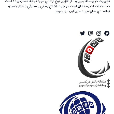
تغييرات در پوسته زمين و... از آغازين نوع آباداني مورد توجه انسان بوده است.
صنعت احداث رسانه اي است در جهت اطلاع رساني و معرفي دستاوردها و
توانمندي هاي مهندسين اين مرز و بوم.
Twitter
Instagram
Twitch
Facebook