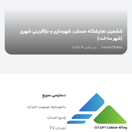
ششمین نمایشگاه مسکن، شهرسازی و بازآفرینی شهری
(شهر ساخت)
Sanat Ehdas
·
سپتامبر 14, 2025
دسترسی سریع
دانشنامه صنعت احداث
رادیو احداث
رسانه صنعت احداث
احداث TV