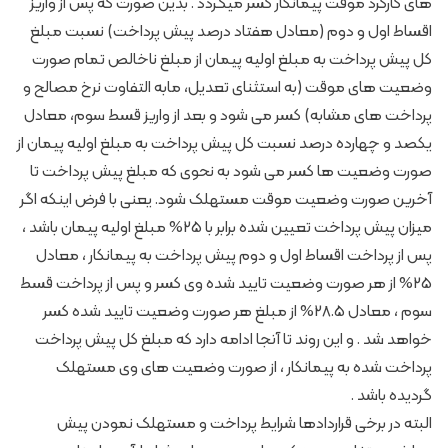
های کارکرد موقت پیمانکار کسر میگردد . بدین صورت که پس از واریز
اقساط اول و دوم (معادل هفتاد درصد پیش پرداخت) نسبت ‏مبلغ
کل ‏پیش پرداخت به مبلغ اولیه پیمان از مبلغ ناخالص تمام صورت
وضعیت های موقت (به ‏استثنای تعدیل، ‏مابه التفاوت نرخ مصالح و
پرداخت های مشابه) کسر می شود و بعد از واریز قسط ‏سوم، معادل
یکصد و ‏چهارده درصد نسبت کل پیش پرداخت به مبلغ اولیه پیمان از
صورت ‏وضعیت ها کسر می شود به نحوی ‏که مبلغ پیش پرداخت تا
آخرین صورت وضعیت موقت ‏مستهلک شود‎‏. یعنی با فرض اینکه اگر
میزان پیش پرداخت تعیین شده برابر با 25% مبلغ اولیه پیمان باشد ،
پس از پرداخت اقساط اول و دوم پیش پرداخت به پیمانکار ، معادل
25% از هر صورت وضعیت تایید شده وی کسر و پس از پرداخت قسط
سوم ، معادل 28.5% از مبلغ هر صورت وضعیت تایید شده کسر
خواهد شد . و این روند تا آنجا ادامه دارد که مبلغ کل پیش پرداخت
پرداخت شده به پیمانکار ، از صورت وضعیت های وی مستهلک
گردیده باشد .
البته در برخی قراردادها شرایط پرداخت و مستهلک نمودن پیش