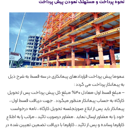
نحوه پرداخت و مستهلک نمودن پیش پرداخت
عموما پیش پرداخت قراردادهای پیمانکاری در سه قسط به شرح ذیل
به پیمانکار پرداخت می گردد :
– مبلغ قسط اول معادل 40% مبلغ کل پیش پرداخت پس از تحویل
کارگاه به حساب پیمانکار منظور میگردد . جهت دریافت قسط اول ،
پیمانکار باید پس از ابلاغ صورتجلسه تحویل کارگاه ، نامه درخواست
خود را به مشاور ارسال نماید . مشاور درصورت تائید ، مراتب را به اطلاع
کارفرما رسانده و پس از تائید ، کارفرما با دریافت تضمین تعیین شده در