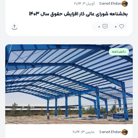
S
Sanat Ehdas
·
آوریل 3, 2024
بخشنامه شورای عالی کار افزایش حقوق سال 1403
0
0
دانشنامه
S
Sanat Ehdas
·
مارس 13, 2024