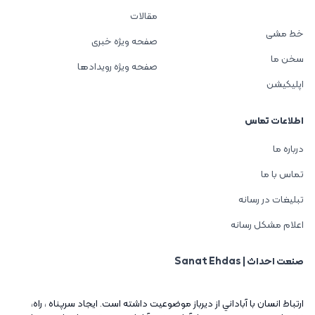
مقالات
خط مشی
صفحه ویژه خبری
سخن ما
صفحه ویژه رویدادها
اپلیکیشن
اطلاعات تماس
درباره ما
تماس با ما
تبلیغات در رسانه
اعلام مشکل رسانه
صنعت احداث | Sanat Ehdas
ارتباط انسان با آباداني از ديرباز موضوعيت داشته است. ايجاد سرپناه ، راه،