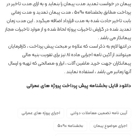
پیمان در خواست تمدید مدت پیمان را بنماید و به ازای مدت تاخیر در
پرداخت مطابق بخشنامه 5090 ، مدت پیمان تمدید و مدت زمانی
بابت تاخیر حادث شده به مدت قرارداد اضافه میگردد . این مدت زمان
تمدید شده در گزارش تاخیرات پروژه لحاظ شده و از موارد تاخیرات مجاز
پیمانکار می باشد .
در انتها لازم به ذکر است که علاوه بر مبحث پیش پرداخت ، کارفرمایان
میتوانند از آئین نامه اجرایی ماده 81 نیز برای تقویت بنیه مالی
پیمانکاران جهت خرید ماشین آلات ، ابزار و مصالحی که تهیه و ارسال
آنها زمانبر می باشد ، استفاده نمایند .
دانلود فایل
بخشنامه پیش پرداخت پروژه های عمرانی
آیین نامه تضمین معاملات دولتی
اجرای پروژه های عمرانی
اجرای موضوع پیمان
بخشنامه 5090