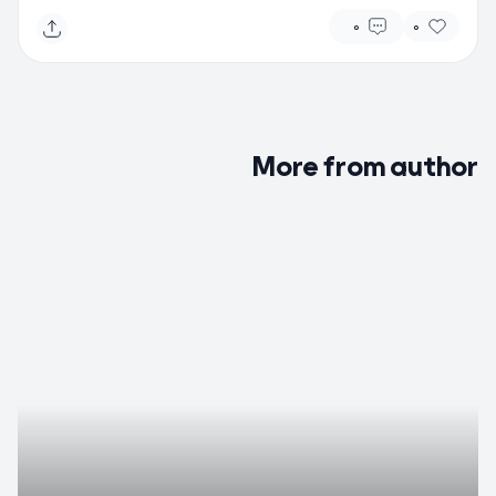
0
0
More from author
0