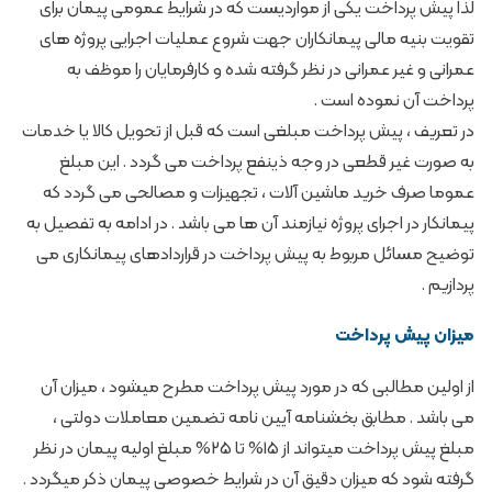
لذا پیش پرداخت یکی از مواردیست که در شرایط عمومی پیمان برای
تقویت بنیه مالی پیمانکاران جهت شروع عملیات اجرایی پروژه های
عمرانی و غیر عمرانی در نظر گرفته شده و کارفرمایان را موظف به
پرداخت آن نموده است .
در تعریف ، پیش پرداخت مبلغی است که قبل از تحویل کالا یا خدمات
به صورت غیر قطعی در وجه ذینفع پرداخت می گردد . این مبلغ
عموما صرف خرید ماشین آلات ، تجهیزات و مصالحی می گردد که
پیمانکار در اجرای پروژه نیازمند آن ها می باشد . در ادامه به تفصیل به
توضیح مسائل مربوط به پیش پرداخت در قراردادهای پیمانکاری می
پردازیم .
میزان پیش پرداخت
از اولین مطالبی که در مورد پیش پرداخت مطرح میشود ، میزان آن
می باشد . مطابق بخشنامه آیین نامه تضمین معاملات دولتی ،
مبلغ پیش پرداخت میتواند از 15% تا 25% مبلغ اولیه پیمان در نظر
گرفته شود که میزان دقیق آن در شرایط خصوصی پیمان ذکر میگردد .