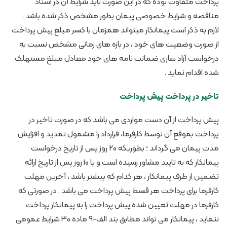
پرداخت متفاوت بوده که در این صورت باید شرایط آن در اسناد
مناقصه و شرایط خصوصی پیمان بطور مشخص ذکر شده باشد .
لازم به ذکر است پیمانکار میتواند همزمان با کسر مبلغ پیش پرداخت
از صورت وضعیت های خود ، در بازه های زمانی مشخص نسبت به
درخواست آزاد سازی ضمانت نامه های خود معادل مبلغ مستهلک
شده اقدام نماید .
تاخیر در پرداخت پیش پرداخت
پیش پرداخت از آن دست مواردی می باشد که در صورت تاخیر در
پرداخت بموقع آن توسط کارفرما، قرارداد را مشمول تمدید و افزایش
مدت پیمان می گرداند ؛ بطوریکه 20 روز پس از تاریخ درخواست
پیمانکار که به تایید مشاور رسیده است و یا 10 روز پس از تاریخ ارائه
تضمین از طرف پیمانکار ، هر کدام که بیشتر باشد ، آخرین مهلت
کارفرما برای پرداخت هر قسط پیش پرداخت می باشد . در صورتی که
کارفرما در مهلت تعیین شده پیش پرداخت را به پیمانکار پرداخت
ننماید ، پیمانکار می تواند مطابق بند الف-9 ماده 30 شرایط عمومی