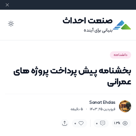
صنعت احداث
ode
بنیانی برای آینده
دانشنامه
بخشنامه پیش پرداخت پروژه های
عمرانی
Sanat Ehdas
فروردین 25, 1403
·
5
دقیقه
0
0
1.3k