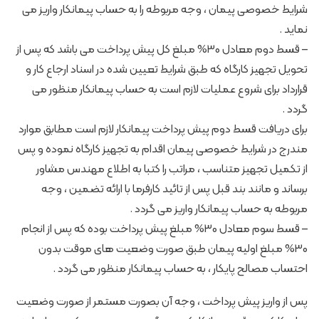
شرایط خصوصی پیمان ، وجه مربوطه را به حساب پیمانکار واریز می
نماید .
– قسط دوم معادل 30% مبلغ کل پیش پرداخت می باشد که پس از
تحویل تجهیز کارگاه که طبق شرایط تعیین ‏شده در اسناد ‏ارجاع کار و
قرارداد برای شروع عملیات لازم است به حساب پیمانکار منظور می
گردد .
برای دریافت قسط دوم پیش پرداخت پیمانکار لازم است مطابق موارد
مندرج در شرایط خصوصی پیمان اقدام به تجهیز کارگاه نموده و پس
از تکمیل تجهیز متناسب ، مراتب را کتبا به اطلاع مهندس مشاور
برساند و مانند بند قبل پس از تائید کارفرما با ارائه تضمین ، وجه
مربوطه به حساب پیمانکار واریز می گردد .
– قسط سوم معادل 30% ‏مبلغ پیش پرداخت بوده که ‏پس از انجام
30% مبلغ اولیه پیمان طبق صورت وضعیت های موقت ‏بدون
احتساب مصالح پایکار‎‏ ، به حساب پیمانکار منظور می گردد .‏
پس از واریز پیش پرداخت ، وجه آن بصورت مستمر از صورت وضعیت