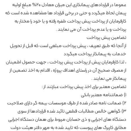
عموما در قراردادهای پیمانکاری این میزان معادل 20% مبلغ اولیه
پیمان لحاظ میگردد و حتی در برخی قرارداد ها مشاهده شده است که
کارفرمایان از پرداخت پیش پرداخت طفره رفته و یا خود را مختار به
پرداخت و یا عدم پرداخت آن می نمایند .
تضامین پیش پرداخت
از آنجا که طبق تعریف ، پیش پرداخت مبلغی است که قبل از تحویل
خدمات به پیمانکار پرداخت میگردد
، لذا کارفرمایان پیش از پرداخت پیش پرداخت ، جهت حصول اطمینان
از مصرف صحیح آن در راستای اهداف پروژه ، اقدام به اخذ تضمین از
پیمانکار می نمایند .
تضامین معتبر برای اخذ پیش پرداخت عبارتند از :
1) ضمانتنامه معتبر بانکی
2) ضمانت نامه صادر شده از طرف موسسات بیمه گر دارای صلاحیت
3) گواهی خالص مطالبات قطعی تائید شده قراردادها از سوی
دستگاه های اجرایی و ذی حسابان مربوط برای همان دستگاه اجرایی
مطابق کاربرگ های پیوست که تایید شده به مهر دفتر هیئت دولت