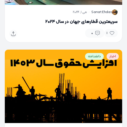
S
Sanat Ehdas
·
می 1, 2024
سریعترین قطارهای جهان در سال ۲۰۲۴
0
1
اخبار
دانشنامه