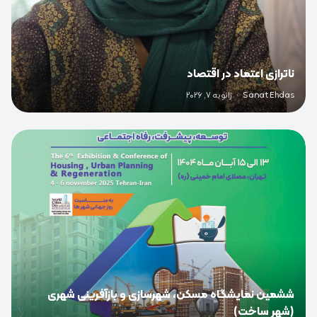
ناترازی اعتماد در اقتصاد
Sanat Ehdas
·
ژانویه 7, 2026
0
ششمین نمایشگاه مسکن، شهرسازی و بازآفرینی شهری
(شهر ساخت)