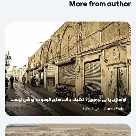
More from author
0
نوسازی یا بی‌توجهی؟ تکلیف بافت‌های فرسوده روشن نیست
Sanat Ehdas
·
می 6, 2025
0