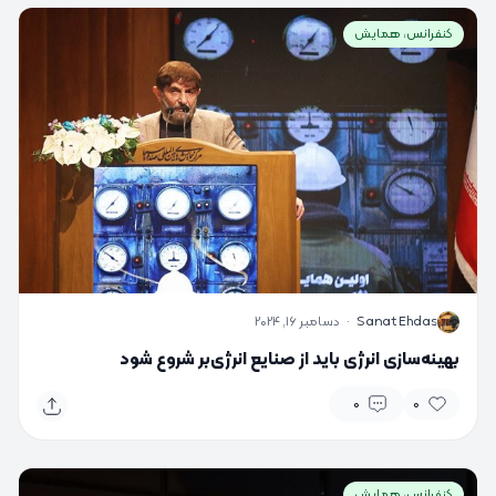
کنفرانس، همایش
S
Sanat Ehdas
·
دسامبر 16, 2024
بهینه‌سازی انرژی باید از صنایع انرژی‌بر شروع شود
0
0
کنفرانس، همایش