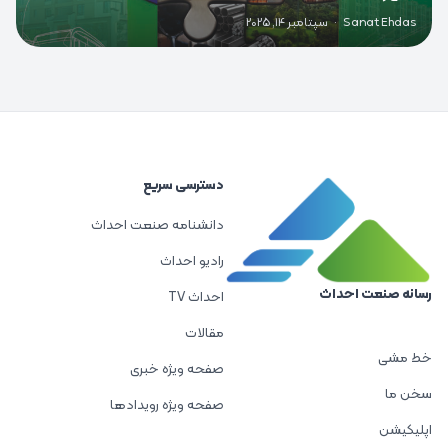
Sanat Ehdas
·
سپتامبر 14, 2025
دسترسی سریع
دانشنامه صنعت احداث
رادیو احداث
رسانه صنعت احداث
احداث TV
مقالات
خط مشی
صفحه ویژه خبری
سخن ما
صفحه ویژه رویدادها
اپلیکیشن