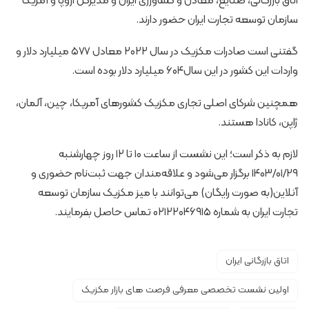
اتاق بازرگانی، صنایع، معادن و کشاورزی ایران و مدیرکل اروپا و آمریکا
سازمان توسعه تجارت ایران حضور دارند.
گفتنی است صادرات مکزیک در سال ۲۰۲۲ معادل ۵۷۷ میلیارد دلار و
واردات این کشور در این سال۶۰۴ میلیارد دلار بوده است.
همچنین شرکای اصلی تجاری مکزیک کشورهای آمریکا، چین، آلمان،
ژاپن، کانادا هستند.
لازم به ذکر است؛ این نشست از ساعت ۱۰ تا ۱۲ روز چهارشنبه
۱۴۰۳/۰۱/۲۹ برگزار می‌شود و علاقه‌مندان جهت ثبت‌نام حضوری و
آنلاین(به صورت رایگان) می‌توانند با میز مکزیک سازمان توسعه
تجارت ایران به شماره ۰۲۱۲۲۰۴۶۹۱۵ تماس حاصل بفرمایند.
اتاق بازرگانی ایران
اولین نشست تخصصی معرفی فرصت های بازار مکزیک