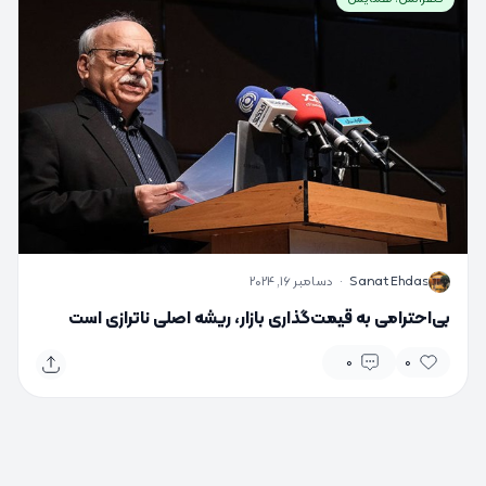
S
Sanat Ehdas
·
دسامبر 16, 2024
بی‌احترامی به قیمت‌گذاری بازار، ریشه اصلی ناترازی است
0
0