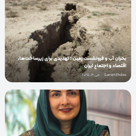
بحران آب و فرونشست زمین ؛ تهدیدی برای زیرساخت‌ها،
اقتصاد و اجتماع ایران
Sanat Ehdas
·
می 14, 2025
0