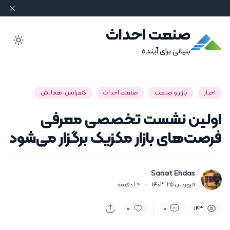
صنعت احداث
ode
بنیانی برای آینده
اخبار
بازار و صنعت
صنعت احداث
کنفرانس، همایش
اولین نشست تخصصی معرفی
فرصت‌های بازار مکزیک برگزار می‌شود
Sanat Ehdas
فروردین 25, 1403
·
< 1
دقیقه
0
0
143