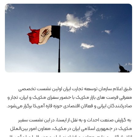
طبق اعلام سازمان توسعه تجارت ایران اولین نشست تخصصی
معرفی فرصت های بازار مکزیک با حضور سفرای مکزیک و ایران، تجار و
صادرکنندگان ایرانی و فعالان اقتصادی حوزه قاره آمریکا برگزار می‌شود.
به گزارش صنعت احداث و به نقل از ایسنا، در این نشست سفیر
مکزیک در جمهوری اسلامی ایران در مکزیک، معاون امور بین‌الملل