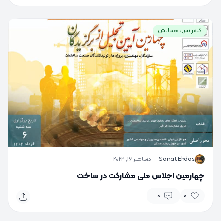
کنفرانس، همایش
S
Sanat Ehdas
·
دسامبر 16, 2024
چهارمین اجلاس ملی مشارکت در ساخت
0
0