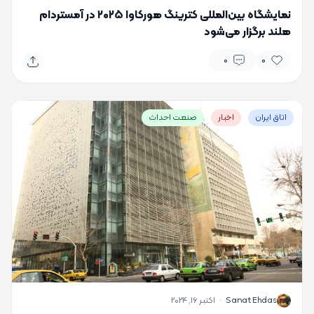
نمایشگاه بین‌المللی کترینگ هورکاوا ۲۰۲۵ در آمستردام
هلند برگزار می‌شود
0
0
اتاق ایران
اخبار
صنعت احداث
S
Sanat Ehdas
·
اکتبر 16, 2024