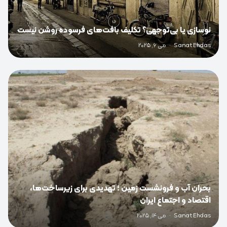
نوسازی یا بی‌توجهی؟ تکلیف بافت‌های فرسوده روشن نیست
Sanat Ehdas
·
می 6, 2025
0
بحران آب و فرونشست زمین ؛ تهدیدی برای زیرساخت‌ها،
اقتصاد و اجتماع ایران
Sanat Ehdas
·
می 14, 2025