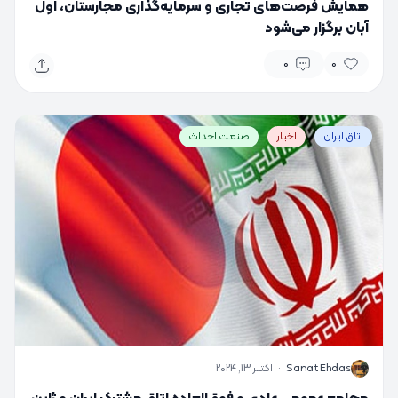
همایش فرصت‌های تجاری و سرمایه‌گذاری مجارستان، اول
آبان برگزار می‌شود
0
0
اتاق ایران
اخبار
صنعت احداث
S
Sanat Ehdas
·
اکتبر 13, 2024