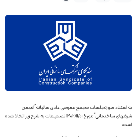
به استناد صورتجلسات مجمع عمومی عادی سالیانه ٌ انجمن
شرکتهای ساختمانی ٌ مورخ 1402/11/01 تصمیمات به شرح زیر اتخاذ شده
است: