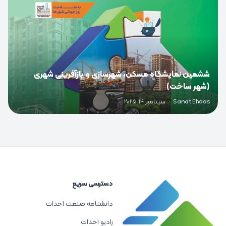
ششمین نمایشگاه مسکن، شهرسازی و بازآفرینی شهری
(شهر ساخت)
Sanat Ehdas
·
سپتامبر 14, 2025
دسترسی سریع
دانشنامه صنعت احداث
رادیو احداث