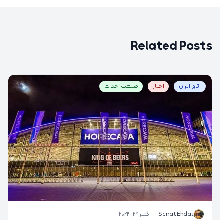
Related Posts
اتاق ایران
اخبار
صنعت احداث
S
Sanat Ehdas
·
اکتبر 29, 2024