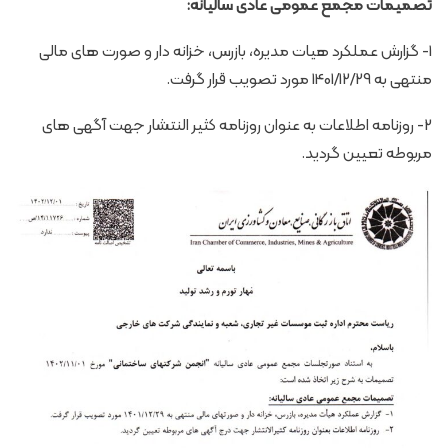
تصمیمات مجمع عمومی عادی سالیانه:
1- گزارش عملکرد هیات مدیره، بازرس، خزانه دار و صورت های مالی
منتهی به 1401/12/29 مورد تصویب قرار گرفت.
2- روزنامه اطلاعات به عنوان روزنامه کثیر النتشار جهت آگهی های
مربوطه تعیین گردید.