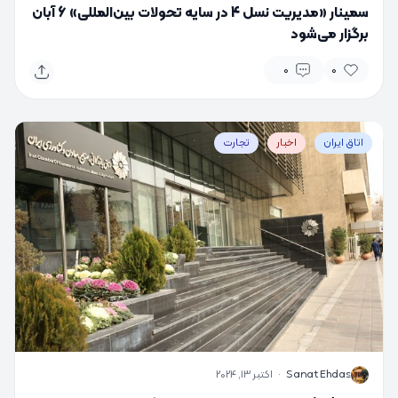
سمینار «مدیریت نسل 4 در سایه تحولات بین‌المللی» 6 آبان
برگزار می‌شود
0
0
اتاق ایران
اخبار
تجارت
S
Sanat Ehdas
·
اکتبر 13, 2024