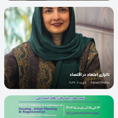
0
ناترازی اعتماد در اقتصاد
Sanat Ehdas
·
ژانویه 7, 2026
0