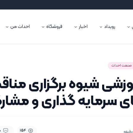
رویداد
اخبار
فروشگاه
احداث من
صنعت احداث
موزشی شیوه برگزاری مناق
ای سرمایه گذاری و مشار
0
154
دقیقه