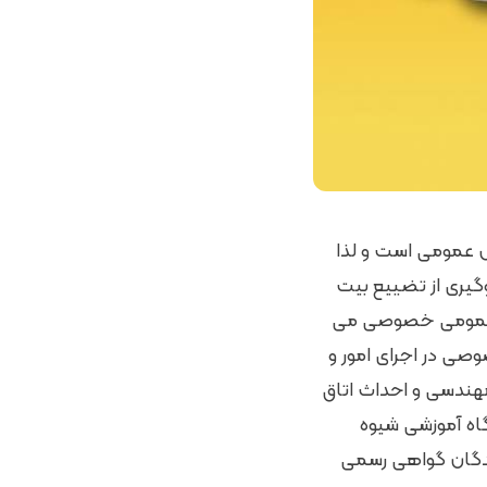
ش عمومی است و لذا
گیری از تضییع بیت
کت عمومی خصوصی می
صی در اجرای امور و
هندسی و احداث اتاق
اه آموزشی شیوه
نندگان گواهی رسمی