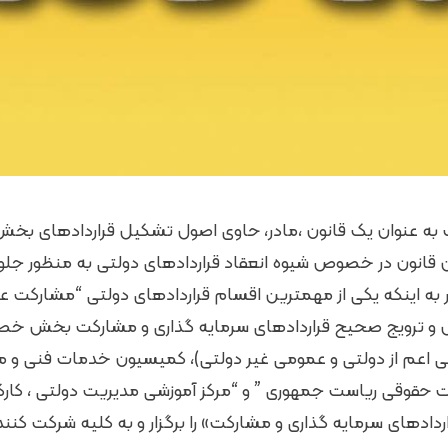
ت به عنوان یک قانون ،مادر، حاوی اصول تشکیل قراردادهای بخ
ن قانون در خصوص شیوه انعقاد قراردادهای دولتی به منظور جلو
 به اینکه یکی از مهمترین اقسام قراردادهای دولتی “مشار
ل و ترویج صحیح قراردادهای سرمایه گذاری و مشارکت بخش خصو
اعم از دولتی و عمومی غیر دولتی)، کمیسیون خدمات فنی و م
ت حقوقی ریاست جمهوری ” و “مرکز آموزشی مدیریت دولتی ، کارگ
اردادهای سرمایه گذاری و مشارکت» را برگزار و به کلیه شرکت ک