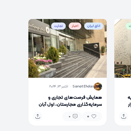
ث
اتاق ایران
اخبار
تجارت
S
Sanat Ehdas
·
اکتبر 13, 2024
ر سایه
همایش فرصت‌های تجاری و
گزار
سرمایه‌گذاری مجارستان، اول آبان
برگزار می‌شود
0
0