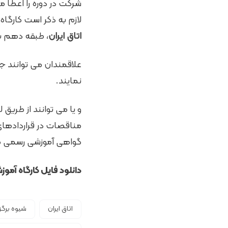
شرکت در دوره را اعطا م
لازم به ذکر است کارگاه مزبور از
اتاق ایران
، طبقه دهم بر
نمایند.
و یا می توانند از طریق 
مناقصات در قراردادهای
گواهی آموزشی رسمی م
دانلود فایل
کارگاه آموز
اتاق ایران
شیوه برگز