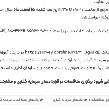
ی نماید.
 ساعت ۰۸/۳۰ تا ۱۲/۳۰
روز سه شنبه ۱۵ اسفندماه
سال جار
گزار خواهد شد.
لینک
https://survey.porsline.ir/s/Y۲OgAFqE
در کارگاه آموز
 سرمایه گذاری و مشارکت ثبت نام کنند تا اقدامات لازم برای شر
شترک معاونت حقوقی ریاست جمهوری و سازمان اداری و استخدا
شی شیوه برگزاری مناقصات در قراردادهای سرمایه گذاری و مشارکت
اری مناقصات در قراردادهای سرمایه گذاری
قراردادهای مشارکت و سرمایه گذ