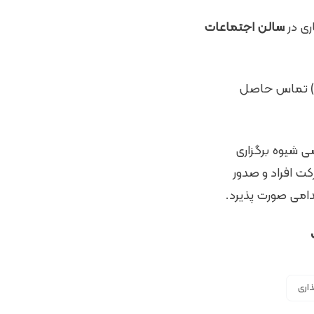
ی در
سالن اجتماعات
علاقمندان می توانند جهت کسب اطلاعات بیشتر با شماره : ۸۵۷۳۲۴۰۶-۸۵۷۳۲۴۱۱ (۰۲۱) تماس حاصل
شی شیوه برگزاری
کت افراد و صدور
می صورت پذیرد.
اری