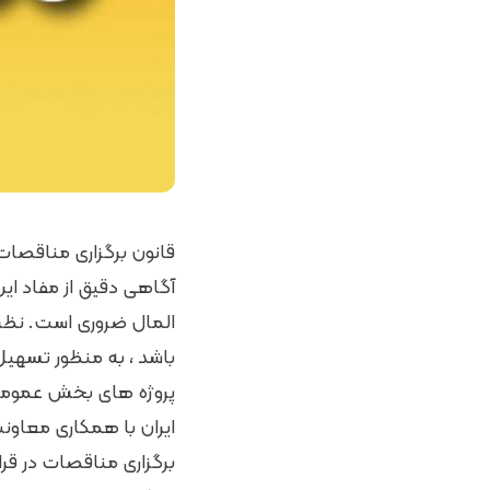
قانون برگزاری مناقصا
آگاهی دقیق از مفاد ای
المال ضروری است. نظر
باشد ، به منظور تسهی
پروژه های بخش عمومی 
ایران با همکاری معاون
برگزاری مناقصات در قر