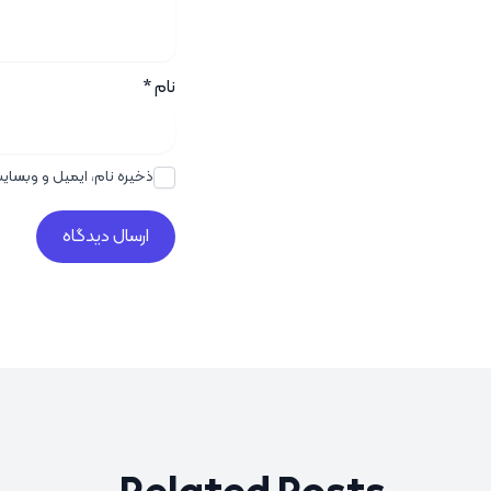
نام
*
ذخیره نام، ایمیل و وبسای