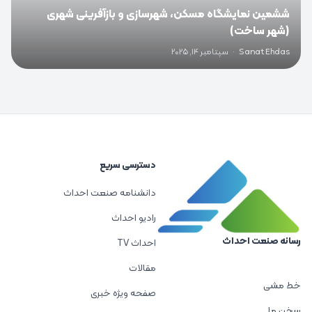
ششمین نمایشگاه مسکن، شهرسازی و بازآفرینی شهری
(شهر ساخت)
Sanat Ehdas
·
سپتامبر 14, 2025
دسترسی سریع
دانشنامه صنعت احداث
رادیو احداث
رسانه صنعت احداث
احداث TV
مقالات
خط مشی
صفحه ویژه خبری
سخن ما