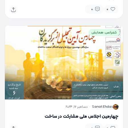
0
0
کنفرانس، همایش
S
Sanat Ehdas
·
دسامبر 16, 2024
چهارمین اجلاس ملی مشارکت در ساخت