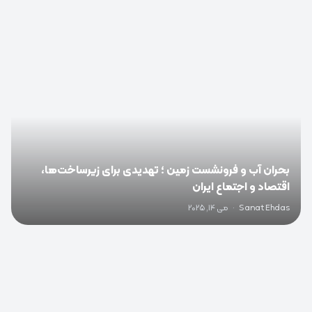
0
بحران آب و فرونشست زمین ؛ تهدیدی برای زیرساخت‌ها،
اقتصاد و اجتماع ایران
Sanat Ehdas
·
می 14, 2025
0