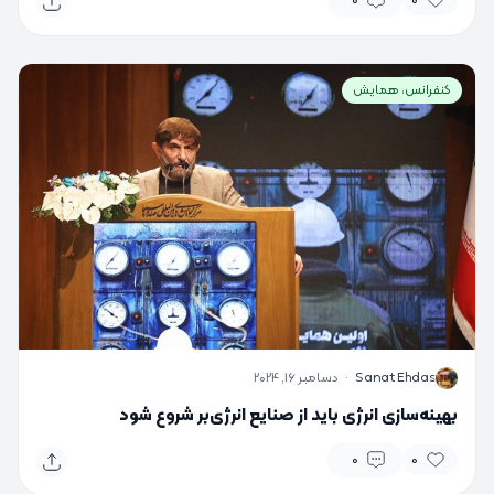
0
0
کنفرانس، همایش
S
Sanat Ehdas
·
دسامبر 16, 2024
بهینه‌سازی انرژی باید از صنایع انرژی‌بر شروع شود
0
0