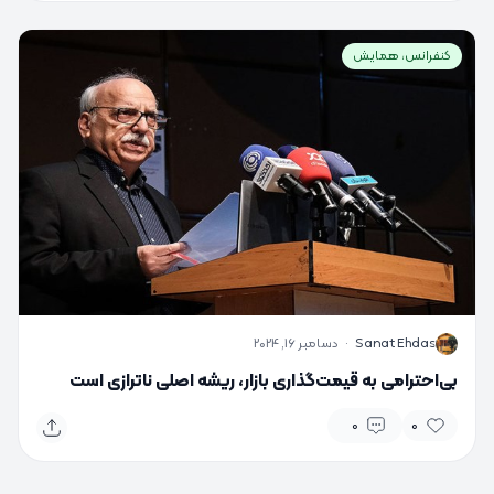
کنفرانس، همایش
S
Sanat Ehdas
·
دسامبر 16, 2024
بی‌احترامی به قیمت‌گذاری بازار، ریشه اصلی ناترازی است
0
0