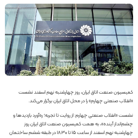
کمیسیون صنعت اتاق ایران، روز چهارشنبه نهم اسفند نشست
«انقلاب صنعتی چهارم» را در محل اتاق ایران برگزار می‌کند.
نشست «انقلاب صنعتی چهارم: از روایت تا تجربه؛ ره‌آورد بازدیدها و
چشم‌انداز آینده»، به همت کمیسیون صنعت اتاق ایران روز
چهارشنبه نهم اسفند از ساعت 15 تا 18:30 در طبقه ششم ساختمان