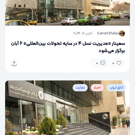
S
Sanat Ehdas
·
اکتبر 16, 2024
سمینار «مدیریت نسل 4 در سایه تحولات بین‌المللی» 6 آبان
برگزار می‌شود
0
0
اتاق ایران
اخبار
تجارت