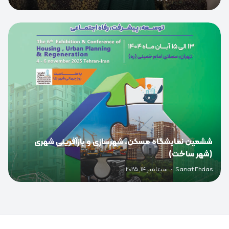
0
ششمین نمایشگاه مسکن، شهرسازی و بازآفرینی شهری
(شهر ساخت)
Sanat Ehdas
·
سپتامبر 14, 2025