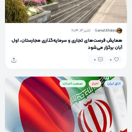
S
Sanat Ehdas
·
اکتبر 13, 2024
همایش فرصت‌های تجاری و سرمایه‌گذاری مجارستان، اول
آبان برگزار می‌شود
0
0
اتاق ایران
اخبار
صنعت احداث