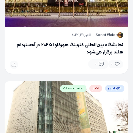
S
Sanat Ehdas
·
اکتبر 29, 2024
نمایشگاه بین‌المللی کترینگ هورکاوا ۲۰۲۵ در آمستردام
هلند برگزار می‌شود
0
0
اتاق ایران
اخبار
صنعت احداث