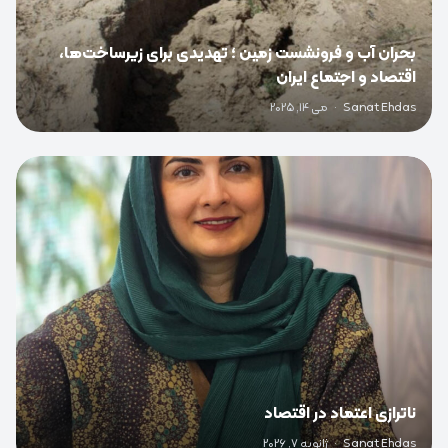
بحران آب و فرونشست زمین ؛ تهدیدی برای زیرساخت‌ها،
اقتصاد و اجتماع ایران
Sanat Ehdas
·
می 14, 2025
0
ناترازی اعتماد در اقتصاد
Sanat Ehdas
·
ژانویه 7, 2026