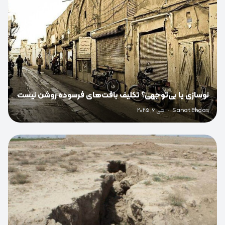
نوسازی یا بی‌توجهی؟ تکلیف بافت‌های فرسوده روشن نیست
Sanat Ehdas
·
می 6, 2025
0