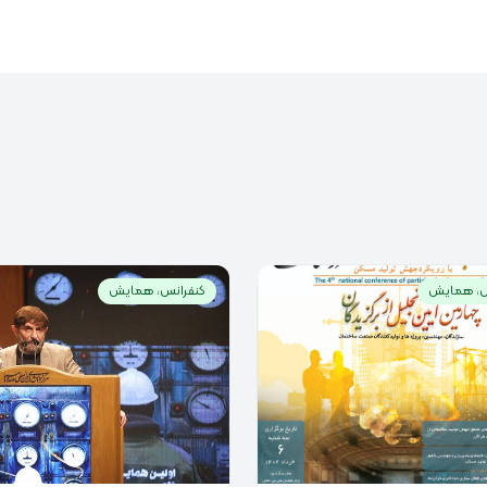
س، همایش
کنفرانس، همایش