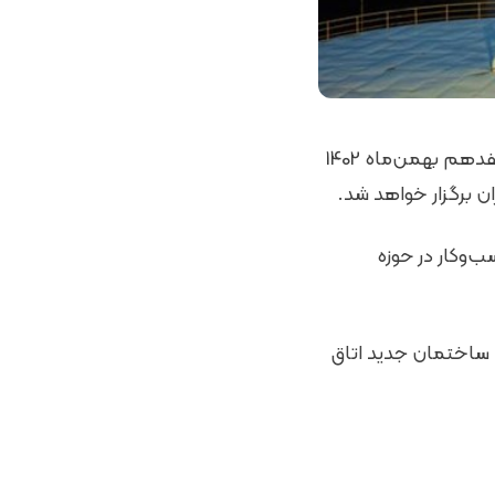
نشست آموزشی فرصت‌های کسب‌وکار در حوزه صادرات پتروشیمی ایران روز سه شنبه، هفدهم بهمن‌ماه 1402
‌وکار در حوزه
بهمن‌ماه 1402 ساعت 14 الی 16 در طبقه اول ساختمان جدید اتاق