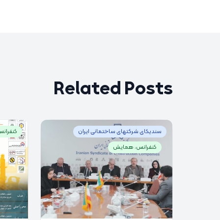
Related Posts
سندیکای شرکتهای ساختمانی ایران
کنفران
کنفرانس، همایش