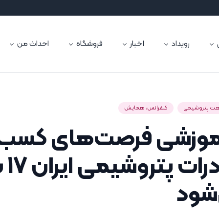
رویداد
اخبار
فروشگاه
احداث من
ت پتروشیمی
کنفرانس، همایش
وزشی فرصت‌های کسب‌وک
حوزه 
‌شود