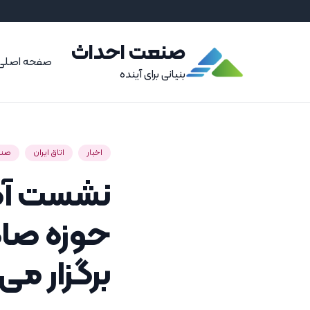
صنعت احداث
صفحه اصلی
بنیانی برای آینده
اخبار
اتاق ایران
صنع
نشست آم
برگزار می