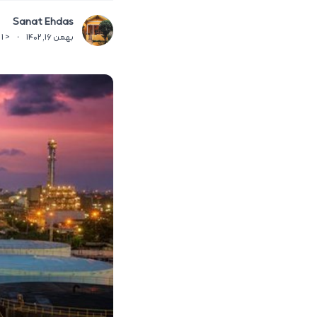
Sanat Ehdas
بهمن 16, 1402
·
< 1