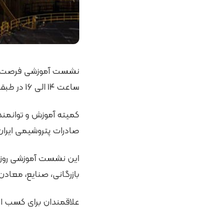
ساعت 14 الی 16 در طبقه اول ساختمان جدید اتاق بازرگانی، صنایع، معادن و کشاورزی ایران برگزار خواهد شد.
کمیته آموزش و توانمن
صادرات پتروشیمی ایران ر
بازرگانی، صنایع، معادن
علاقمندان برای کسب اطلاعات بیش