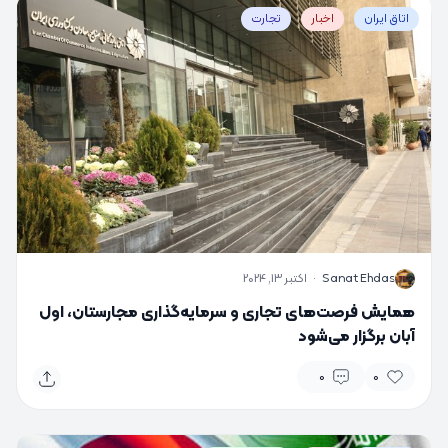
اتاق ایران
اخبار
تجارت
S
Sanat Ehdas
·
اکتبر 13, 2024
همایش فرصت‌های تجاری و سرمایه‌گذاری مجارستان، اول
آبان برگزار می‌شود
0
0