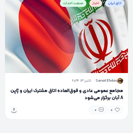
اتاق ایران
اخبار
صنعت احداث
S
Sanat Ehdas
·
اکتبر 13, 2024
مجامع عمومی عادی و فوق‌العاده اتاق مشترک ایران و ژاپن
8 آبان برگزار می‌شود
0
0