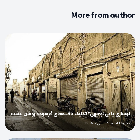
More from author
0
نوسازی یا بی‌توجهی؟ تکلیف بافت‌های فرسوده روشن نیست
Sanat Ehdas
·
می 6, 2025