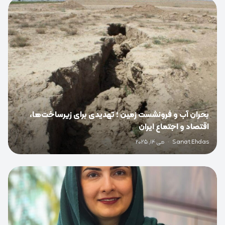
0
بحران آب و فرونشست زمین ؛ تهدیدی برای زیرساخت‌ها،
اقتصاد و اجتماع ایران
Sanat Ehdas
·
می 14, 2025
0