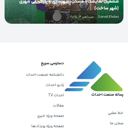
ششمین نمایشگاه مسکن، شهرسازی و بازآفرینی شهری
(شهر ساخت)
Sanat Ehdas
·
سپتامبر 14, 2025
دسترسی سریع
دانشنامه صنعت احداث
رادیو احداث
رسانه صنعت احداث
احداث TV
مقالات
خط مشی
صفحه ویژه خبری
سخن ما
صفحه ویژه رویدادها