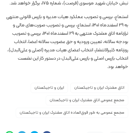
نبش خیابان شهید موسوی (فرصت)، شماره 175، برگزار خواهد شد.
استماع، بررسی و تصویب عملکرد هیات مدیره و بازرس قانونی منتهی
به 29 اسفندماه 1401، استماع، بررسی و تصویب صورت‌های مالی و
ترازنامه اتاق مشترک منتهی به 29 اسفندماه 1401، بررسی و تصویب
بودجه سالانه، تعیین ورودیه و حق عضویت سالانه اعضا، انتخاب
روزنامه کثیرالانتشار، انتخاب اعضای هیات مدیره (اصلی و علی‌البدل)،
انتخاب بازرس اصلی و بازرس علی‌البدل در دستور کار این نشست
خواهد بود.
اتاق مشترک ایران و تاجیکستان
ایران و تاجیکستان
مجمع عمومی اتاق مشترک ایران و تاجیکستان
مجمع عمومی به طور فوق‌العاده اتاق مشترک ایران و تاجیکستان