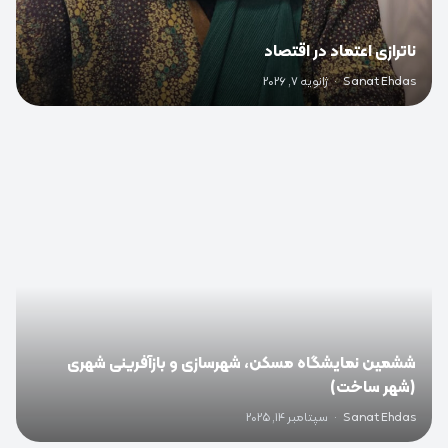
ناترازی اعتماد در اقتصاد
Sanat Ehdas
·
ژانویه 7, 2026
0
ششمین نمایشگاه مسکن، شهرسازی و بازآفرینی شهری
(شهر ساخت)
Sanat Ehdas
·
سپتامبر 14, 2025