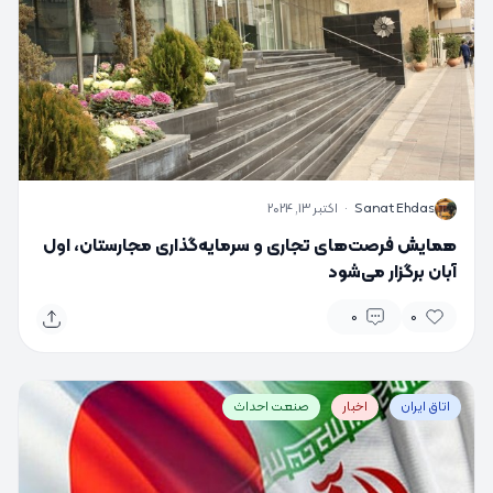
S
Sanat Ehdas
·
اکتبر 13, 2024
همایش فرصت‌های تجاری و سرمایه‌گذاری مجارستان، اول
آبان برگزار می‌شود
0
0
اتاق ایران
اخبار
صنعت احداث