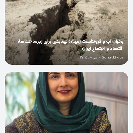
بحران آب و فرونشست زمین ؛ تهدیدی برای زیرساخت‌ها،
اقتصاد و اجتماع ایران
Sanat Ehdas
·
می 14, 2025
0