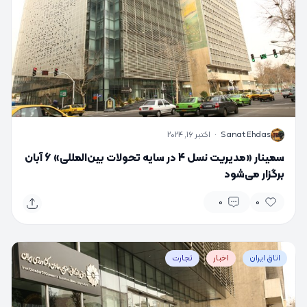
S
Sanat Ehdas
·
اکتبر 16, 2024
سمینار «مدیریت نسل 4 در سایه تحولات بین‌المللی» 6 آبان
برگزار می‌شود
0
0
اتاق ایران
اخبار
تجارت