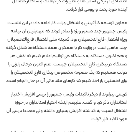
اقتصادی در برخی استان‌ها و تغییرات در فرهنگ و ساختار مشاغل
آینده مورد بحث و بررسی قرار گرفت.
معاون توسعه کارآفرینی و اشتغال وزارت کار ادامه داد: در این نشست
رئیس جمهور چند دستور ویژه را صادر کردند که مهم‌ترین آن برنامه
ویژه اشتغال فارغ‌التحصیلان بود. کمیته ملی اشتغال فارغ‌التحصیلان
چند ماهی است در وزارت کار با همکاری همه دستگاه‌ها شکل گرفته
و هم اکنون دستگاه به دستگاه می‌توانیم اعلام کنیم که نقش هر
دستگاه در بیکاری فارغ التحصیلان چیست. هم اکنون درحال رایزنی با
دولت هستیم که یک مصوبه مخصوص بیکاری فارغ التحصیلان را
برای نخستین بار اخذ کنیم که کارهای مقدماتی آن در حال انجام است.
کریمی بیرانوند از دیگر تاکیدات رئیس جمهور را بررسی افزایش اختیار
استانداران ذکر کرد و گفت: علیرغم اینکه اختیار استانداران در حوزه
اشتغال نسبت به گذشته افزایش بسیاری داشته ولی مجددا بررسی آن
مورد تاکید قرار گرفت.