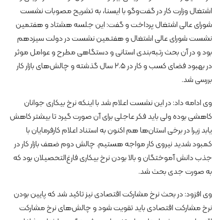
اشتغال وزارت کار در گفت‌وگو با ایسنا، به تشریح مصوبات نشست
شورای عالی اشتغال پرداخت و گفت: این جلسه هشتاد و هفتمین
نشست شورای عالی اشتغال و هفتمین نشست در دولت سیزدهم
بود و در آن بحث رتبه‌بندی استانی و دستگاهی مطرح و عوامل موثر
در بهبود فضای کسب و کار در ۲.۵ سال گذشته و چالش‌های بازار کار
بررسی شد.
وی ادامه داد: در این نشست اعلام شد با اینکه نرخ بیکاری جوانان
کاهشی بوده ولی باید فکر عاجلی برای آن صورت گیرد تا بیشتر کاهش
یابد زیرا در برخی استان‌ها هم اکنون به استناد اعلام کارفرمایان با
کمبود شدید نیروی کار مواجه هستیم. چالش دوم ضعف بازار کار در
جذب دانش آموختگان و بالا بودن نرخ بیکاری فارغ‌التحصیلان بود که
به صورت جدی بحث شد.
وی افزود: در بحث نرخ مشارکت اقتصادی نیز تاکید شد که پایین بودن
نرخ مشارکت اقتصادی باید تقویت شود و چالش‌های نرخ مشارکت