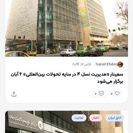
S
Sanat Ehdas
·
اکتبر 16, 2024
سمینار «مدیریت نسل 4 در سایه تحولات بین‌المللی» 6 آبان
برگزار می‌شود
0
0
اتاق ایران
اخبار
تجارت