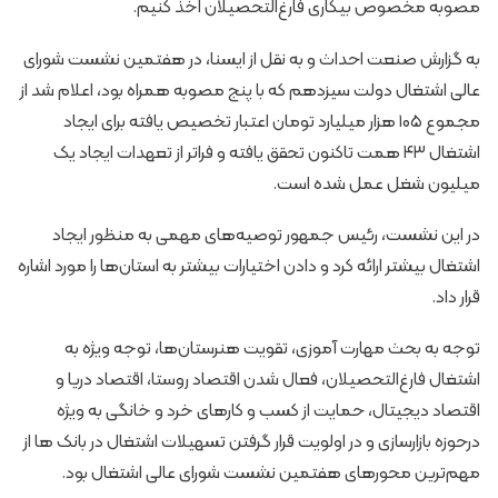
مصوبه مخصوص بیکاری فارغ‌التحصیلان اخذ کنیم.
به گزارش صنعت احداث و به نقل از ایسنا، در هفتمین نشست شورای
عالی اشتغال دولت سیزدهم که با پنج مصوبه همراه بود، اعلام شد از
مجموع ۱۰۵ هزار میلیارد تومان اعتبار تخصیص یافته برای ایجاد
اشتغال ۴۳ همت تاکنون تحقق یافته و فراتر از تعهدات ایجاد یک‌
میلیون شغل عمل شده است.
در این نشست، رئیس جمهور توصیه‌های مهمی به منظور ایجاد
اشتغال بیشتر ارائه کرد و دادن اختیارات بیشتر به استان‌ها را مورد اشاره
قرار داد.
توجه به بحث مهارت آموزی،‌ تقویت هنرستان‌ها، توجه ویژه به
اشتغال فارغ‌التحصیلان، فعال شدن اقتصاد روستا، اقتصاد دریا و
اقتصاد دیجیتال، حمایت از کسب و کارهای خرد و خانگی به ویژه
درحوزه بازارسازی و در اولویت قرار گرفتن تسهیلات اشتغال در بانک ها از
مهم‌ترین محورهای هفتمین نشست شورای عالی اشتغال بود.