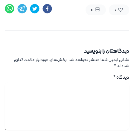
0
0
دیدگاهتان را بنویسید
نشانی ایمیل شما منتشر نخواهد شد.
بخش‌های موردنیاز علامت‌گذاری
شده‌اند
*
دیدگاه
*