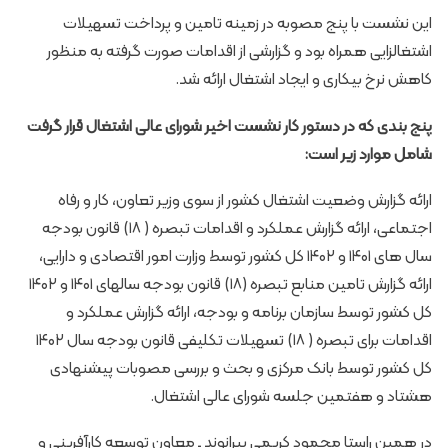
این نشست با پنج مصوبه در زمینه تامین و پرداخت تسهیلات
اشتغالزایی همراه بود و گزارشی از اقدامات صورت گرفته به منظور
کاهش نرخ بیکاری و ایجاد اشتغال ارائه شد.
پنج بندی که در دستور کار نشست اخیر شورای عالی اشتغال قرار گرفت
شامل موارد زیر است:
ارائه گزارش وضعیت اشتغال کشور از سوی وزیر تعاون، کار و رفاه
اجتماعی، ارائه گزارش عملکرد و اقدامات تبصره ( ۱۸) قانون بودجه
سال های ۱۴۰۱ و ۱۴۰۲ کل کشور توسط وزارت امور اقتصادی و دارایی،
ارائه گزارش تامین منابع تبصره (۱۸) قانون بودجه سالهای ۱۴۰۱ و ۱۴۰۲
کل کشور توسط سازمان برنامه و بودجه، ارائه گزارش عملکرد و
اقدامات برای تبصره ( ۱۸) تسهیلات تکلیفی قانون بودجه سال ۱۴۰۲
کل کشور توسط بانک مرکزی و بحث و بررسی مصوبات پیشنهادی
هشتاد و هفتمین جلسه شورای عالی اشتغال.
در همین راستا محمود کریمی بیرانوند ـ معاون توسعه کارآفرینی و