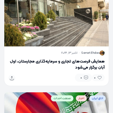
S
Sanat Ehdas
·
اکتبر 13, 2024
همایش فرصت‌های تجاری و سرمایه‌گذاری مجارستان، اول
آبان برگزار می‌شود
0
0
اتاق ایران
اخبار
صنعت احداث