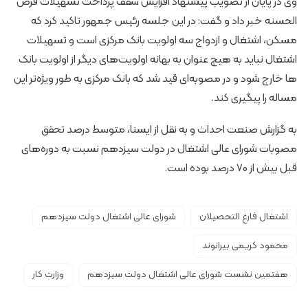
وی در پایان از تصویب پیشنهاد افزایش سقف پرداخت تسهیلات قرض
الحسنه خبر داد و گفت: در این جلسه رئیس جمهور تاکید کرد که
مسکن، اشتغال و ازدواج سه اولویت بانک مرکزی است و تسهیلات
اشتغال نباید به هیچ عنوان به بهانه اولویت‌های دیگر از اولویت بانک
ها خارج شود و در مصوبه‌ای قید شد که بانک مرکزی به طور ویژه‌تر این
مساله را پیگیری کند.
به گزارش صنعت احداث و به نقل از ایسنا، متوسط درصد تحقق
مصوبات شورای عالی اشتغال در دولت سیزدهم نسبت به دوره‌های
قبل بیش از ۷۰ درصد بوده است.
اشتغال فارغ التحصیلان
شورای عالی اشتغال دولت سیزدهم
محمود کریمی بیرانوند
هفتمین نشست شورای عالی اشتغال دولت سیزدهم
وزارت کار