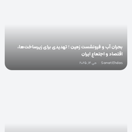
بحران آب و فرونشست زمین ؛ تهدیدی برای زیرساخت‌ها،
اقتصاد و اجتماع ایران
Sanat Ehdas
·
می 14, 2025
0