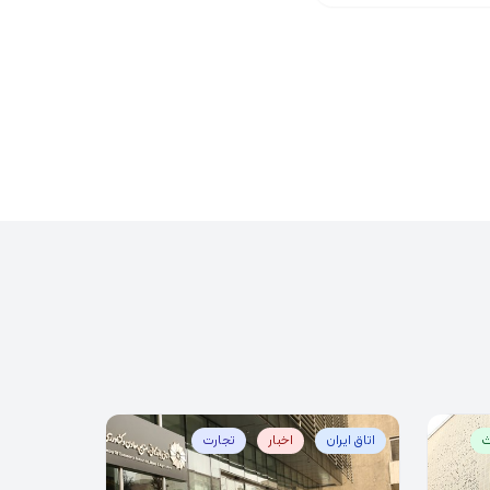
ث
اتاق ایران
اخبار
تجارت