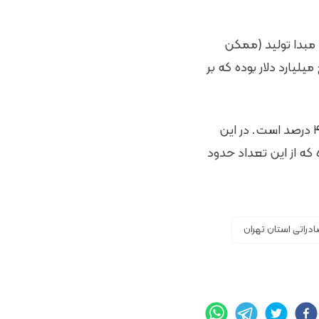
مبدا تولید (ممکن
لیارد دلار بوده که بر
همچنین در حال حاضر سهم کارت‌های بازرگانی فعال استان تهران از کل کشور حدود ۴۰ درصد است. در این
ه‌ که از این تعداد حدود
دراتی استان تهران