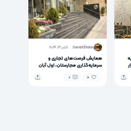
S
Sanat Ehdas
·
اکتبر 13, 2024
ر سایه
همایش فرصت‌های تجاری و
گزار
سرمایه‌گذاری مجارستان، اول آبان
برگزار می‌شود
0
0