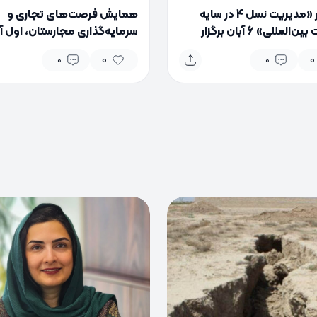
سمینار «مدیریت نسل 4 در سایه
همایش فرصت‌های تجاری و
تحولات بین‌المللی» 6 آبان برگزار
سرمایه‌گذاری مجارستان، اول آ
د
برگزار می‌شود
0
0
0
0
0
0
0