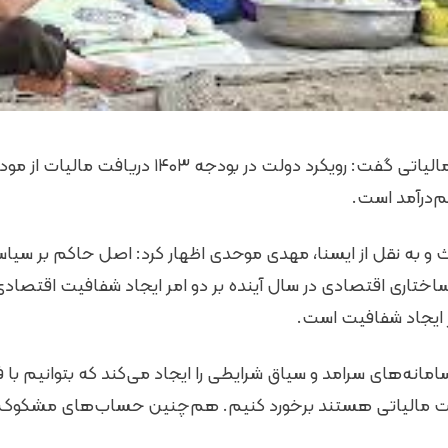
سخنگوی سازمان امور مالیاتی گفت: رویکرد دولت در بود
م‌درآمد است.
و به نقل از ایسنا، مهدی موحدی اظهار کرد: اصل حاکم بر سیا
ساختاری اقتصادی در سال آینده بر دو امر ایجاد شفافیت اقتص
ر ایجاد شفافیت است.
مانه‌های سرامد و سیاق شرایطی را ایجاد می‌کند که بتوانیم با فر
ت مالیاتی هستند برخورد کنیم. هم‌چنین حساب‌های مشکوک ف