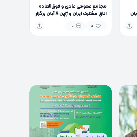
مجامع عمومی عادی و فوق‌العاده
بان
اتاق مشترک ایران و ژاپن 8 آبان برگزار
می‌شود
0
0
0
0