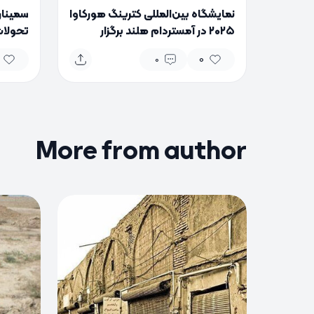
نمایشگاه بین‌المللی کترینگ هورکاوا
۲۰۲۵ در آمستردام هلند برگزار
می‌شود
می‌شو
0
0
More from author
0
0
0