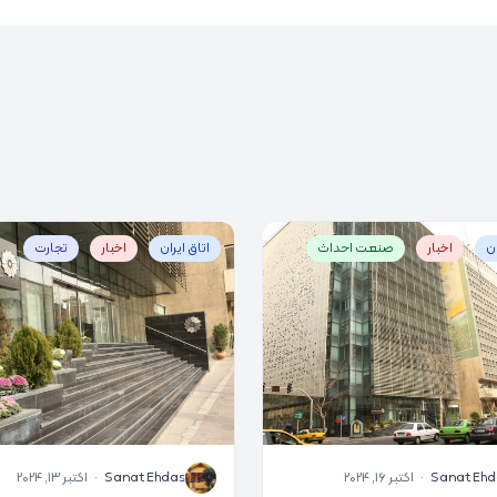
ان
اخبار
صنعت احداث
اتاق ایران
اخبار
تجارت
S
Sanat Ehd
·
اکتبر 16, 2024
Sanat Ehdas
·
اکتبر 13, 2024