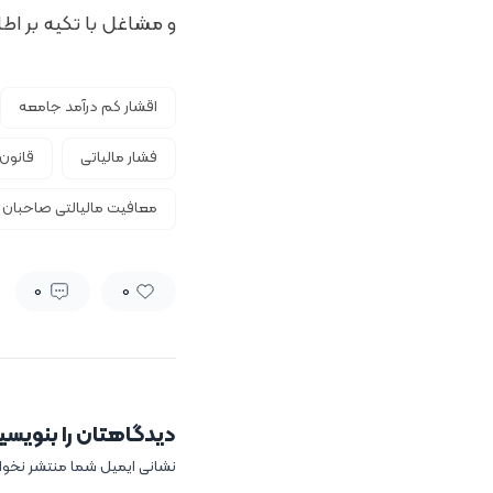
و مشاغل با تکیه بر اطل
اقشار کم درآمد جامعه
فشار مالیاتی
قانون
معافیت مالیالتی صاحبان
0
0
دیدگاهتان را بنویسی
نشانی ایمیل شما منتشر نخو