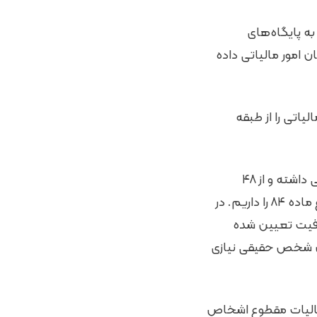
 در یکی از احکام لایحه بودجه ۱۴۰۳ دسترسی به پایگاه‌های
ن امور مالیاتی داده
یاتی را از طبقه
وی تاکید کرد: در لایحه بودجه ۱۴۰۳ معافیت مالیالتی صاحبان مشاغل رشد قابل توجهی داشته و از ۴۸
میلیون تومان به ۷۵ میلیون تومان افزایش می‌یابد. هم‌چنین افزایش معافیت موضوع ماده ۸۴ را داریم. در
ماده ۱۰۰ در لایحه بودجه ۱۴۰۳ معادل ۱۵۰ برابر معافیت تعیین شده
ودیان شخص حقیقی نیازی
یگر از موارد لایحه بودجه ۱۴۰۳ آن است که مالیات مقطوع اشخاص