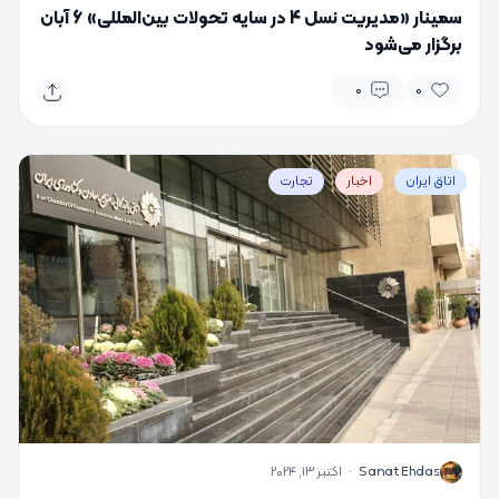
سمینار «مدیریت نسل 4 در سایه تحولات بین‌المللی» 6 آبان
برگزار می‌شود
0
0
اتاق ایران
اخبار
تجارت
S
Sanat Ehdas
·
اکتبر 13, 2024