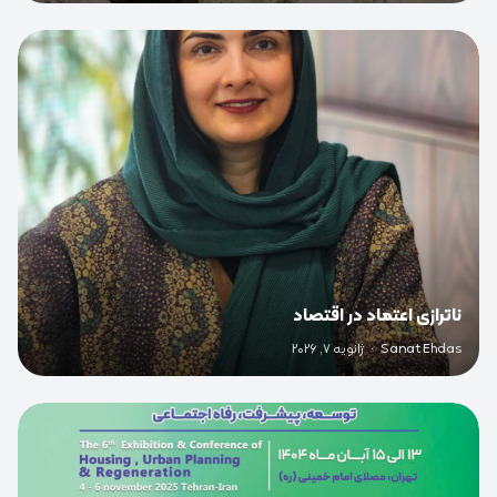
0
ناترازی اعتماد در اقتصاد
Sanat Ehdas
·
ژانویه 7, 2026
0