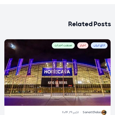
Related Posts
اتاق ایران
اخبار
صنعت احداث
S
Sanat Ehdas
·
اکتبر 29, 2024