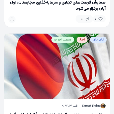
همایش فرصت‌های تجاری و سرمایه‌گذاری مجارستان، اول
آبان برگزار می‌شود
0
0
اتاق ایران
اخبار
صنعت احداث
S
Sanat Ehdas
·
اکتبر 13, 2024