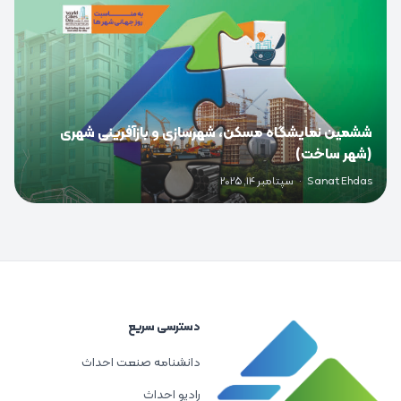
ششمین نمایشگاه مسکن، شهرسازی و بازآفرینی شهری
(شهر ساخت)
Sanat Ehdas
·
سپتامبر 14, 2025
دسترسی سریع
دانشنامه صنعت احداث
رادیو احداث