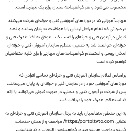
محسوب می‌شود و هر گواهینامه سندی برای یک مهارت است.
مهارت‌آموزانی که در دوره‌های آموزشی فنی و حرفه‌ای شرکت می‌کنند
در صورتی که تمام مراحل ارزیابی را با موفقیت به پایان رسانده و نمره
قبولی در آزمون فنی و حرفه‌ای را کسب کند، موفق به اخذ مدرک فنی و
حرفه‌ای خواهند شد.به همین منظور سازمان آموزش فنی و حرفه‌ای
امکان بررسی و استعلام گواهینامه‌های مهارتی را برای کلیه متقاضیان
فراهم کرده است.
بر اساس اعلام سازمان آموزش فنی و حرفه‌ای تمامی افرادی که
دوره‌های آموزشی خود را در سازمان فنی و حرفه‌ای به پایان می‌رسانند،
پس از شرکت در آزمون کتبی و عملی، در صورت قبولی می‌توانند با ارائه
کد استعلام، مدرک خود را دریافت کنند.
به این منظور متقاضیان باید به پرتال سازمان آموزش فنی و حرفه‌ای به
نشانی
https://portaltvto.com/
مراجعه و از بخش خدمات،
گزینه پرداخت هزینه صدور گواهینامه را انتخاب و کد شناسایی