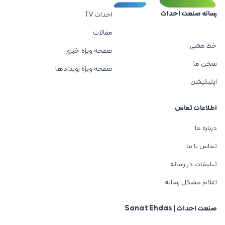
رسانه صنعت احداث
احداث TV
مقالات
خط مشی
صفحه ویژه خبری
سخن ما
صفحه ویژه رویدادها
اپلیکیشن
اطلاعات تماس
درباره ما
تماس با ما
تبلیغات در رسانه
اعلام مشکل رسانه
صنعت احداث | Sanat Ehdas