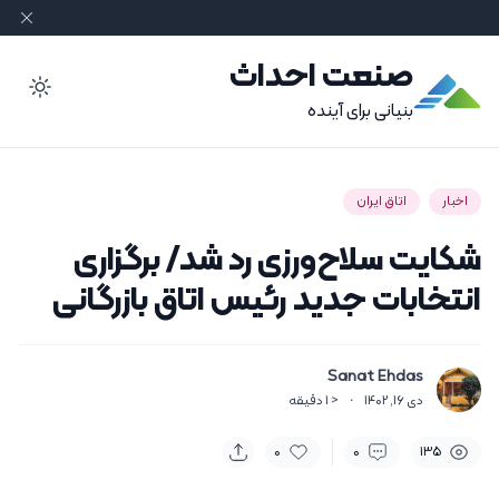
صنعت احداث
ode
بنیانی برای آینده
اخبار
اتاق ایران
شکایت سلاح‌ورزی رد شد/ برگزاری
انتخابات جدید رئیس اتاق بازرگانی
Sanat Ehdas
دی 16, 1402
·
< 1
دقیقه
0
0
135