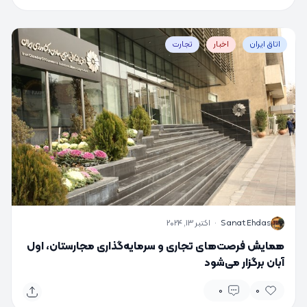
اتاق ایران
اخبار
تجارت
S
Sanat Ehdas
·
اکتبر 13, 2024
همایش فرصت‌های تجاری و سرمایه‌گذاری مجارستان، اول
آبان برگزار می‌شود
0
0