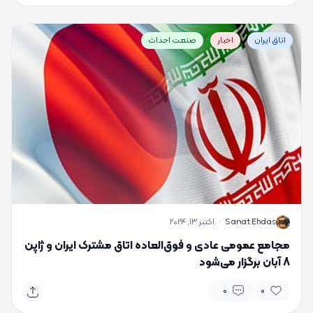
اتاق ایران
اخبار
صنعت احداث
S
Sanat Ehdas
·
اکتبر 13, 2024
مجامع عمومی عادی و فوق‌العاده اتاق مشترک ایران و ژاپن
8 آبان برگزار می‌شود
0
0