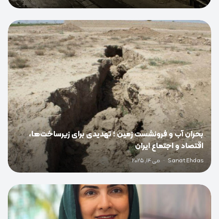
0
بحران آب و فرونشست زمین ؛ تهدیدی برای زیرساخت‌ها،
اقتصاد و اجتماع ایران
Sanat Ehdas
·
می 14, 2025
0