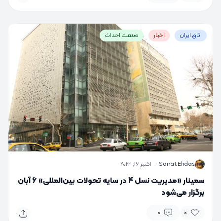
اتاق ایران
اخبار
صنعت احداث
S
Sanat Ehdas
·
اکتبر 16, 2024
سمینار «مدیریت نسل 4 در سایه تحولات بین‌المللی» 6 آبان
برگزار می‌شود
0
0