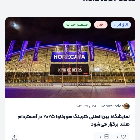
اتاق ایران
اخبار
صنعت احداث
S
Sanat Ehdas
·
اکتبر 29, 2024
نمایشگاه بین‌المللی کترینگ هورکاوا ۲۰۲۵ در آمستردام
هلند برگزار می‌شود
0
0