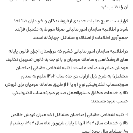
آن را تکذیب کرد.
قرار نیست هیچ مالیات جدیدی از فروشندگان و خریداران طلا اخذ
شود و اطلاعیه سازمان امور مالیاتی صرفا مربوط به تکمیل فرآیند
جمع‌آوری اطلاعات از اصناف و مشاغل چهارگانه است.
در اطلاعیه سازمان امور مالیاتی کشور که در راستای اجرای قانون پایانه
های فروشگاهی و سامانه مودیان و با توجه به قانون تسهیل تکالیف
مودیان صادر شده، آمده است: «کلیه اشخاص حقیقی (صاحبان
مشاغل) به شرح ذیل از اول دی ماه سال ۱۴۰۲ ملزم به صدور
صورتحساب الکترونیکی نوع ۱ و یا ۲ از طریق سامانه مودیان برای فروش
کالا و خدمات مطابق دستورالعمل صدور صورتحساب الکترونیکی،
حسب مورد هستند:
۱- کلیه اشخاص حقیقی (صاحبان مشاغل) که میزان فروش خالص
کالا و خدمات سال ۱۴۰۲ آنها تا پایان شهریور ماه سال ۱۴۰۲، بیشتر از
۱۸۰ میلیارد ریال بوده است.