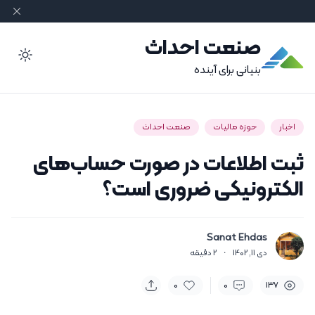
صنعت احداث
ode
بنیانی برای آینده
اخبار
حوزه مالیات
صنعت احداث
ثبت اطلاعات در صورت حساب‌های
الکترونیکی ضروری است؟
Sanat Ehdas
دی 11, 1402
·
2
دقیقه
0
0
137