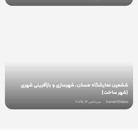
0
ششمین نمایشگاه مسکن، شهرسازی و بازآفرینی شهری
(شهر ساخت)
Sanat Ehdas
·
سپتامبر 14, 2025