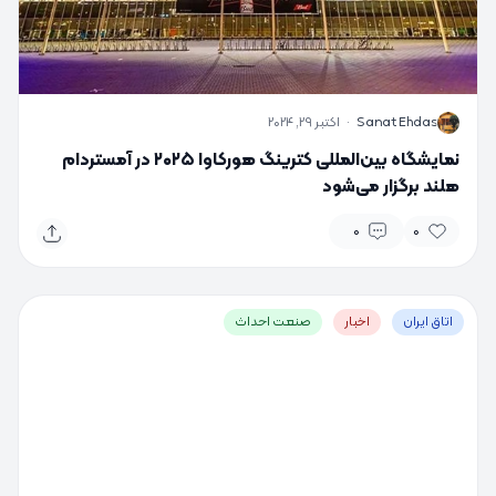
S
Sanat Ehdas
·
اکتبر 29, 2024
نمایشگاه بین‌المللی کترینگ هورکاوا ۲۰۲۵ در آمستردام
هلند برگزار می‌شود
0
0
اتاق ایران
اخبار
صنعت احداث