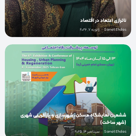
ناترازی اعتماد در اقتصاد
Sanat Ehdas
·
ژانویه 7, 2026
0
ششمین نمایشگاه مسکن، شهرسازی و بازآفرینی شهری
(شهر ساخت)
Sanat Ehdas
·
سپتامبر 14, 2025