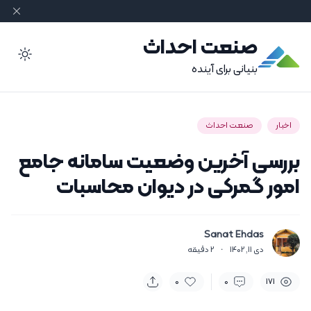
صنعت احداث
ode
بنیانی برای آینده
اخبار
صنعت احداث
بررسی آخرین وضعیت سامانه جامع
امور گمرکی در دیوان محاسبات
Sanat Ehdas
دی 11, 1402
·
2
دقیقه
0
0
171