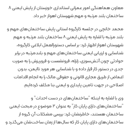
معاون هماهنگی امور عمرانی استانداری خوزستان از پایش ایمنی ۸
ساختمان بلند مرتبه و مهم شهرستان اهواز خبر داد.
محمد خانچی در جلسه کارگروه استانی پایش ساختمان‌های مهم و
بلند مرتبه با اشاره به پایش ایمنی ۸ ساختمان بلند مرتبه و مهم
شهرستان اهواز اظهار کرد: بر اساس دستورالعمل ابلاغی کارگروه،
شناسایی و ارزیابی ایمنی ساختمان‌های مهم و بلندمرتبه در برابر
حوادثی چون آتش‌سوزی، زلزله، فرونشست و فروریزش را به صورت
جدی در دستور کار قرار داده و با شناسایی هر مورد ناایمن، بدون
اغماض از طریق مجاری قانونی و حقوقی مالک را به انجام اقدامات
اصلاحی در جهت تامین پایداری و ایمنی بنا مکلف کرده‌ایم.
وی با اشاره به اینکه “ساختمان‌های در دست احداث” و
“ساختمان‌های دارای پایان کار” به‌ عنوان ۲ موضوع در مبحث ایمنی
ساختمان‌ هستند، خاطرنشان کرد: بررسی مشکلات آن گروه از
ساختمان‌های دارای پایان کار که سال‌ها از زمان ساخت‌شان می‌گذرد و