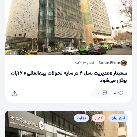
S
Sanat Ehdas
·
اکتبر 16, 2024
سمینار «مدیریت نسل 4 در سایه تحولات بین‌المللی» 6 آبان
برگزار می‌شود
0
0
اتاق ایران
اخبار
تجارت