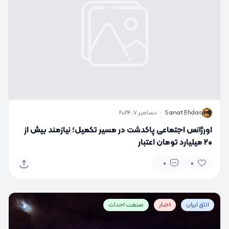
S
Sanat Ehdas
·
دسامبر 7, 2024
اورژانس اجتماعی پاکدشت در مسیر تکمیل؛ نیازمند بیش از
۲۰ میلیارد تومان اعتبار
0
0
اتاق ایران
اخبار
صنعت احداث