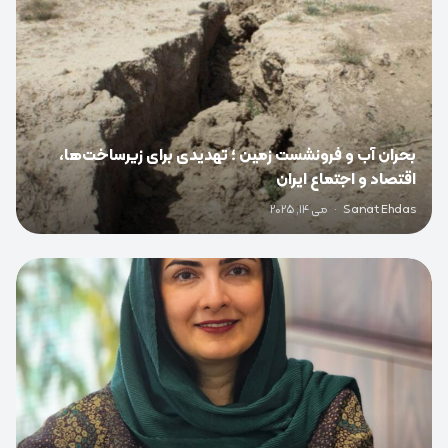
بحران آب و فرونشست زمین ؛ تهدیدی برای زیرساخت‌ها،
اقتصاد و اجتماع ایران
Sanat Ehdas
·
می 14, 2025
0