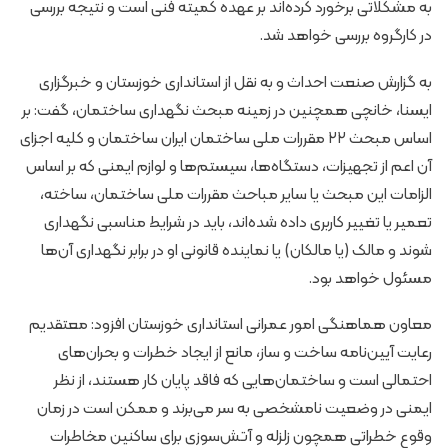
به مشکلاتی برخورد کرده‌اند بر عهده کمیته فنی است و نتیجه بررسی
در کارگروه بررسی خواهد شد.
به گزارش صنعت احداث و به نقل از استانداری خوزستان و خبرگزاری
ایسنا، خانچی همچنین در زمینه مبحث نگهداری ساختمان، گفت: بر
اساس مبحث ۲۲ مقررات ملی ساختمان ایران ساختمان و کلیه اجزای
آن اعم از تجهیزات، دستگاه‌ها، سیستم‌ها و لوازم ایمنی که بر اساس
الزامات این مبحث یا سایر مباحث مقررات ملی ساختمان، ساخته،
تعمیر یا تغییر کاربری داده شده‌اند، باید در شرایط مناسبی نگهداری
شوند و مالک (یا مالکان) یا نماینده قانونی او در برابر نگهداری آن‌ها
مسئول خواهد بود.
معاون هماهنگی امور عمرانی استانداری خوزستان افزود: معتقدیم
رعایت آیین‌نامه ساخت و ساز، مانع از ایجاد خطرات و بحران‌های
احتمالی است و ساختمان‌هایی که فاقد پایان کار هستند، از نظر
ایمنی در وضعیت نامشخصی به سر می‌برند و ممکن است در زمان
وقوع خطراتی همچون زلزله و آتش‌سوزی برای ساکنین مخاطرات