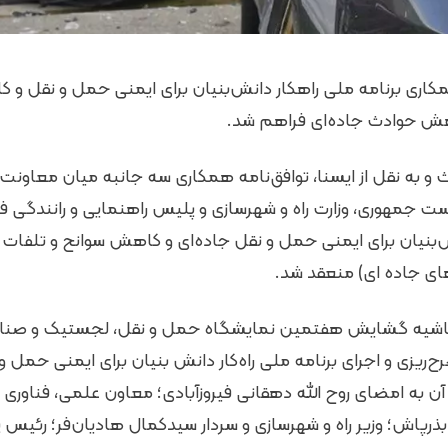
مکاری برنامه ملی راهکار دانش‌بنیان برای ایمنی حمل و نقل 
اهش حوادث جاده‌ای فراهم شد.
 به نقل از ایسنا، توافق‌نامه همکاری سه جانبه میان معاونت 
ست جمهوری، وزارت راه و شهرسازی و پلیس راهنمایی و رانندگی فر
ش‌بنیان برای ایمنی حمل و نقل جاده‌ای و کاهش سوانح و تلفات 
ی جاده ای) منعقد شد.
اشیه گشایش هفتمین نمایشگاه حمل و نقل، لجستیک و صنایع
ح‌ریزی و اجرای برنامه ملی راه‌کار دانش بنیان برای ایمنی حمل و
 به امضای روح الله دهقانی فیروزآبادی؛ معاون علمی، فناوری و
ذرپاش؛ وزیر راه و شهرسازی و سردار سیدکمال هادیان‌فر؛ رئیس 