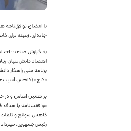
با امضای توافق‌نامه ه
جاده‌ای، زمینه برای ک
به گزارش صنعت احداث و
اقتصاد دانش‌بنیان ریا
برنامه ملی راهکار دان
«کاج» (کاهش آسیب‌ها
بر همین اساس و در ح
موافقت‌نامه‌ با هدف طر
کاهش سوانح و تلفات آن
رئیس‌جمهوری، مهرداد ب