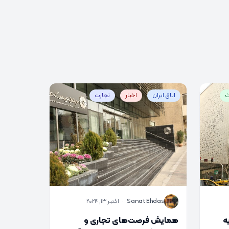
ث
اتاق ایران
اخبار
تجارت
S
Sanat Ehdas
·
اکتبر 13, 2024
ر سایه
همایش فرصت‌های تجاری و