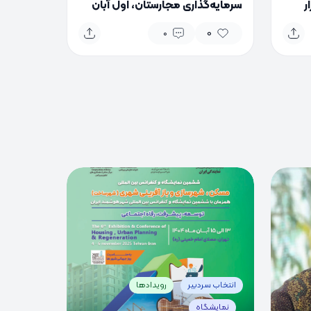
گزار
سرمایه‌گذاری مجارستان، اول آبان
برگزار می‌شود
0
0
0
0
انتخاب سردبیر
رویدادها
نمایشگاه