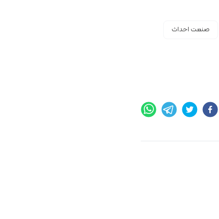
صنعت احداث