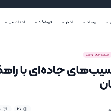
رویداد
اخبار
فروشگاه
احداث من
صنعت حمل و نقل
ب‌های جاده‌ای با راهک
ان
0
127
ه