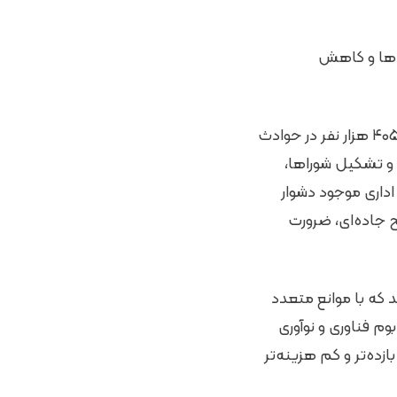
ه‌ها و کاهش
به نقل از معاونت علمی ریاست جمهوری، طی ۲۰ سال از سال ۱۳۸۲ تا سال ۱۴۰۱ بیش از ۴۰۵ هزار نفر در حوادث
و تشکیل شوراها،
داری موجود دشوار
 تصادفات و سوانح جاده‌ای، ضرورت
 که با موانع متعدد
م فناوری و نوآوری
ازده‌تر و کم هزینه‌تر