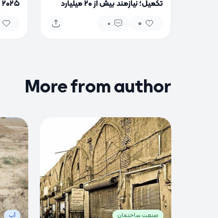
تکمیل؛ نیازمند بیش از ۲۰ میلیارد
۵
تومان اعتبار
می‌شو
0
0
More from author
0
0
0
صنعت ساختمان
آب