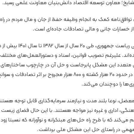
مشایخ؛ معاون توسعه اقتصاد دانش‌بنیان معاونت علمی رسید.
 توافق‌نامه کمک به انجام وظیفه حفظ از جان و مال مردم در را
از خسارات جانی و مالی تصادفات جاده‌ای است.
‌اند. علیرغم تصویب قوانین، اسناد و دستورالعمل‌های مختلف 
ای متعدد این مشکل پابرجاست و حل آن در چارچوب ساختارهای ا
است. همچنین سالانه در حدود ۲۰ هزار کشته و ۸۰۰ هزار مجروح بر اثر
وری‌ها را دوچندان می‌کند.
عضل، نوعا بلند مدت و نیازمند سرمایه‌گذاری قابل توجه هستند
نگی، اداری و غیره نیز مواجه هستند. با این حال فضای زیست بو
 می‌کند که با طرح راه حل‌های مبتکرانه و نوآورانه که نسبتا زود ب
 مهمی در راستای حل این مشکل ملی برداشت.