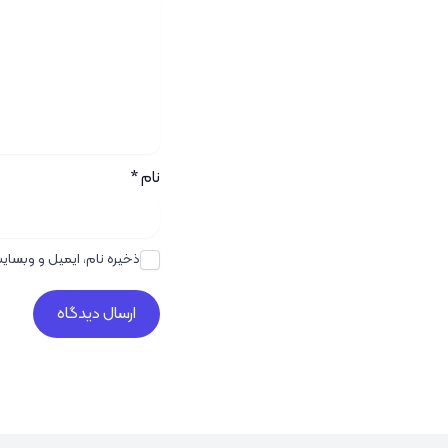
نام
*
ذخیره نام، ایمیل و وبسای