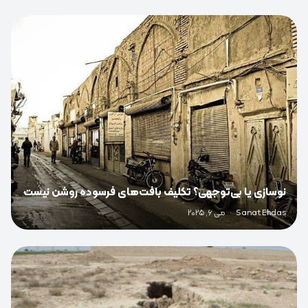
0
نوسازی یا بی‌توجهی؟ تکلیف بافت‌های فرسوده روشن نیست
Sanat Ehdas
·
می 6, 2025
0