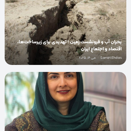
بحران آب و فرونشست زمین ؛ تهدیدی برای زیرساخت‌ها،
اقتصاد و اجتماع ایران
Sanat Ehdas
·
می 14, 2025
0