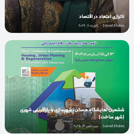
ناترازی اعتماد در اقتصاد
Sanat Ehdas
·
ژانویه 7, 2026
0
ششمین نمایشگاه مسکن، شهرسازی و بازآفرینی شهری
(شهر ساخت)
Sanat Ehdas
·
سپتامبر 14, 2025