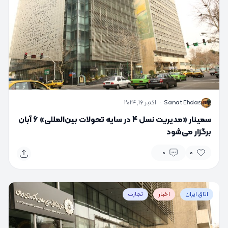
S
Sanat Ehdas
·
اکتبر 16, 2024
سمینار «مدیریت نسل 4 در سایه تحولات بین‌المللی» 6 آبان
برگزار می‌شود
0
0
اتاق ایران
اخبار
تجارت