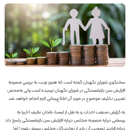
سخنگوی شورای نگهبان گفته است که هنوز نوبت به بررسی مصوبه
افزایش سن بازنشستگی در شورای نگهبان نرسیده است ولی به‌محض
تعیین تکلیف موضوع در مورد آن اطلاع‌رسانی لازم انجام خواهد شد.
به گزارش صنعت احداث و به نقل از ایسنا، طحان نظیف اخیرا به
پرسشی درباره مصوبه مجلس درباره افزایش سن بازنشستگی پاسخ داد:
درباره فرایند تصویب آن باید از نمایندگان مجلس پرسش شود؛ اما