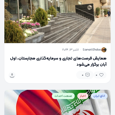
S
Sanat Ehdas
·
اکتبر 13, 2024
همایش فرصت‌های تجاری و سرمایه‌گذاری مجارستان، اول
آبان برگزار می‌شود
0
0
اتاق ایران
اخبار
صنعت احداث