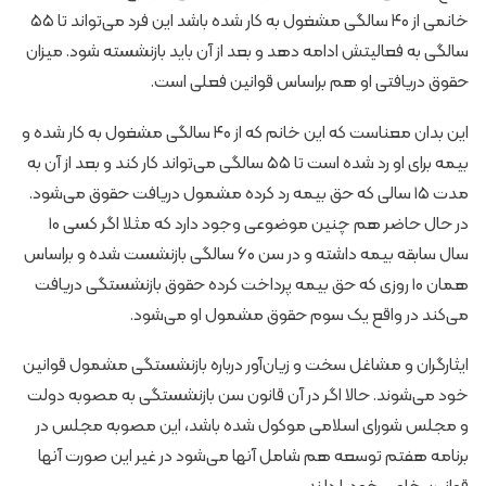
خانمی از ۴۰ سالگی مشغول به کار شده باشد این فرد می‌تواند تا ۵۵
سالگی به فعالیتش ادامه دهد و بعد از آن باید بازنشسته شود. میزان
حقوق دریافتی او هم براساس قوانین فعلی است.
این بدان معناست که این خانم که از ۴۰ سالگی مشغول به کار شده و
بیمه برای او رد شده است تا ۵۵ سالگی می‌تواند کار کند و بعد از آن به
مدت ۱۵ سالی که حق بیمه رد کرده مشمول دریافت حقوق می‌شود.
در حال حاضر هم چنین موضوعی وجود دارد که مثلا اگر کسی ۱۰
سال سابقه بیمه داشته و در سن ۶۰ سالگی بازنشست شده و براساس
همان ۱۰ روزی که حق بیمه پرداخت کرده حقوق بازنشستگی دریافت
می‌کند در واقع یک سوم حقوق مشمول او می‌شود.
ایثارگران و مشاغل سخت و زیان‌آور درباره بازنشستگی مشمول قوانین
خود می‌شوند. حالا اگر در آن قانون سن بازنشستگی به مصوبه دولت
و مجلس شورای اسلامی موکول شده باشد، این مصوبه مجلس در
برنامه هفتم توسعه هم شامل آنها می‌شود در غیر این صورت آنها