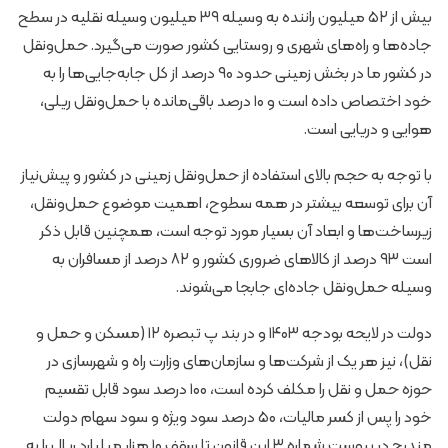
بیش از ۵۲ میلیون راننده به وسیله ۳۹ میلیون وسیله نقلیه در سطح
جاده‌ها و راه‌های شهری و روستایی کشور صورت می‌گیرد. حمل‌ونقل
در کشور ما در بخش زمینی حدود ۹۰ درصد از کل جابه‌جایی‌ها را به
خود اختصاص داده است و ۱۰ درصد باقی‌مانده با حمل‌ونقل ریلی،
هوایی و دریایی است.
با توجه به حجم بالای استفاده از حمل‌ونقل زمینی در کشور و پیش‌نیاز
آن برای توسعه بیشتر در همه سطوح، اهمیت موضوع حمل‌ونقل،
زیرساخت‌ها و ابعاد آن بسیار مورد توجه است، همچنین قابل ذکر
است ۹۳ درصد از کالاهای ضروری کشور و ۸۲ درصد از مسافران به
وسیله حمل‌ونقل جاده‌ای جابجا می‌شوند.
دولت در لایحه بودجه ۱۴۰۳ و در بند پ تبصره ۱۲ (مسکن و حمل و
نقل)، نیز هر یک از شرکت‌ها و سازمان‌های وزارت راه و شهرسازی در
حوزه حمل و نقل را مکلف کرده است، ۱۰۰ درصد سود قابل تقسیم
خود را پس از کسر مالیات، ۵۰ درصد سود ویژه و سود سهام دولت
مندرج در پیوست شماره ۳ این قانون تا سقف ۱۰ هزار میلیارد ریال را به