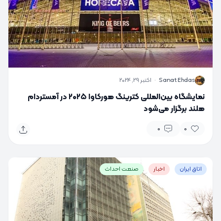
S
Sanat Ehdas
·
اکتبر 29, 2024
نمایشگاه بین‌المللی کترینگ هورکاوا ۲۰۲۵ در آمستردام
هلند برگزار می‌شود
0
0
اتاق ایران
اخبار
صنعت احداث