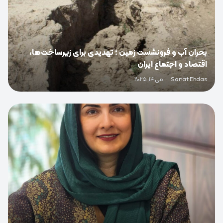
بحران آب و فرونشست زمین ؛ تهدیدی برای زیرساخت‌ها،
اقتصاد و اجتماع ایران
Sanat Ehdas
·
می 14, 2025
0