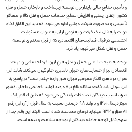
و تأمین منابع مالی پایدار برای توسعه زیرساخت و ناوگان حمل و نقل
کشور، ارتقای ایمنی و افزایش سطح خدمات حمل و نقل کالا و مسافر
تأسیس و به صورت شرکت دولتی اداره می‌شود. که باید این اتفاق نگاه
دولت را به فال نیک گرفت و به نوعی از آن به عنوان مسئولیت
اجتماعی در قبال فعالیت‌های اقتصادی که از قبل صندوق توسعه
حمل و نقل شکل می‌گیرد، یاد کرد.
توجه به مبحث ایمنی حمل و نقل، فارغ از رویکرد اجتماعی و در بعد
اقتصادی نیز از خسارت‌های جبران ناپذیری جلوگیری می‌کند. شاید این
سوال در ذهن افکار عمومی میزان ضرر وارده چقدر است؟ در پاسخ به
این سوال باید گفت: سالانه بالغ بر ۸ درصد تولید ناخالص داخلی کشور
صرف آسیب دیدگان تصادفات رانندگی می‌شود که طبق اعلام بانک
مرکز درسال ۱۴۰۱ و با رشد ۴.۸ درصدی نسبت به سال قبل از آن این رقم
۸۱۱ هزار و ۹۳۲ میلیارد تومان محاسبه شده است. البته این رقم جدا از
سهم قابل توجه حادثه دیدگان از بودجه سلامت و بیمه است.