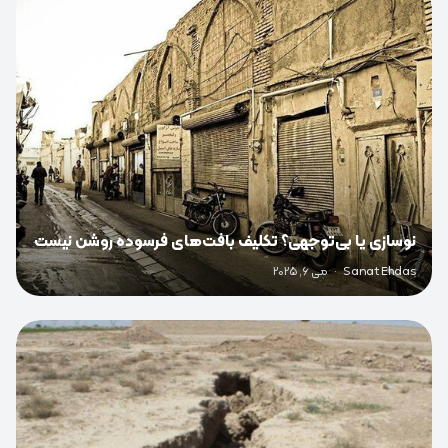
0
نوسازی یا بی‌توجهی؟ تکلیف بافت‌های فرسوده روشن نیست
Sanat Ehdas
·
می 6, 2025
0