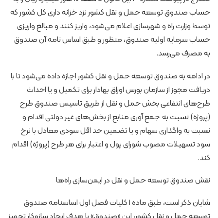
حساب صندوق توسعه حمل و نقل کشور نزد خزانه داری کل کشور که
توسط وزارت راه و شهرسازی اعلام می‌شود، واریز کنند و مبالغ واریزی
حساب سرمایه اولیه صندوق، منظور و طبق اساس نامه آن صندوق
به مصرف می‌رسد.
در ادامه به صندوق توسعه حمل و نقل کشور اجازه داده می‌شود تا با
دریافت مجوز از سازمان بورس اوراق بهادار برای تکمیل و یا احداث
طرح‌های انتفاعی بخش حمل و نقل از طریق تاسیس صندوق طرح
(پروژه) نسبت به جمع آوری منابع از بخش‌های غیر دولتی اقدام و
نسبت به واگذاری سهام و یا تضمین حد اقل سودی معادل با نرخ
سود تسهیلات مصوب شورای پول و اعتبار برای هر طرح (پروژه) اقدام
کند.
نقش صندوق توسعه حمل و نقل در ایمن‌سازی راه‌ها
شایان ذکر است، طبق ماده ۱ کلیات فصل اول اساسنامه صندوق
توسعه حمل و نقل کشور، این «صندوق» با هدف ایجاد سازوکار تجهیز