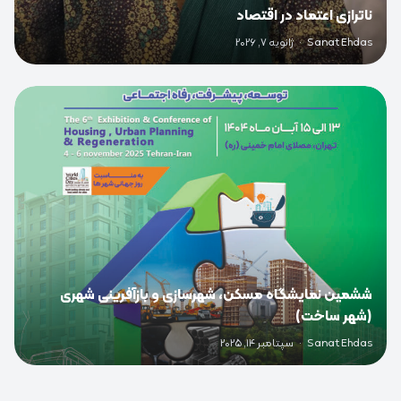
ناترازی اعتماد در اقتصاد
Sanat Ehdas
·
ژانویه 7, 2026
0
ششمین نمایشگاه مسکن، شهرسازی و بازآفرینی شهری
(شهر ساخت)
Sanat Ehdas
·
سپتامبر 14, 2025