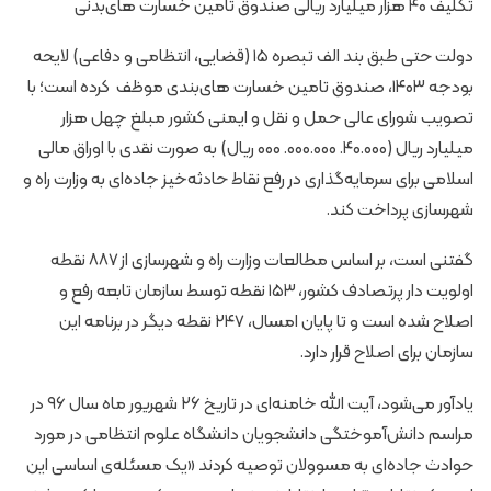
تکلیف ۴۰ هزار میلیارد ریالی صندوق تامین خسارت های‌بدنی
دولت حتی طبق بند الف تبصره ۱۵ (قضایی، انتظامی و دفاعی) لایحه
بودجه ۱۴۰۳، صندوق تامین خسارت های‌بندی موظف کرده است؛ با
تصویب شورای عالی حمل و نقل و ایمنی کشور مبلغ چهل هزار
میلیارد ریال (۴۰.۰۰۰. ۰۰۰.۰۰۰. ۰۰۰ ریال) به صورت نقدی با اوراق مالی
اسلامی برای سرمایه‌گذاری در رفع نقاط حادثه‌خیز جاده‌ای به وزارت راه و
شهرسازی پرداخت کند.
گفتنی است، بر اساس مطالعات وزارت راه و شهرسازی از ۸۸۷ نقطه
اولویت دار پرتصادف کشور، ۱۵۳ نقطه توسط سازمان تابعه رفع و
اصلاح شده است و تا پایان امسال، ۲۴۷ نقطه دیگر در برنامه این
سازمان برای اصلاح قرار دارد.
یادآور می‌شود، آیت الله خامنه‌ای در تاریخ ۲۶ شهریور ماه سال ۹۶ در
مراسم دانش‌آموختگی دانشجویان دانشگاه علوم انتظامی در مورد
حوادث جاده‌ای به مسوولان توصیه کردند «یک مسئله‌ی اساسی این