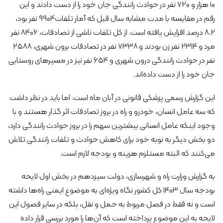
۱۰ هزار و ۷۲۰ نفر در حوادث رانندگی جان خود را از دست دادند و این
رقم در مقایسه با مدت مشابه سال قبل که آمار تلفات۹۹۰۴ نفر بود،
۸.۲ درصد افزایش یافته است. از کل تلفات ناشی از تصادفات، ۸۴۰۶ نفر
مرد و ۲۳۱۴ نفر زن بودند و ۷۳۳۸ نفر در تصادفات برون شهری، ۲۵۸۸
نفر در حوادث رانندگی درون شهری و ۶۵۴ نفر نیز در مسیرهای روستایی
جان خود را از دست داده‌اند.
این گزارش رسمی پزشکی قانونی در آبان ماه است. اما باید در نظر داشت
که سه عامل انسان، خودرو و راه در بروز تصادفات اثر گذار هستند و با
وجود اینکه عامل انسانی بیشترین سهم را در بروز حوادث رانندگی دارد،
دو بخش دیگر به نوبه خود برای کاهش حوادث و تلفات رانندگی تلاش
می‌کنند که البته مستلزم هزینه و بودجه لازم است.
به گزارش وزارت راه و شهرسازی، دولت سیزدهم در بخش اول لایحه
بودجه سال ۱۴۰۳ کل کشور نگاه ویژه‌ای به موضوع ایمنی راه‌ها داشته
است و نه فقط در فصل مربوط به حمل و نقل، بلکه در سایر فصول این
لایحه به این موضوع پرداخته است که آن‌ها را مورد بررسی قرار داده