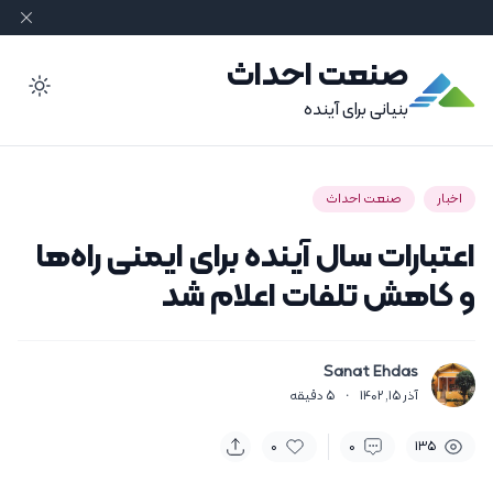
صنعت احداث
ode
بنیانی برای آینده
اخبار
صنعت احداث
اعتبارات سال آینده برای ایمنی راه‌ها
و کاهش تلفات اعلام شد
Sanat Ehdas
آذر 15, 1402
·
5
دقیقه
0
0
135