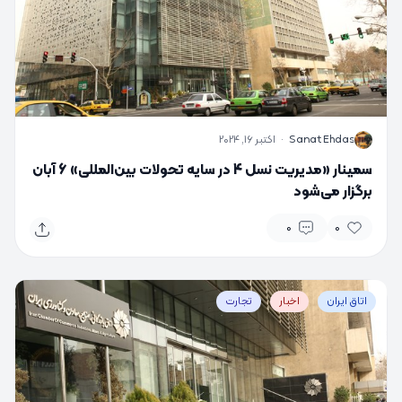
S
Sanat Ehdas
·
اکتبر 16, 2024
سمینار «مدیریت نسل 4 در سایه تحولات بین‌المللی» 6 آبان
برگزار می‌شود
0
0
اتاق ایران
اخبار
تجارت